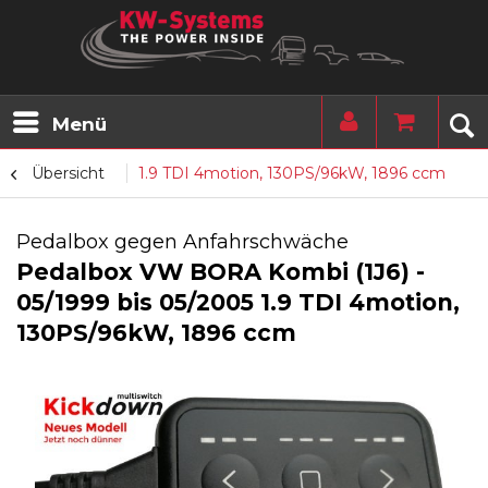
Menü
Übersicht
1.9 TDI 4motion, 130PS/96kW, 1896 ccm
Pedalbox gegen Anfahrschwäche
Pedalbox VW BORA Kombi (1J6) -
05/1999 bis 05/2005 1.9 TDI 4motion,
130PS/96kW, 1896 ccm