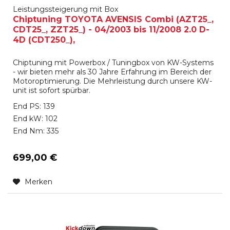
Leistungssteigerung mit Box
Chiptuning TOYOTA AVENSIS Combi (AZT25_,
CDT25_, ZZT25_) - 04/2003 bis 11/2008 2.0 D-
4D (CDT250_),
Chiptuning mit Powerbox / Tuningbox von KW-Systems
- wir bieten mehr als 30 Jahre Erfahrung im Bereich der
Motoroptimierung. Die Mehrleistung durch unsere KW-
unit ist sofort spürbar.
End PS: 139
End kW: 102
End Nm: 335
699,00 €
Merken