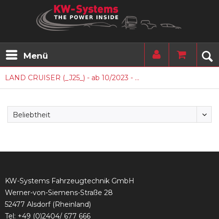
Menü
LAND CRUISER (_J25_) - ab 10/2023 - ...
KW-Systems Fahrzeugtechnik GmbH
Werner-von-Siemens-Straße 28
52477 Alsdorf (Rheinland)
Tel:
+49 (0)2404/ 677 666