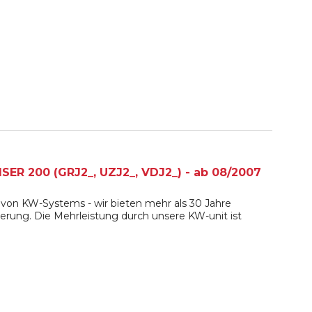
ER 200 (GRJ2_, UZJ2_, VDJ2_) - ab 08/2007
von KW-Systems - wir bieten mehr als 30 Jahre
erung. Die Mehrleistung durch unsere KW-unit ist