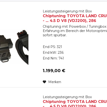
Leistungssteigerung mit Box
Chiptuning TOYOTA LAND CRUIS
- ... 4.5 D V8 (VDJ200), 286
Chiptuning mit Powerbox / Tuningbox 
Erfahrung im Bereich der Motoroptimi
sofort spürbar.
End PS: 321
End kW: 236
End Nm: 741
1.199,00 €
Merken
Leistungssteigerung mit Box
Chiptuning TOYOTA LAND CRUIS
- ... 4.5 D V8 (VDJ200), 286