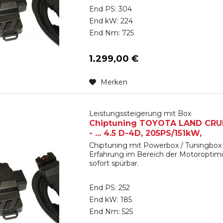
End PS: 304
End kW: 224
End Nm: 725
1.299,00 €
Merken
Leistungssteigerung mit Box
Chiptuning TOYOTA LAND CRUIS
- ... 4.5 D-4D, 205PS/151kW,
Chiptuning mit Powerbox / Tuningbox 
Erfahrung im Bereich der Motoroptimi
sofort spürbar.
End PS: 252
End kW: 185
End Nm: 525