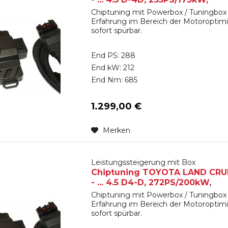
Chiptuning mit Powerbox / Tuningbox 
Erfahrung im Bereich der Motoroptimi
sofort spürbar.
End PS: 288
End kW: 212
End Nm: 685
1.299,00 €
Merken
Leistungssteigerung mit Box
Chiptuning TOYOTA LAND CRUIS
- ... 4.5 D4-D, 272PS/200kW,
Chiptuning mit Powerbox / Tuningbox 
Erfahrung im Bereich der Motoroptimi
sofort spürbar.