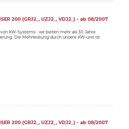
ER 200 (GRJ2_, UZJ2_, VDJ2_) - ab 08/2007
von KW-Systems - wir bieten mehr als 30 Jahre
erung. Die Mehrleistung durch unsere KW-unit ist
ER 200 (GRJ2_, UZJ2_, VDJ2_) - ab 08/2007