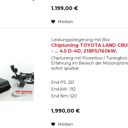
1.199,00 €
Merken
Leistungssteigerung mit Box
Chiptuning TOYOTA LAND CRUIS
- ... 4.5 D-4D, 218PS/160kW,
Chiptuning mit Powerbox / Tuningbox 
Erfahrung im Bereich der Motoroptimi
sofort spürbar.
End PS: 261
End kW: 192
End Nm: 520
1.990,00 €
Merken