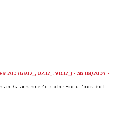
 200 (GRJ2_, UZJ2_, VDJ2_) - ab 08/2007 -
tane Gasannahme ? einfacher Einbau ? individuell