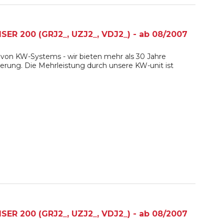
ER 200 (GRJ2_, UZJ2_, VDJ2_) - ab 08/2007
von KW-Systems - wir bieten mehr als 30 Jahre
erung. Die Mehrleistung durch unsere KW-unit ist
ER 200 (GRJ2_, UZJ2_, VDJ2_) - ab 08/2007