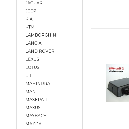
JAGUAR
JEEP
KIA
KTM
LAMBORGHINI
LANCIA
LAND ROVER
LEXUS
LOTUS
LTI
MAHINDRA
MAN
MASERATI
MAXUS
MAYBACH
MAZDA