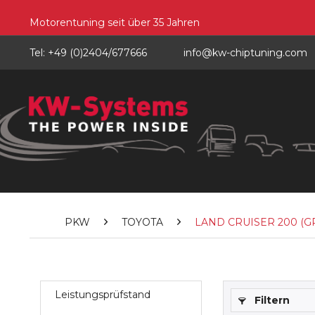
Motorentuning seit über 35 Jahren
Tel: +49 (0)2404/677666
info@kw-chiptuning.com
PKW
TOYOTA
LAND CRUISER 200 (GRJ2_
Leistungsprüfstand
Filtern