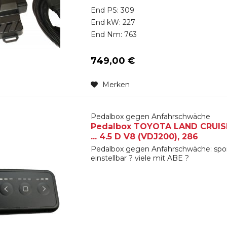
End PS: 309
End kW: 227
End Nm: 763
749,00 €
Merken
Pedalbox gegen Anfahrschwäche
Pedalbox TOYOTA LAND CRUISER
... 4.5 D V8 (VDJ200), 286
Pedalbox gegen Anfahrschwäche: spon
einstellbar ? viele mit ABE ?