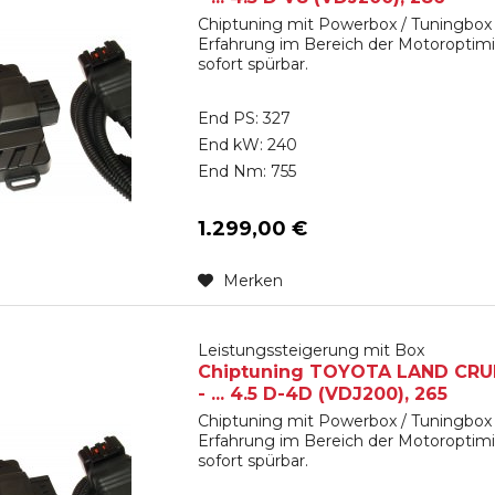
Chiptuning mit Powerbox / Tuningbox 
Erfahrung im Bereich der Motoroptimi
sofort spürbar.
End PS: 327
End kW: 240
End Nm: 755
1.299,00 €
Merken
Leistungssteigerung mit Box
Chiptuning TOYOTA LAND CRUIS
- ... 4.5 D-4D (VDJ200), 265
Chiptuning mit Powerbox / Tuningbox 
Erfahrung im Bereich der Motoroptimi
sofort spürbar.