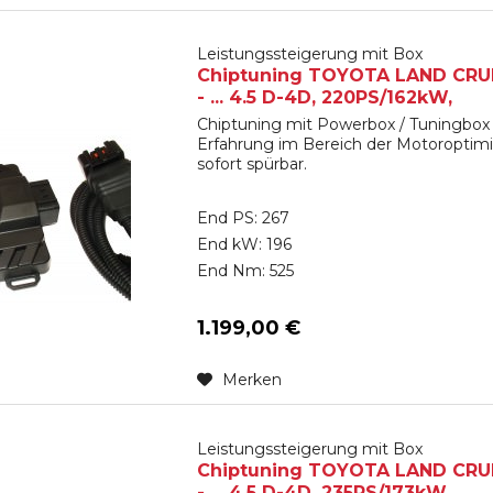
Leistungssteigerung mit Box
Chiptuning TOYOTA LAND CRUIS
- ... 4.5 D-4D, 220PS/162kW,
Chiptuning mit Powerbox / Tuningbox 
Erfahrung im Bereich der Motoroptimi
sofort spürbar.
End PS: 267
End kW: 196
End Nm: 525
1.199,00 €
Merken
Leistungssteigerung mit Box
Chiptuning TOYOTA LAND CRUIS
- ... 4.5 D-4D, 235PS/173kW,