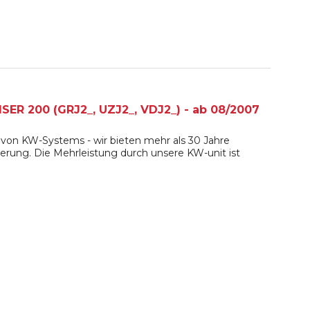
ER 200 (GRJ2_, UZJ2_, VDJ2_) - ab 08/2007
von KW-Systems - wir bieten mehr als 30 Jahre
erung. Die Mehrleistung durch unsere KW-unit ist