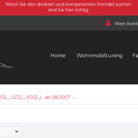
Wenn Sie den direkten und kompetenten Kontakt suchen
sind Sie hier richtig
Mein Kont
Home
Wohnmobiltuning
F
, UZJ2_, VDJ2_) - ab 08/2007 - ...