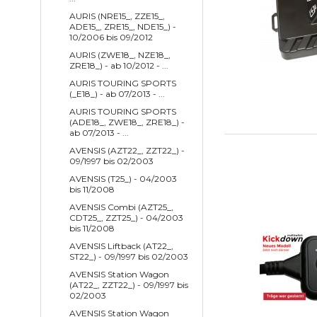
AURIS (NRE15_, ZZE15_,
ADE15_, ZRE15_, NDE15_) -
10/2006 bis 09/2012
AURIS (ZWE18_, NZE18_,
ZRE18_) - ab 10/2012 - ...
AURIS TOURING SPORTS
(_E18_) - ab 07/2013 - ...
AURIS TOURING SPORTS
(ADE18_, ZWE18_, ZRE18_) -
ab 07/2013 - ...
AVENSIS (AZT22_, ZZT22_) -
09/1997 bis 02/2003
AVENSIS (T25_) - 04/2003
bis 11/2008
AVENSIS Combi (AZT25_,
CDT25_, ZZT25_) - 04/2003
bis 11/2008
AVENSIS Liftback (AT22_,
ST22_) - 09/1997 bis 02/2003
AVENSIS Station Wagon
(AT22_, ZZT22_) - 09/1997 bis
02/2003
AVENSIS Station Wagon