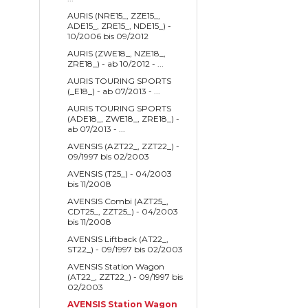
AURIS (NRE15_, ZZE15_,
ADE15_, ZRE15_, NDE15_) -
10/2006 bis 09/2012
AURIS (ZWE18_, NZE18_,
ZRE18_) - ab 10/2012 - ...
AURIS TOURING SPORTS
(_E18_) - ab 07/2013 - ...
AURIS TOURING SPORTS
(ADE18_, ZWE18_, ZRE18_) -
ab 07/2013 - ...
AVENSIS (AZT22_, ZZT22_) -
09/1997 bis 02/2003
AVENSIS (T25_) - 04/2003
bis 11/2008
AVENSIS Combi (AZT25_,
CDT25_, ZZT25_) - 04/2003
bis 11/2008
AVENSIS Liftback (AT22_,
ST22_) - 09/1997 bis 02/2003
AVENSIS Station Wagon
(AT22_, ZZT22_) - 09/1997 bis
02/2003
AVENSIS Station Wagon