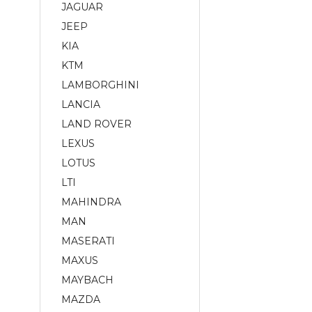
JAGUAR
JEEP
KIA
KTM
LAMBORGHINI
LANCIA
LAND ROVER
LEXUS
LOTUS
LTI
MAHINDRA
MAN
MASERATI
MAXUS
MAYBACH
MAZDA