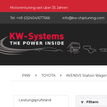
Motorentuning seit über 35 Jahren
Tel: +49 (0)2404/677666
info@kw-chiptuning.com
PKW
TOYOTA
AVENSIS Station Wagon (
Leistungsprüfstand
Filtern