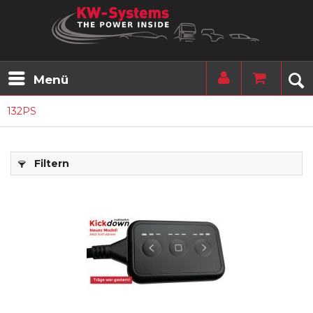
Menü
132PS
Filtern