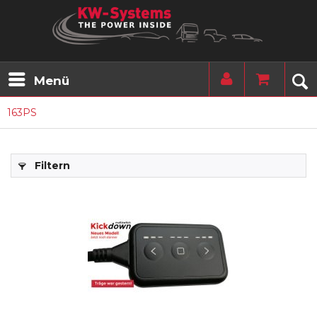
Menü
163PS
Filtern