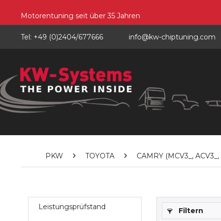
Motorentuning seit über 35 Jahren
Tel: +49 (0)2404/677666
info@kw-chiptuning.com
PKW
TOYOTA
CAMRY (MCV3_, ACV3_, _
Leistungsprüfstand
Filtern