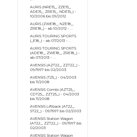
AURIS (NRE15_, ZZE15_,
ADE15_, ZRE15_, NDE15_) -
10/2006 bis 09/2012
AURIS (ZWE18_, NZE18_,
ZRE18_) - ab 10/2012 - ...
AURIS TOURING SPORTS
(_E18_) - ab 07/2013 - ...
AURIS TOURING SPORTS
(ADE18_, ZWE18_, ZRE18_) -
ab 07/2013 - ...
AVENSIS (AZT22_, ZZT22_) -
09/1997 bis 02/2003
AVENSIS (T25_) - 04/2003
bis 11/2008
AVENSIS Combi (AZT25_,
CDT25_, ZZT25_) - 04/2003
bis 11/2008
AVENSIS Liftback (AT22_,
ST22_) - 09/1997 bis 02/2003
AVENSIS Station Wagon
(AT22_, ZZT22_) - 09/1997 bis
02/2003
AVENSIS Station Wagon