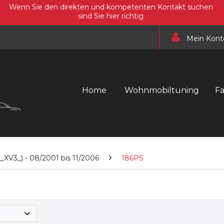
Wenn Sie den direkten und kompetenten Kontakt suchen
sind Sie hier richtig
Mein Kont
Home
Wohnmobiltuning
F
XV3_) - 08/2001 bis 11/2006
186PS