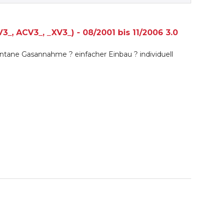
 ACV3_, _XV3_) - 08/2001 bis 11/2006 3.0
tane Gasannahme ? einfacher Einbau ? individuell