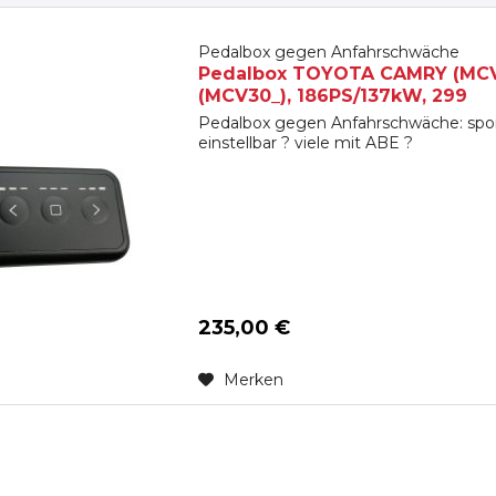
Pedalbox gegen Anfahrschwäche
Pedalbox TOYOTA CAMRY (MCV3_,
(MCV30_), 186PS/137kW, 299
Pedalbox gegen Anfahrschwäche: spon
einstellbar ? viele mit ABE ?
235,00 €
Merken