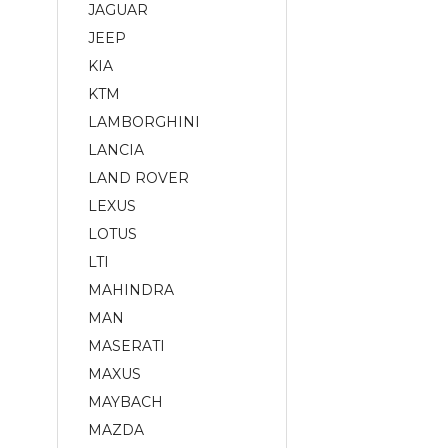
JAGUAR
JEEP
KIA
KTM
LAMBORGHINI
LANCIA
LAND ROVER
LEXUS
LOTUS
LTI
MAHINDRA
MAN
MASERATI
MAXUS
MAYBACH
MAZDA