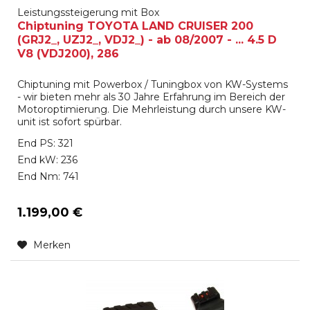
Leistungssteigerung mit Box
Chiptuning TOYOTA LAND CRUISER 200
(GRJ2_, UZJ2_, VDJ2_) - ab 08/2007 - ... 4.5 D
V8 (VDJ200), 286
Chiptuning mit Powerbox / Tuningbox von KW-Systems
- wir bieten mehr als 30 Jahre Erfahrung im Bereich der
Motoroptimierung. Die Mehrleistung durch unsere KW-
unit ist sofort spürbar.
End PS: 321
End kW: 236
End Nm: 741
1.199,00 €
Merken