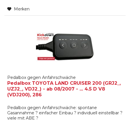
Merken
Pedalbox gegen Anfahrschwäche
Pedalbox TOYOTA LAND CRUISER 200 (GRJ2_,
UZJ2_, VDJ2_) - ab 08/2007 - ... 4.5 D V8
(VDJ200), 286
Pedalbox gegen Anfahrschwäche: spontane
Gasannahme ? einfacher Einbau ? individuell einstellbar ?
viele mit ABE ?