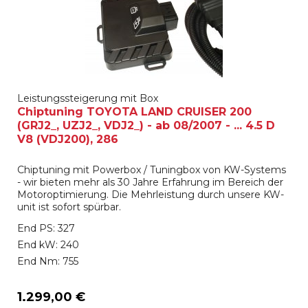
Leistungssteigerung mit Box
Chiptuning TOYOTA LAND CRUISER 200
(GRJ2_, UZJ2_, VDJ2_) - ab 08/2007 - ... 4.5 D
V8 (VDJ200), 286
Chiptuning mit Powerbox / Tuningbox von KW-Systems
- wir bieten mehr als 30 Jahre Erfahrung im Bereich der
Motoroptimierung. Die Mehrleistung durch unsere KW-
unit ist sofort spürbar.
End PS: 327
End kW: 240
End Nm: 755
1.299,00 €