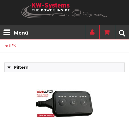
Menü
140PS
Filtern