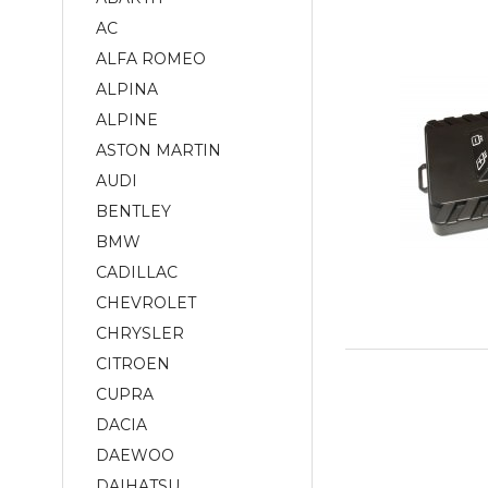
AC
ALFA ROMEO
ALPINA
ALPINE
ASTON MARTIN
AUDI
BENTLEY
BMW
CADILLAC
CHEVROLET
CHRYSLER
CITROEN
CUPRA
DACIA
DAEWOO
DAIHATSU