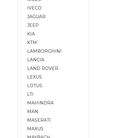
IVECO
JAGUAR
JEEP
KIA
KTM
LAMBORGHINI
LANCIA
LAND ROVER
LEXUS
LOTUS
LTI
MAHINDRA
MAN
MASERATI
MAXUS
MAYBACH