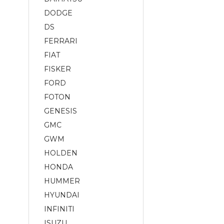
DODGE
DS
FERRARI
FIAT
FISKER
FORD
FOTON
GENESIS
GMC
GWM
HOLDEN
HONDA
HUMMER
HYUNDAI
INFINITI
ISUZU