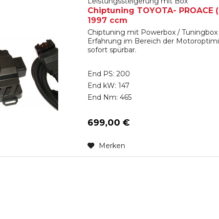
Leistungssteigerung mit Box
Chiptuning TOYOTA- PROACE (M__
1997 ccm
Chiptuning mit Powerbox / Tuningbox 
Erfahrung im Bereich der Motoroptimi
sofort spürbar.
End PS: 200
End kW: 147
End Nm: 465
699,00 €
Merken