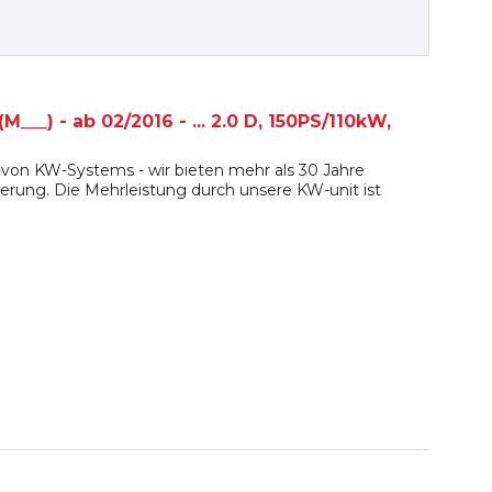
__) - ab 02/2016 - ... 2.0 D, 150PS/110kW,
von KW-Systems - wir bieten mehr als 30 Jahre
erung. Die Mehrleistung durch unsere KW-unit ist