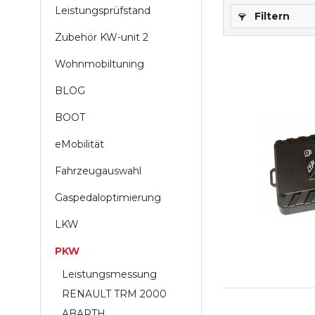
Leistungsprüfstand
Filtern
Zubehör KW-unit 2
Wohnmobiltuning
BLOG
BOOT
eMobilität
Fahrzeugauswahl
Gaspedaloptimierung
LKW
PKW
Leistungsmessung
RENAULT TRM 2000
ABARTH