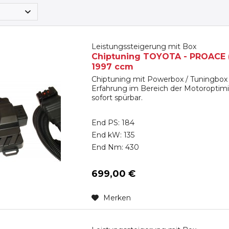
Leistungssteigerung mit Box
Chiptuning TOYOTA - PROACE (M_
1997 ccm
Chiptuning mit Powerbox / Tuningbox 
Erfahrung im Bereich der Motoroptimi
sofort spürbar.
End PS: 184
End kW: 135
End Nm: 430
699,00 €
Merken