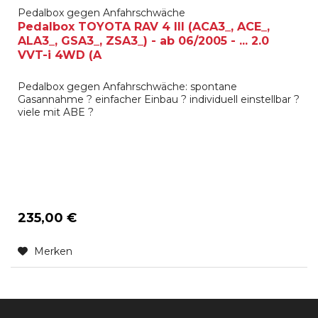
Pedalbox gegen Anfahrschwäche
Pedalbox TOYOTA RAV 4 III (ACA3_, ACE_,
ALA3_, GSA3_, ZSA3_) - ab 06/2005 - ... 2.0
VVT-i 4WD (A
Pedalbox gegen Anfahrschwäche: spontane
Gasannahme ? einfacher Einbau ? individuell einstellbar ?
viele mit ABE ?
235,00 €
Merken