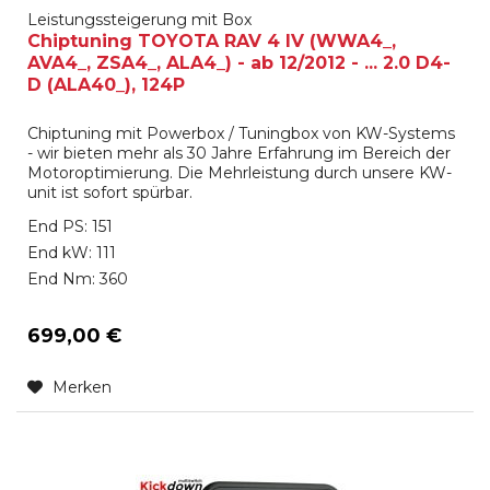
Leistungssteigerung mit Box
Chiptuning TOYOTA RAV 4 IV (WWA4_,
AVA4_, ZSA4_, ALA4_) - ab 12/2012 - ... 2.0 D4-
D (ALA40_), 124P
Chiptuning mit Powerbox / Tuningbox von KW-Systems
- wir bieten mehr als 30 Jahre Erfahrung im Bereich der
Motoroptimierung. Die Mehrleistung durch unsere KW-
unit ist sofort spürbar.
End PS: 151
End kW: 111
End Nm: 360
699,00 €
Merken