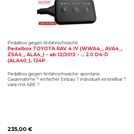
Pedalbox gegen Anfahrschwäche
Pedalbox TOYOTA RAV 4 IV (WWA4_, AVA4_,
ZSA4_, ALA4_) - ab 12/2012 - ... 2.0 D4-D
(ALA40_), 124P
Pedalbox gegen Anfahrschwäche: spontane
Gasannahme ? einfacher Einbau ? individuell einstellbar ?
viele mit ABE ?
235,00 €