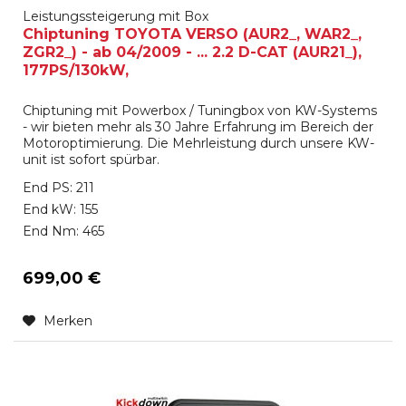
Leistungssteigerung mit Box
Chiptuning TOYOTA VERSO (AUR2_, WAR2_,
ZGR2_) - ab 04/2009 - ... 2.2 D-CAT (AUR21_),
177PS/130kW,
Chiptuning mit Powerbox / Tuningbox von KW-Systems
- wir bieten mehr als 30 Jahre Erfahrung im Bereich der
Motoroptimierung. Die Mehrleistung durch unsere KW-
unit ist sofort spürbar.
End PS: 211
End kW: 155
End Nm: 465
699,00 €
Merken