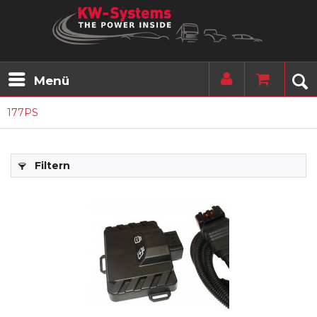
Menü
177PS
Filtern