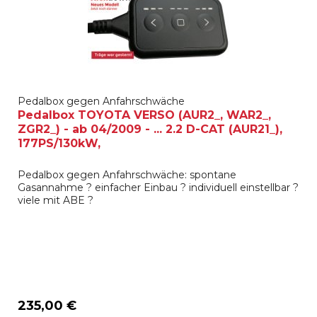
Pedalbox gegen Anfahrschwäche
Pedalbox TOYOTA VERSO (AUR2_, WAR2_,
ZGR2_) - ab 04/2009 - ... 2.2 D-CAT (AUR21_),
177PS/130kW,
Pedalbox gegen Anfahrschwäche: spontane
Gasannahme ? einfacher Einbau ? individuell einstellbar ?
viele mit ABE ?
235,00 €