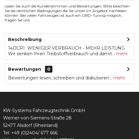
Lesen Sie auch die Kundenstimmen und Bewertungen. Bitte beachten
Sie die rechtlichen Bedingungen die Sie unten im Angebot nachlesen
können. Bei vielen Fahrzeugen ist auch ein OBD-Tuning möglich,
fragen Sie uns.
Beschreibung
14DCR1 WENIGER VERBRAUCH - MEHR LEISTUNG
Wir senken Ihren Treibstoffverbrauch und damit...
mehr
Bewertungen
0
Bewertungen lesen, schreiben und diskutieren...
mehr
KW-Systems Fahrzeugtechnik GmbH
Werner-von-Siemens-Straße 28
52477 Alsdorf (Rheinland)
Tel:
+49 (0)2404/ 677 666