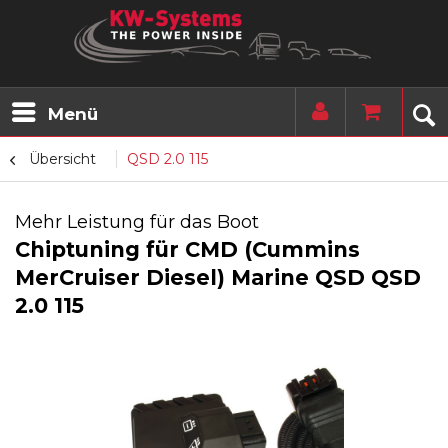
Menü
Übersicht
QSD 2.0 115
Mehr Leistung für das Boot
Chiptuning für CMD (Cummins
MerCruiser Diesel) Marine QSD QSD
2.0 115