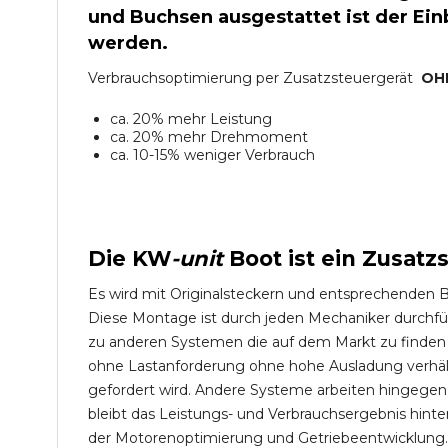
und Buchsen ausgestattet ist der Einb
werden.
Verbrauchsoptimierung per Zusatzsteuergerät
OH
ca. 20% mehr Leistung
ca. 20% mehr Drehmoment
ca. 10-15% weniger Verbrauch
Die
KW
-
unit
Boot
ist ein Zusatz
Es wird mit Originalsteckern und entsprechenden 
Diese Montage ist durch jeden Mechaniker durchfü
zu anderen Systemen die auf dem Markt zu finden s
ohne Lastanforderung ohne hohe Ausladung verhält 
gefordert wird. Andere Systeme arbeiten hingege
bleibt das Leistungs- und Verbrauchsergebnis hint
der Motorenoptimierung und Getriebeentwicklung.