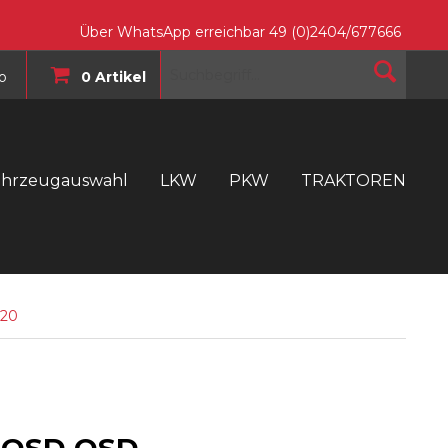
Über WhatsApp erreichbar 49 (0)2404/677666
o
0 Artikel
ahrzeugauswahl
LKW
PKW
TRAKTOREN
T
220