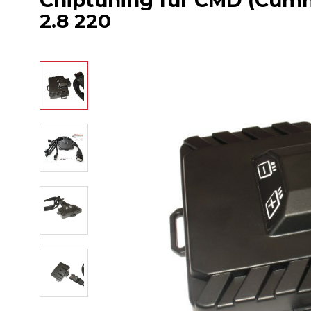
Chiptuning für CMD (Cumm
2.8 220