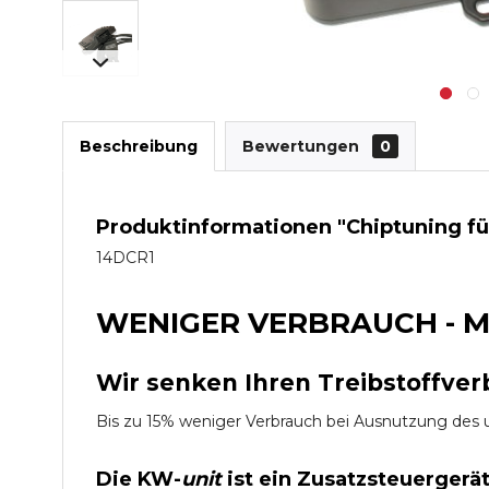
Beschreibung
Bewertungen
0
Produktinformationen "Chiptuning f
14DCR1
WENIGER VERBRAUCH - M
Wir senken Ihren Treibstoffver
Bis zu 15% weniger Verbrauch bei Ausnutzung d
Die KW-
unit
ist ein Zusatzsteuergerä