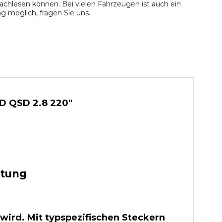
chlesen können. Bei vielen Fahrzeugen ist auch ein
 möglich, fragen Sie uns.
SD QSD 2.8 220"
stung
wird. Mit typspezifischen Steckern