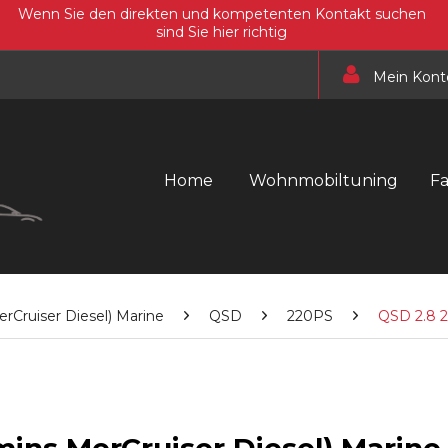
Wenn Sie den direkten und kompetenten Kontakt suchen
sind Sie hier richtig
Mein Kont
Home
Wohnmobiltuning
F
Cruiser Diesel) Marine
QSD
220PS
QSD 2.8 