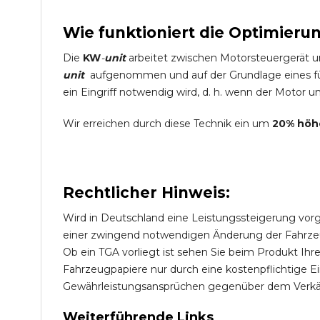
Wie funktioniert die Optimieru
Die
KW
-
unit
arbeitet zwischen Motorsteuergerät 
unit
aufgenommen und auf der Grundlage eines für
ein Eingriff notwendig wird, d. h. wenn der Motor un
Wir erreichen durch diese Technik ein um
20% höh
Rechtlicher Hinweis:
Wird in Deutschland eine Leistungssteigerung vorg
einer zwingend notwendigen Änderung der Fahrzeugp
Ob ein TGA vorliegt ist sehen Sie beim Produkt Ih
Fahrzeugpapiere nur durch eine kostenpflichtige 
Gewährleistungsansprüchen gegenüber dem Verkäu
Weiterführende Links