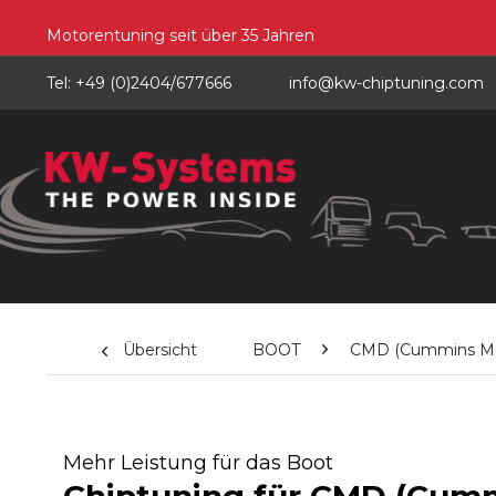
Motorentuning seit über 35 Jahren
Tel: +49 (0)2404/677666
info@kw-chiptuning.com
Übersicht
BOOT
CMD (Cummins Mer
Mehr Leistung für das Boot