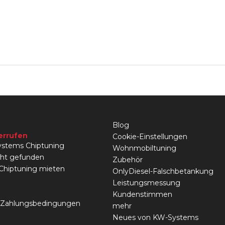
Blog
errufen
Cookie-Einstellungen
stems Chiptuning
Wohnmobiltuning
cht gefunden
Zubehör
 Chiptuning mieten
OnlyDiesel-Falschbetankung
Leistungsmessung
Kundenstimmen
 Zahlungsbedingungen
mehr
Neues von KW-Systems