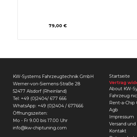
79,00 €
Startseite
KW-Systems Fahrzeugtechnik GmbH
Vertrag wid
Werner-von-Siemens-Straße 28
About KW-Sy
52477 Alsdorf (Rheinland)
Fahrzeug ni
Tel:
+49 (0)2404/ 677 666
Rent-a-Chip
WhatsApp: +49 (0)2404 / 677666
Agb
Öffnungszeiten:
Impressum
Mo - Fr 9.00 bis 17.00 Uhr
Versand und
info@kw-chiptuning.com
Kontakt