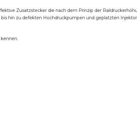
ffektive Zusatzstecker die nach dem Prinzip der Raildruckerh
m bis hin zu defekten Hochdruckpumpen und geplatzten Injektor
e kennen.