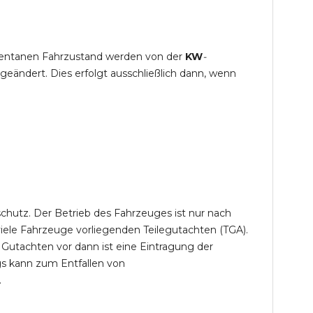
mentanen Fahrzustand werden von der
KW
-
eändert. Dies erfolgt ausschließlich dann, wenn
chutz. Der Betrieb des Fahrzeuges ist nur nach
iele Fahrzeuge vorliegenden Teilegutachten (TGA).
 Gutachten vor dann ist eine Eintragung der
gs kann zum Entfallen von
.