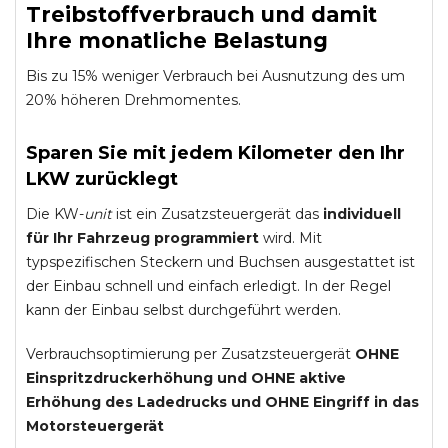
Treibstoffverbrauch und damit
Ihre monatliche Belastung
Bis zu 15% weniger Verbrauch bei Ausnutzung des um
20% höheren Drehmomentes.
Sparen Sie mit jedem Kilometer den Ihr
LKW zurücklegt
Die KW-
unit
ist ein Zusatzsteuergerät das
individuell
für Ihr Fahrzeug programmiert
wird. Mit
typspezifischen Steckern und Buchsen ausgestattet ist
der Einbau schnell und einfach erledigt. In der Regel
kann der Einbau selbst durchgeführt werden.
Verbrauchsoptimierung per Zusatzsteuergerät
OHNE
Einspritzdruckerhöhung und
OHNE
aktive
Erhöhung des Ladedrucks und
OHNE
Eingriff in das
Motorsteuergerät