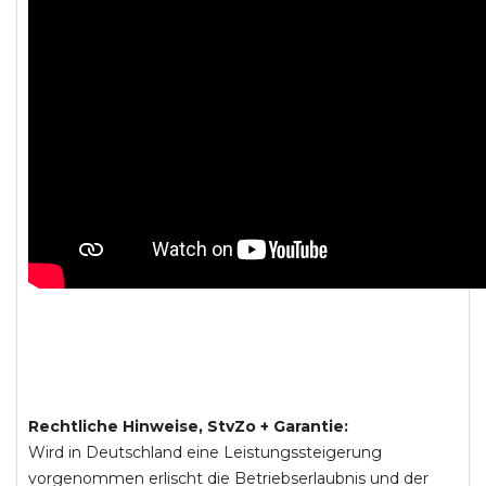
Rechtliche Hinweise, StvZo + Garantie:
Wird in Deutschland eine Leistungssteigerung
vorgenommen erlischt die Betriebserlaubnis und der