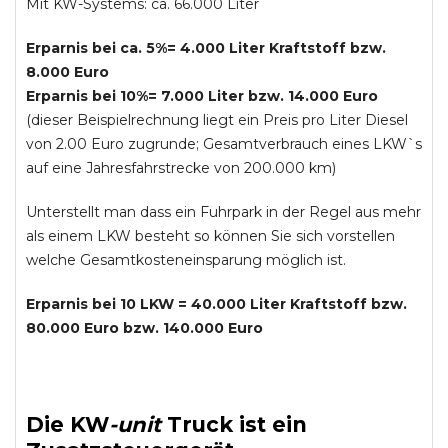
Mit KW-Systems: ca. 66.000 Liter
Erparnis bei ca. 5%= 4.000 Liter Kraftstoff bzw.
8.000 Euro
Erparnis bei 10%= 7.000 Liter bzw. 14.000 Euro
(dieser Beispielrechnung liegt ein Preis pro Liter Diesel
von 2.00 Euro zugrunde; Gesamtverbrauch eines LKW`s
auf eine Jahresfahrstrecke von 200.000 km)
Unterstellt man dass ein Fuhrpark in der Regel aus mehr
als einem LKW besteht so können Sie sich vorstellen
welche Gesamtkosteneinsparung möglich ist.
Erparnis bei 10 LKW = 40.000 Liter Kraftstoff bzw.
80.000 Euro bzw. 140.000 Euro
Die
KW
-
unit
Truck
ist ein