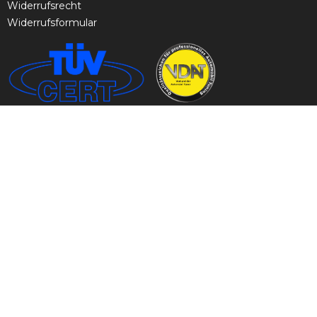
Widerrufsrecht
Widerrufsformular