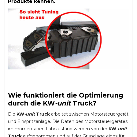
Produkte kennen.
Wie funktioniert die Optimierung
durch die
KW
-
unit
Truck
?
Die
KW
-
unit
Truck
arbeitet zwischen Motorsteuergerät
und Einspritzanlage. Die Daten des Motorsteuergerätes
im momentanen Fahrzustand werden von der
KW
-
unit
Truck
aufgenommen und auf der Grundlage eines für