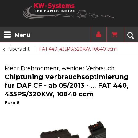
Menü
Übersicht
FAT 440, 435PS/320KW, 10840 ccm
Mehr Drehmoment, weniger Verbrauch:
Chiptuning Verbrauchsoptimierung
für DAF CF - ab 05/2013 - ... FAT 440,
435PS/320KW, 10840 ccm
Euro 6