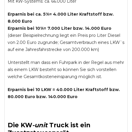
Mit KW-Systems: ca. 66.000 Liter
Erparnis bei ca. 5%= 4.000 Liter Kraftstoff bzw.
8.000 Euro
Erparnis bei 10%= 7.000 Liter bzw. 14.000 Euro
(dieser Beispielrechnung liegt ein Preis pro Liter Diesel
von 2.00 Euro zugrunde; Gesamtverbrauch eines LKW`s
auf eine Jahresfahrstrecke von 200.000 km)
Unterstellt man dass ein Fuhrpark in der Regel aus mehr
als einem LKW besteht so können Sie sich vorstellen
welche Gesamtkosteneinsparung möglich ist.
Erparnis bei 10 LKW = 40.000 Liter Kraftstoff bzw.
80.000 Euro bzw. 140.000 Euro
Die
KW
-
unit
Truck
ist ein