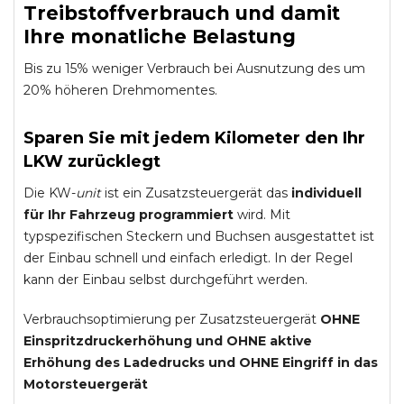
Treibstoffverbrauch und damit
Ihre monatliche Belastung
Bis zu 15% weniger Verbrauch bei Ausnutzung des um
20% höheren Drehmomentes.
Sparen Sie mit jedem Kilometer den Ihr
LKW zurücklegt
Die KW-
unit
ist ein Zusatzsteuergerät das
individuell
für Ihr Fahrzeug programmiert
wird. Mit
typspezifischen Steckern und Buchsen ausgestattet ist
der Einbau schnell und einfach erledigt. In der Regel
kann der Einbau selbst durchgeführt werden.
Verbrauchsoptimierung per Zusatzsteuergerät
OHNE
Einspritzdruckerhöhung und
OHNE
aktive
Erhöhung des Ladedrucks und
OHNE
Eingriff in das
Motorsteuergerät