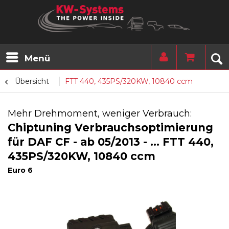
Menü
Übersicht
FTT 440, 435PS/320KW, 10840 ccm
Mehr Drehmoment, weniger Verbrauch:
Chiptuning Verbrauchsoptimierung
für DAF CF - ab 05/2013 - ... FTT 440,
435PS/320KW, 10840 ccm
Euro 6