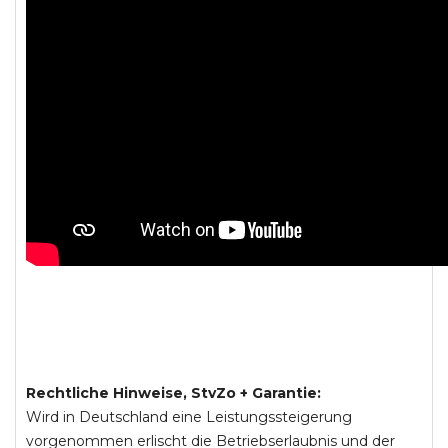
Rechtliche Hinweise, StvZo + Garantie:
Wird in Deutschland eine Leistungssteigerung
vorgenommen erlischt die Betriebserlaubnis und der