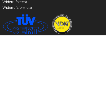
Widerrufsrecht
Widerrufsformular