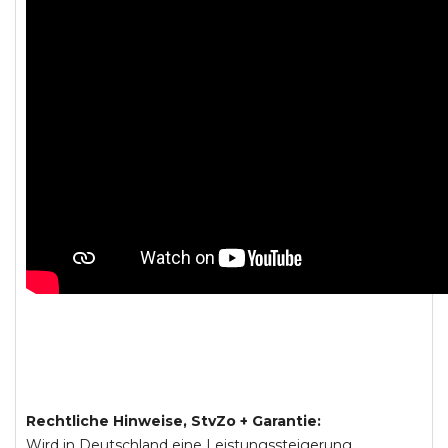
Rechtliche Hinweise, StvZo + Garantie:
Wird in Deutschland eine Leistungssteigerung