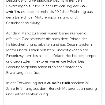
Leistungs- und Verbrauchsergebnis hinter den
Erwartungen zurück. In der Entwicklung der
KW
-
unit
Truck
stecken mehr als 20 Jahre Erfahrung aus
dem Bereich der Motorenoptimierung und
Getriebeentwicklung.
Auf dem Markt zu finden waren bisher nur wenig
effektive Zusatzstecker die nach dem Prinzip der
Raildruckerhöhung arbeiten und das Gesamtsystem
Motor überaus stark belasten. Undichtigkeiten am
Einspritzsystem bis hin zu defekten Hochdruckpumpen
und geplatzten Injektoren waren die Folge. Das
Leistungsergebnis selbst blieb aber hinter den
Erwartungen zurück.
In der Entwicklung der
KW-
unit
Truck
stecken 20
Jahre Erfahrung aus dem Bereich Motorenoptimierung
und Getriebeentwicklung.