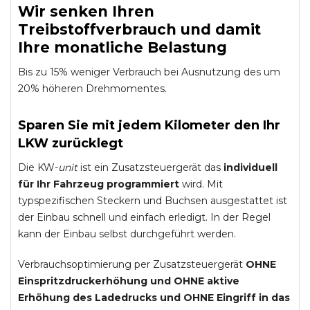
Wir senken Ihren
Treibstoffverbrauch und damit
Ihre monatliche Belastung
Bis zu 15% weniger Verbrauch bei Ausnutzung des um
20% höheren Drehmomentes.
Sparen Sie mit jedem Kilometer den Ihr
LKW zurücklegt
Die KW-
unit
ist ein Zusatzsteuergerät das
individuell
für Ihr Fahrzeug programmiert
wird. Mit
typspezifischen Steckern und Buchsen ausgestattet ist
der Einbau schnell und einfach erledigt. In der Regel
kann der Einbau selbst durchgeführt werden.
Verbrauchsoptimierung per Zusatzsteuergerät
OHNE
Einspritzdruckerhöhung und
OHNE
aktive
Erhöhung des Ladedrucks und
OHNE
Eingriff in das