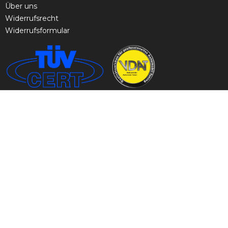
Über uns
Widerrufsrecht
Widerrufsformular