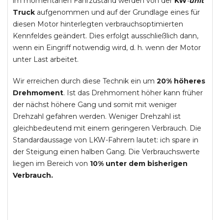
im momentanen Fahrzustand werden von der
KW
-
unit
Truck
aufgenommen und auf der Grundlage eines für
diesen Motor hinterlegten verbrauchsoptimierten
Kennfeldes geändert. Dies erfolgt ausschließlich dann,
wenn ein Eingriff notwendig wird, d. h. wenn der Motor
unter Last arbeitet.
Wir erreichen durch diese Technik ein um
20% höheres
Drehmoment
. Ist das Drehmoment höher kann früher
der nächst höhere Gang und somit mit weniger
Drehzahl gefahren werden. Weniger Drehzahl ist
gleichbedeutend mit einem geringeren Verbrauch. Die
Standardaussage von LKW-Fahrern lautet: ich spare in
der Steigung einen halben Gang. Die Verbrauchswerte
liegen im Bereich von
10% unter dem bisherigen
Verbrauch.