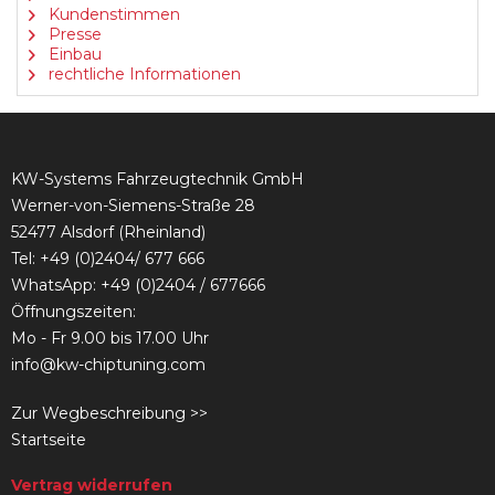
Kundenstimmen
Presse
Einbau
rechtliche Informationen
KW-Systems Fahrzeugtechnik GmbH
Werner-von-Siemens-Straße 28
52477 Alsdorf (Rheinland)
Tel:
+49 (0)2404/ 677 666
WhatsApp: +49 (0)2404 / 677666
Öffnungszeiten:
Mo - Fr 9.00 bis 17.00 Uhr
info@kw-chiptuning.com
Zur Wegbeschreibung >>
Startseite
Vertrag widerrufen