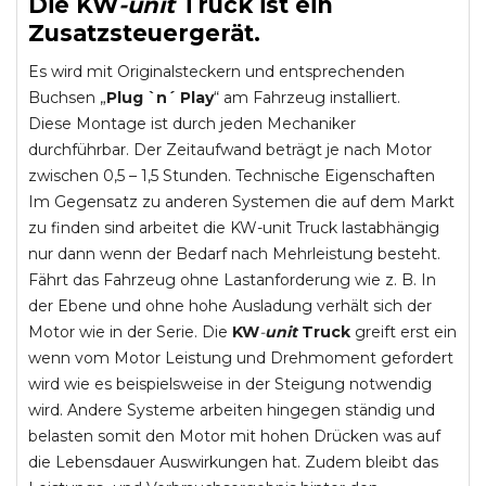
Die
KW
-
unit
Truck
ist ein
Zusatzsteuergerät.
Es wird mit Originalsteckern und entsprechenden
Buchsen „
Plug `n´ Play
“ am Fahrzeug installiert.
Diese Montage ist durch jeden Mechaniker
durchführbar. Der Zeitaufwand beträgt je nach Motor
zwischen 0,5 – 1,5 Stunden. Technische Eigenschaften
Im Gegensatz zu anderen Systemen die auf dem Markt
zu finden sind arbeitet die KW-unit Truck lastabhängig
nur dann wenn der Bedarf nach Mehrleistung besteht.
Fährt das Fahrzeug ohne Lastanforderung wie z. B. In
der Ebene und ohne hohe Ausladung verhält sich der
Motor wie in der Serie. Die
KW
-
unit
Truck
greift erst ein
wenn vom Motor Leistung und Drehmoment gefordert
wird wie es beispielsweise in der Steigung notwendig
wird. Andere Systeme arbeiten hingegen ständig und
belasten somit den Motor mit hohen Drücken was auf
die Lebensdauer Auswirkungen hat. Zudem bleibt das