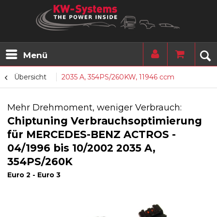
Menü
Übersicht
2035 A, 354PS/260KW, 11946 ccm
Mehr Drehmoment, weniger Verbrauch:
Chiptuning Verbrauchsoptimierung
für MERCEDES-BENZ ACTROS -
04/1996 bis 10/2002 2035 A,
354PS/260K
Euro 2 - Euro 3