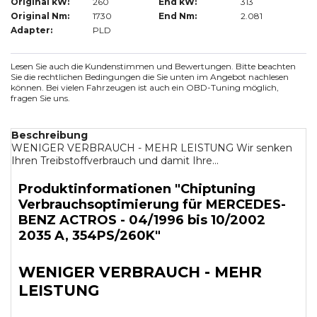
Original kW:
260
End kW:
313
Original Nm:
1730
End Nm:
2.081
Adapter:
PLD
Lesen Sie auch die Kundenstimmen und Bewertungen. Bitte beachten
Sie die rechtlichen Bedingungen die Sie unten im Angebot nachlesen
können. Bei vielen Fahrzeugen ist auch ein OBD-Tuning möglich,
fragen Sie uns.
Beschreibung
WENIGER VERBRAUCH - MEHR LEISTUNG Wir senken
Ihren Treibstoffverbrauch und damit Ihre...
Produktinformationen "Chiptuning
Verbrauchsoptimierung für MERCEDES-
BENZ ACTROS - 04/1996 bis 10/2002
2035 A, 354PS/260K"
WENIGER VERBRAUCH - MEHR
LEISTUNG