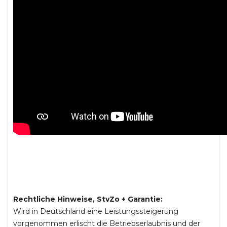
Rechtliche Hinweise, StvZo + Garantie:
Wird in Deutschland eine Leistungssteigerung
vorgenommen erlischt die Betriebserlaubnis und der