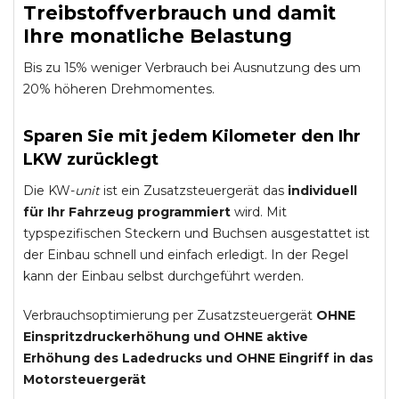
Treibstoffverbrauch und damit
Ihre monatliche Belastung
Bis zu 15% weniger Verbrauch bei Ausnutzung des um
20% höheren Drehmomentes.
Sparen Sie mit jedem Kilometer den Ihr
LKW zurücklegt
Die KW-
unit
ist ein Zusatzsteuergerät das
individuell
für Ihr Fahrzeug programmiert
wird. Mit
typspezifischen Steckern und Buchsen ausgestattet ist
der Einbau schnell und einfach erledigt. In der Regel
kann der Einbau selbst durchgeführt werden.
Verbrauchsoptimierung per Zusatzsteuergerät
OHNE
Einspritzdruckerhöhung und
OHNE
aktive
Erhöhung des Ladedrucks und
OHNE
Eingriff in das
Motorsteuergerät