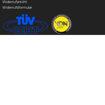
Widerrufsrecht
Widerrufsformular