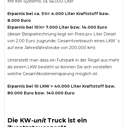
Mit KW-Systems: ca. 66.000 Liter
Erparnis bei ca. 5%= 4.000 Liter Kraftstoff bzw.
8.000 Euro
Erparnis bei 10%= 7.000 Liter bzw. 14.000 Euro
(dieser Beispielrechnung liegt ein Preis pro Liter Diesel
von 2.00 Euro zugrunde; Gesamtverbrauch eines LKW`s
auf eine Jahresfahrstrecke von 200.000 km)
Unterstellt man dass ein Fuhrpark in der Regel aus mehr
als einem LKW besteht so können Sie sich vorstellen
welche Gesamtkosteneinsparung möglich ist.
Erparnis bei 10 LKW = 40.000 Liter Kraftstoff bzw.
80.000 Euro bzw. 140.000 Euro
Die
KW
-
unit
Truck
ist ein