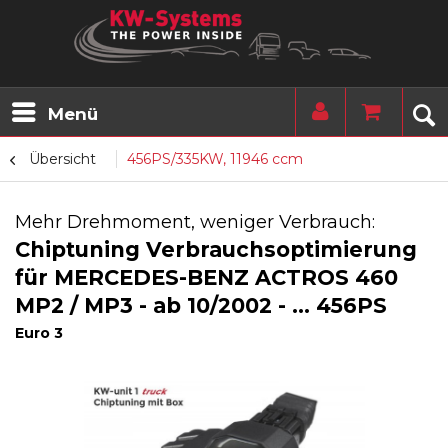
Menü
Übersicht
456PS/335KW, 11946 ccm
Mehr Drehmoment, weniger Verbrauch:
Chiptuning Verbrauchsoptimierung
für MERCEDES-BENZ ACTROS 460
MP2 / MP3 - ab 10/2002 - ... 456PS
Euro 3