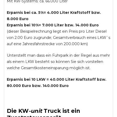
Mit KW-Systems: ca. 66.000 Liter
Erparnis bei ca. 5%= 4.000 Liter Kraftstoff bzw.
8.000 Euro
Erparnis bei 10%= 7.000 Liter bzw. 14.000 Euro
(dieser Beispielrechnung liegt ein Preis pro Liter Diesel
von 2.00 Euro zugrunde; Gesamtverbrauch eines LKW`s
auf eine Jahresfahrstrecke von 200.000 km)
Unterstellt man dass ein Fuhrpark in der Regel aus mehr
als einem LKW besteht so können Sie sich vorstellen
welche Gesamtkosteneinsparung möglich ist.
Erparnis bei 10 LKW = 40.000 Liter Kraftstoff bzw.
80.000 Euro bzw. 140.000 Euro
Die
KW
-
unit
Truck
ist ein