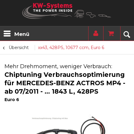
Menü
Übersicht
xx43, 428PS, 10677 ccm, Euro 6
Mehr Drehmoment, weniger Verbrauch:
Chiptuning Verbrauchsoptimierung
für MERCEDES-BENZ ACTROS MP4 -
ab 07/2011 - ... 1843 L, 428PS
Euro 6