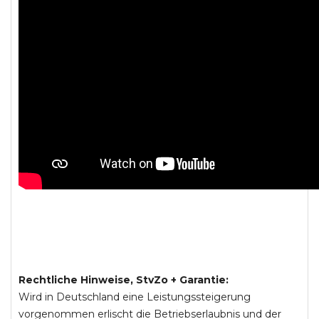
Rechtliche Hinweise, StvZo + Garantie:
Wird in Deutschland eine Leistungssteigerung
vorgenommen erlischt die Betriebserlaubnis und der