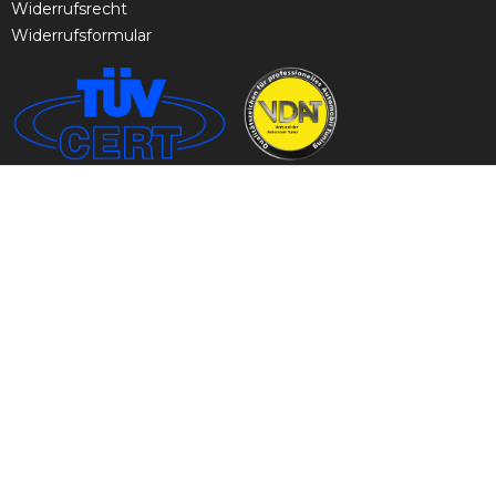
Widerrufsrecht
Widerrufsformular