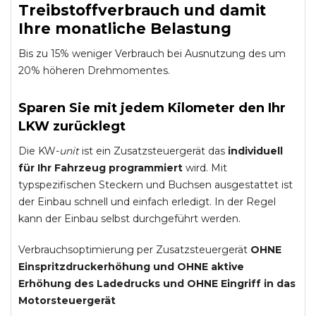
Treibstoffverbrauch und damit
Ihre monatliche Belastung
Bis zu 15% weniger Verbrauch bei Ausnutzung des um
20% höheren Drehmomentes.
Sparen Sie mit jedem Kilometer den Ihr
LKW zurücklegt
Die KW-
unit
ist ein Zusatzsteuergerät das
individuell
für Ihr Fahrzeug programmiert
wird. Mit
typspezifischen Steckern und Buchsen ausgestattet ist
der Einbau schnell und einfach erledigt. In der Regel
kann der Einbau selbst durchgeführt werden.
Verbrauchsoptimierung per Zusatzsteuergerät
OHNE
Einspritzdruckerhöhung und
OHNE
aktive
Erhöhung des Ladedrucks und
OHNE
Eingriff in das
Motorsteuergerät