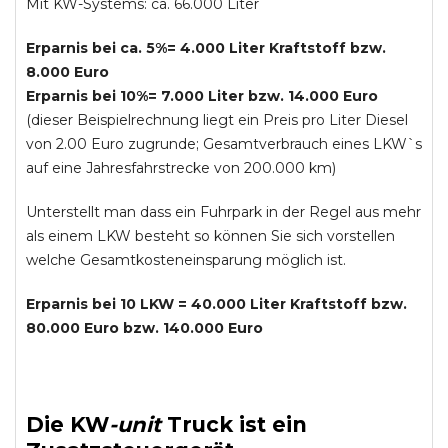
Mit KW-Systems: ca. 66.000 Liter
Erparnis bei ca. 5%= 4.000 Liter Kraftstoff bzw.
8.000 Euro
Erparnis bei 10%= 7.000 Liter bzw. 14.000 Euro
(dieser Beispielrechnung liegt ein Preis pro Liter Diesel
von 2.00 Euro zugrunde; Gesamtverbrauch eines LKW`s
auf eine Jahresfahrstrecke von 200.000 km)
Unterstellt man dass ein Fuhrpark in der Regel aus mehr
als einem LKW besteht so können Sie sich vorstellen
welche Gesamtkosteneinsparung möglich ist.
Erparnis bei 10 LKW = 40.000 Liter Kraftstoff bzw.
80.000 Euro bzw. 140.000 Euro
Die
KW
-
unit
Truck
ist ein