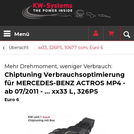
Menü
Übersicht
xx33, 326PS, 10677 ccm, Euro 6
Mehr Drehmoment, weniger Verbrauch:
Chiptuning Verbrauchsoptimierung
für MERCEDES-BENZ ACTROS MP4 -
ab 07/2011 - ... xx33 L, 326PS
Euro 6