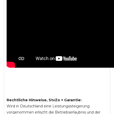
Rechtliche Hinweise, StvZo + Garantie:
Wird in Deutschland eine Leistungssteigerung
vorgenommen erlischt die Betriebserlaubnis und der