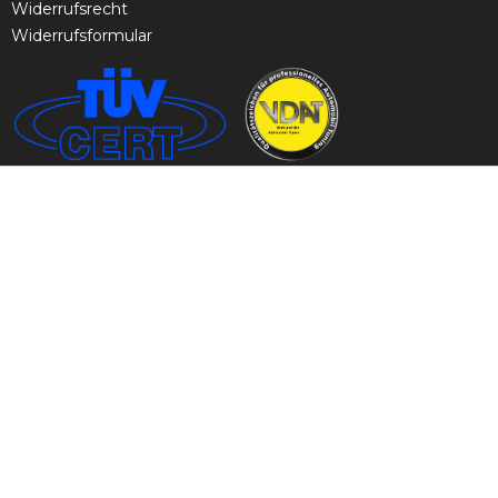
Widerrufsrecht
Widerrufsformular