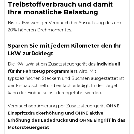
Treibstoffverbrauch und damit
Ihre monatliche Belastung
Bis zu 15% weniger Verbrauch bei Ausnutzung des um
20% höheren Drehmomentes.
Sparen Sie mit jedem Kilometer den Ihr
LKW zurücklegt
Die KW-
unit
ist ein Zusatzsteuergerät das
individuell
für Ihr Fahrzeug programmiert
wird. Mit
typspezifischen Steckern und Buchsen ausgestattet ist
der Einbau schnell und einfach erledigt. In der Regel
kann der Einbau selbst durchgeführt werden.
Verbrauchsoptimierung per Zusatzsteuergerät
OHNE
Einspritzdruckerhöhung und
OHNE
aktive
Erhöhung des Ladedrucks und
OHNE
Eingriff in das
Motorsteuergerät