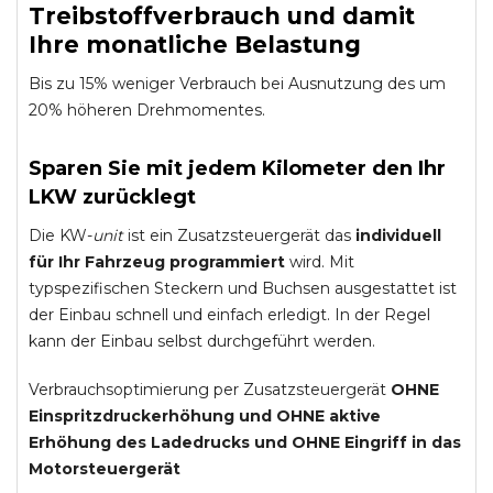
Treibstoffverbrauch und damit
Ihre monatliche Belastung
Bis zu 15% weniger Verbrauch bei Ausnutzung des um
20% höheren Drehmomentes.
Sparen Sie mit jedem Kilometer den Ihr
LKW zurücklegt
Die KW-
unit
ist ein Zusatzsteuergerät das
individuell
für Ihr Fahrzeug programmiert
wird. Mit
typspezifischen Steckern und Buchsen ausgestattet ist
der Einbau schnell und einfach erledigt. In der Regel
kann der Einbau selbst durchgeführt werden.
Verbrauchsoptimierung per Zusatzsteuergerät
OHNE
Einspritzdruckerhöhung und
OHNE
aktive
Erhöhung des Ladedrucks und
OHNE
Eingriff in das
Motorsteuergerät