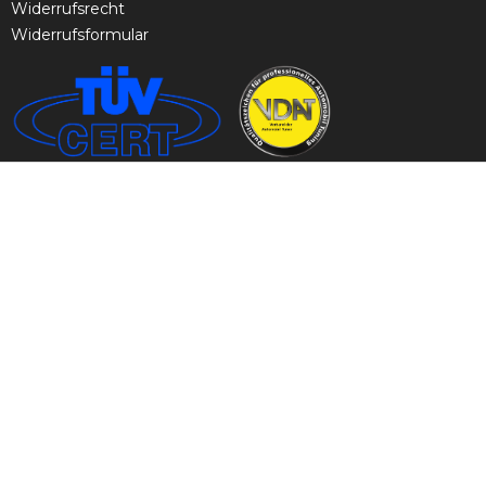
Widerrufsrecht
Widerrufsformular