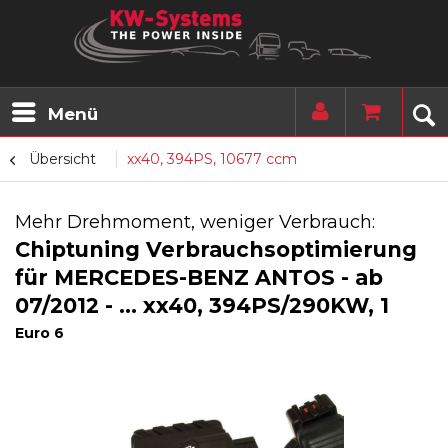
Menü
Übersicht
xx40, 394PS, 10677 ccm
Mehr Drehmoment, weniger Verbrauch:
Chiptuning Verbrauchsoptimierung
für MERCEDES-BENZ ANTOS - ab
07/2012 - ... xx40, 394PS/290KW, 1
Euro 6