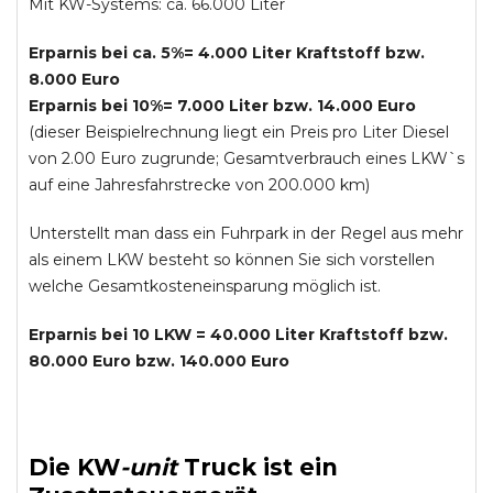
Mit KW-Systems: ca. 66.000 Liter
Erparnis bei ca. 5%= 4.000 Liter Kraftstoff bzw.
8.000 Euro
Erparnis bei 10%= 7.000 Liter bzw. 14.000 Euro
(dieser Beispielrechnung liegt ein Preis pro Liter Diesel
von 2.00 Euro zugrunde; Gesamtverbrauch eines LKW`s
auf eine Jahresfahrstrecke von 200.000 km)
Unterstellt man dass ein Fuhrpark in der Regel aus mehr
als einem LKW besteht so können Sie sich vorstellen
welche Gesamtkosteneinsparung möglich ist.
Erparnis bei 10 LKW = 40.000 Liter Kraftstoff bzw.
80.000 Euro bzw. 140.000 Euro
Die
KW
-
unit
Truck
ist ein