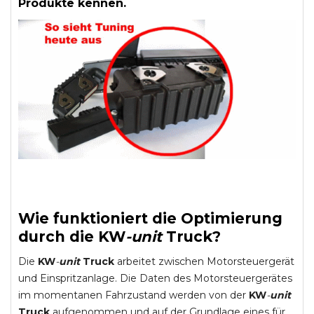
Produkte kennen.
Wie funktioniert die Optimierung
durch die
KW
-
unit
Truck
?
Die
KW
-
unit
Truck
arbeitet zwischen Motorsteuergerät
und Einspritzanlage. Die Daten des Motorsteuergerätes
im momentanen Fahrzustand werden von der
KW
-
unit
Truck
aufgenommen und auf der Grundlage eines für