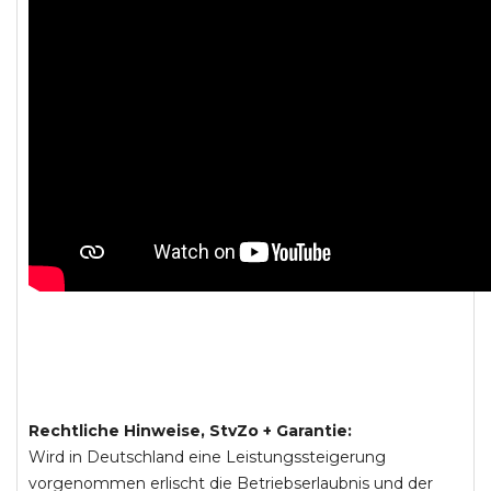
Rechtliche Hinweise, StvZo + Garantie:
Wird in Deutschland eine Leistungssteigerung
vorgenommen erlischt die Betriebserlaubnis und der