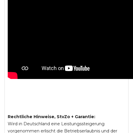
Rechtliche Hinweise, StvZo + Garantie:
Wird in Deutschland eine Leistungssteigerung
vorgenommen erlischt die Betriebserlaubnis und der