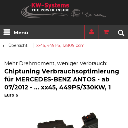
Menü
Übersicht
xx45, 449PS, 12809 ccm
Mehr Drehmoment, weniger Verbrauch:
Chiptuning Verbrauchsoptimierung
für MERCEDES-BENZ ANTOS - ab
07/2012 - ... xx45, 449PS/330KW, 1
Euro 6