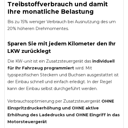
Treibstoffverbrauch und damit
Ihre monatliche Belastung
Bis zu 15% weniger Verbrauch bei Ausnutzung des um
20% höheren Drehmomentes.
Sparen Sie mit jedem Kilometer den Ihr
LKW zurücklegt
Die KW-
unit
ist ein Zusatzsteuergerät das
individuell
für Ihr Fahrzeug programmiert
wird. Mit
typspezifischen Steckern und Buchsen ausgestattet ist
der Einbau schnell und einfach erledigt. In der Regel
kann der Einbau selbst durchgeführt werden.
Verbrauchsoptimierung per Zusatzsteuergerät
OHNE
Einspritzdruckerhöhung und
OHNE
aktive
Erhöhung des Ladedrucks und
OHNE
Eingriff in das
Motorsteuergerät