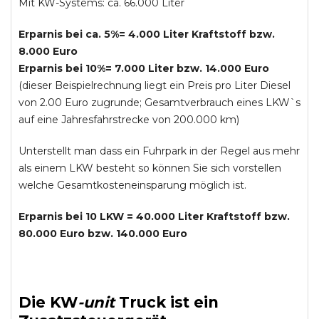
Mit KW-Systems: ca. 66.000 Liter
Erparnis bei ca. 5%= 4.000 Liter Kraftstoff bzw.
8.000 Euro
Erparnis bei 10%= 7.000 Liter bzw. 14.000 Euro
(dieser Beispielrechnung liegt ein Preis pro Liter Diesel
von 2.00 Euro zugrunde; Gesamtverbrauch eines LKW`s
auf eine Jahresfahrstrecke von 200.000 km)
Unterstellt man dass ein Fuhrpark in der Regel aus mehr
als einem LKW besteht so können Sie sich vorstellen
welche Gesamtkosteneinsparung möglich ist.
Erparnis bei 10 LKW = 40.000 Liter Kraftstoff bzw.
80.000 Euro bzw. 140.000 Euro
Die
KW
-
unit
Truck
ist ein