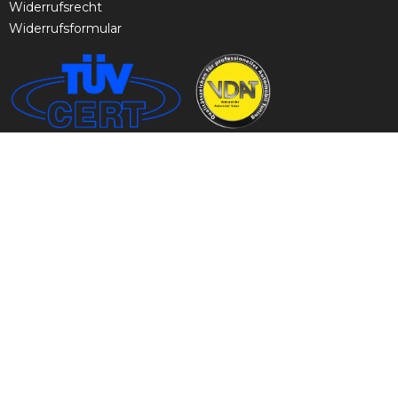
Widerrufsrecht
Widerrufsformular