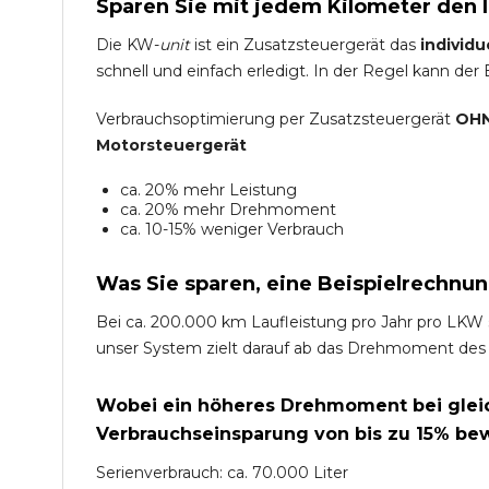
Sparen Sie mit jedem Kilometer den 
Die KW-
unit
ist ein Zusatzsteuergerät das
individu
schnell und einfach erledigt. In der Regel kann der
Verbrauchsoptimierung per Zusatzsteuergerät
OHN
Motorsteuergerät
ca. 20% mehr Leistung
ca. 20% mehr Drehmoment
ca. 10-15% weniger Verbrauch
Was Sie sparen, eine Beispielrechnun
Bei ca. 200.000 km Laufleistung pro Jahr pro LKW 
unser System zielt darauf ab das Drehmoment des
Wobei ein höheres Drehmoment bei gleich
Verbrauchseinsparung von bis zu 15% bew
Serienverbrauch: ca. 70.000 Liter