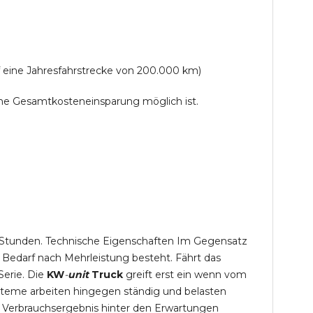
f eine Jahresfahrstrecke von 200.000 km)
lche Gesamtkosteneinsparung möglich ist.
,5 Stunden. Technische Eigenschaften Im Gegensatz
 Bedarf nach Mehrleistung besteht. Fährt das
Serie. Die
KW
-
unit
Truck
greift erst ein wenn vom
steme arbeiten hingegen ständig und belasten
 Verbrauchsergebnis hinter den Erwartungen