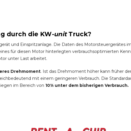
ng durch die
KW
-
unit
Truck
?
gerät und Einspritzanlage. Die Daten des Motorsteuergeräte
es für diesen Motor hinterlegten verbrauchsoptimierten Kennfel
tor unter Last arbeitet.
eres Drehmoment
. Ist das Drehmoment höher kann früher de
leichbedeutend mit einem geringeren Verbrauch. Die Standardau
liegen im Bereich von
10% unter dem bisherigen Verbrauch.