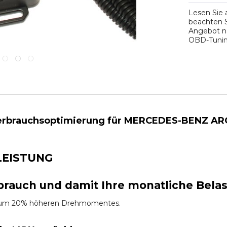
Lesen Sie
beachten S
Angebot na
OBD-Tuning
rbrauchsoptimierung für MERCEDES-BENZ AROCS 
LEISTUNG
brauch und damit Ihre monatliche Bela
es um 20% höheren Drehmomentes.