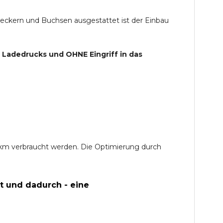
teckern und Buchsen ausgestattet ist der Einbau
s Ladedrucks und
OHNE
Eingriff in das
0 km verbraucht werden. Die Optimierung durch
t und dadurch - eine