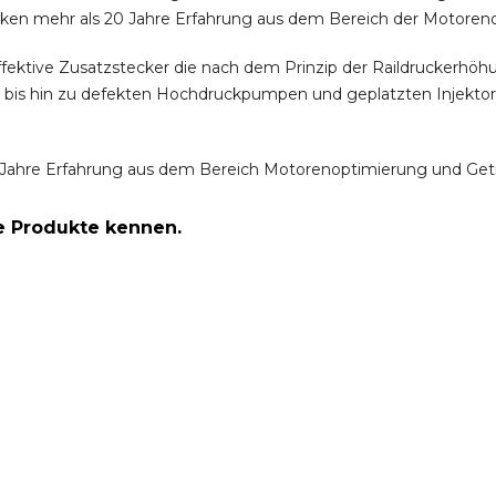
ken mehr als 20 Jahre Erfahrung aus dem Bereich der Motoren
ffektive Zusatzstecker die nach dem Prinzip der Raildruckerh
m bis hin zu defekten Hochdruckpumpen und geplatzten Injektor
Jahre Erfahrung aus dem Bereich Motorenoptimierung und Get
re Produkte kennen.