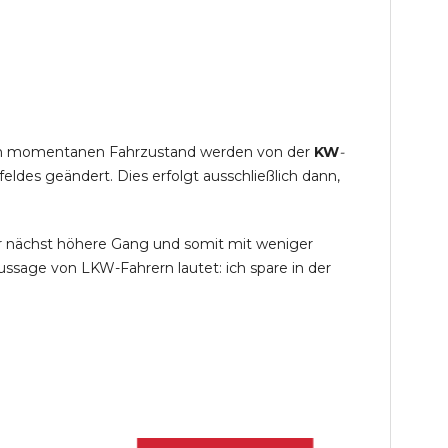
s im momentanen Fahrzustand werden von der
KW
-
des geändert. Dies erfolgt ausschließlich dann,
r nächst höhere Gang und somit mit weniger
ssage von LKW-Fahrern lautet: ich spare in der