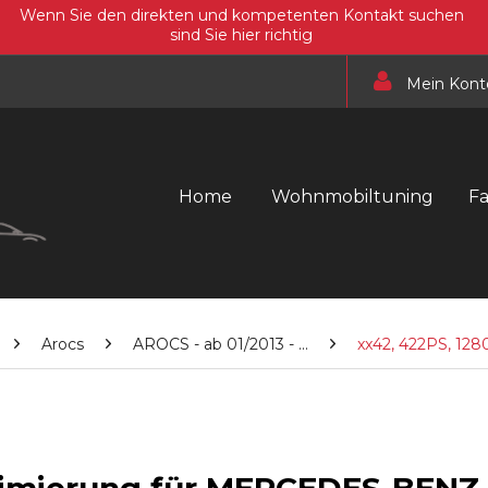
Wenn Sie den direkten und kompetenten Kontakt suchen
sind Sie hier richtig
Mein Kont
Home
Wohnmobiltuning
F
Arocs
AROCS - ab 01/2013 - ...
xx42, 422PS, 12