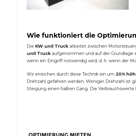
Wie funktioniert die Optimieru
Die
KW
-
unit
Truck
arbeitet zwischen Motorsteuer
unit
Truck
aufgenommen und auf der Grundlage ein
wenn ein Eingriff notwendig wird, d. h. wenn der Mo
Wir erreichen durch diese Technik ein um
20% höh
Drehzahl gefahren werden. Weniger Drehzahl ist g
Steigung einen halben Gang. Die Verbrauchswerte 