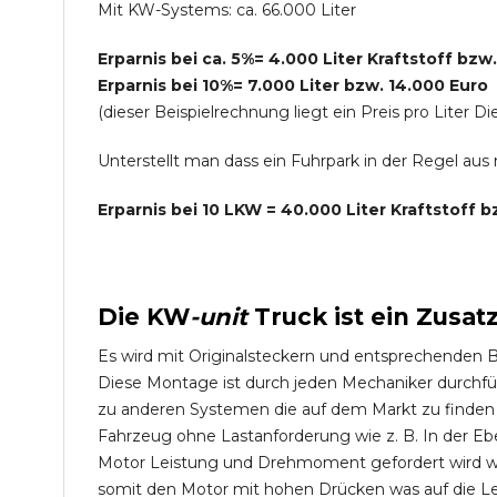
Mit KW-Systems: ca. 66.000 Liter
Erparnis bei ca. 5%= 4.000 Liter Kraftstoff bzw
Erparnis bei 10%= 7.000 Liter bzw. 14.000 Euro
(dieser Beispielrechnung liegt ein Preis pro Lite
Unterstellt man dass ein Fuhrpark in der Regel au
Erparnis bei 10 LKW = 40.000 Liter Kraftstoff 
Die
KW
-
unit
Truck
ist ein Zusat
Es wird mit Originalsteckern und entsprechenden 
Diese Montage ist durch jeden Mechaniker durchfü
zu anderen Systemen die auf dem Markt zu finden s
Fahrzeug ohne Lastanforderung wie z. B. In der Eb
Motor Leistung und Drehmoment gefordert wird wie
somit den Motor mit hohen Drücken was auf die L