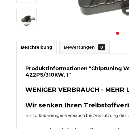
Beschreibung
Bewertungen
0
Produktinformationen "Chiptuning Ve
422PS/310KW, 1"
WENIGER VERBRAUCH - MEHR 
Wir senken Ihren Treibstoffver
Bis zu 15% weniger Verbrauch bei Ausnutzung d