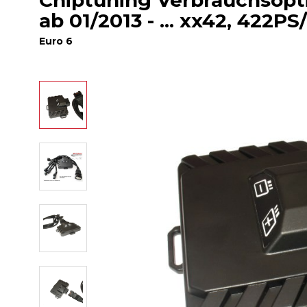
Chiptuning Verbrauchsop
ab 01/2013 - ... xx42, 422PS
Euro 6