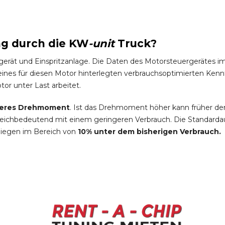
ng durch die
KW
-
unit
Truck
?
gerät und Einspritzanlage. Die Daten des Motorsteuergeräte
es für diesen Motor hinterlegten verbrauchsoptimierten Kennfel
tor unter Last arbeitet.
eres Drehmoment
. Ist das Drehmoment höher kann früher de
leichbedeutend mit einem geringeren Verbrauch. Die Standardau
liegen im Bereich von
10% unter dem bisherigen Verbrauch.