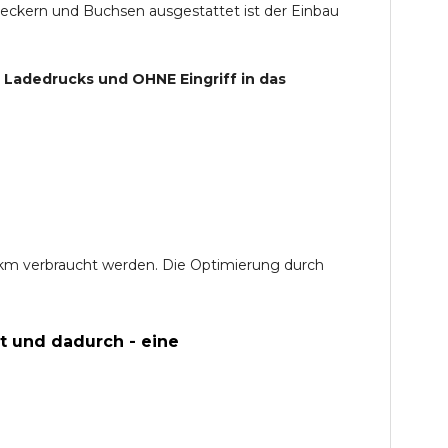
teckern und Buchsen ausgestattet ist der Einbau
s Ladedrucks und
OHNE
Eingriff in das
0 km verbraucht werden. Die Optimierung durch
t und dadurch - eine