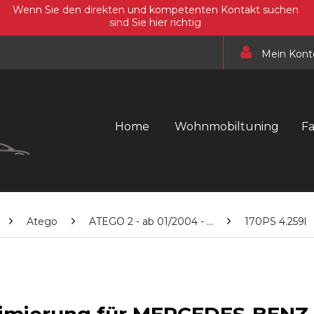
Wenn Sie den direkten und kompetenten Kontakt suchen
sind Sie hier richtig
Mein Kont
Home
Wohnmobiltuning
F
Atego
ATEGO 2 - ab 01/2004 - ...
170PS 4.259l