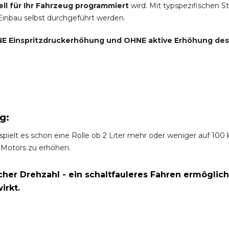
ell für Ihr Fahrzeug programmiert
wird. Mit typspezifischen S
 Einbau selbst durchgeführt werden.
E Einspritzdruckerhöhung und
OHNE
aktive Erhöhung de
g:
spielt es schon eine Rolle ob 2 Liter mehr oder weniger auf 10
 Motors zu erhöhen.
er Drehzahl - ein schaltfauleres Fahren ermöglich
irkt.