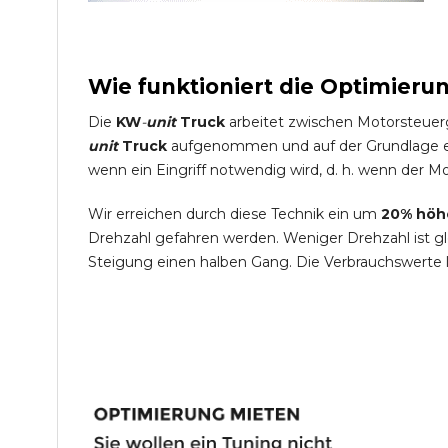
Wie funktioniert die Optimieru
Die
KW
-
unit
Truck
arbeitet zwischen Motorsteuer
unit
Truck
aufgenommen und auf der Grundlage ein
wenn ein Eingriff notwendig wird, d. h. wenn der Mo
Wir erreichen durch diese Technik ein um
20% höh
Drehzahl gefahren werden. Weniger Drehzahl ist g
Steigung einen halben Gang. Die Verbrauchswerte 