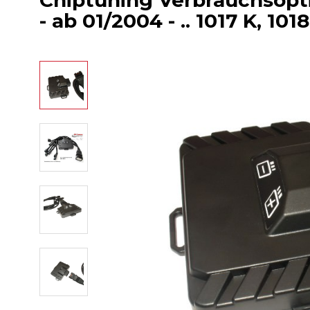
Chiptuning Verbrauchsop
- ab 01/2004 - .. 1017 K, 101