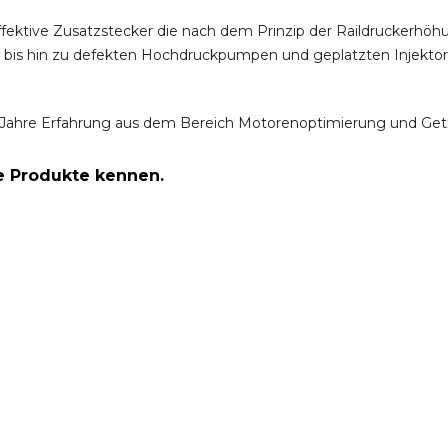
ffektive Zusatzstecker die nach dem Prinzip der Raildruckerh
m bis hin zu defekten Hochdruckpumpen und geplatzten Injektor
Jahre Erfahrung aus dem Bereich Motorenoptimierung und Get
re Produkte kennen.