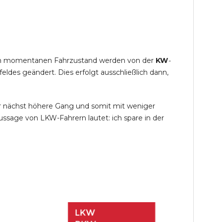
s im momentanen Fahrzustand werden von der
KW
-
des geändert. Dies erfolgt ausschließlich dann,
r nächst höhere Gang und somit mit weniger
ssage von LKW-Fahrern lautet: ich spare in der