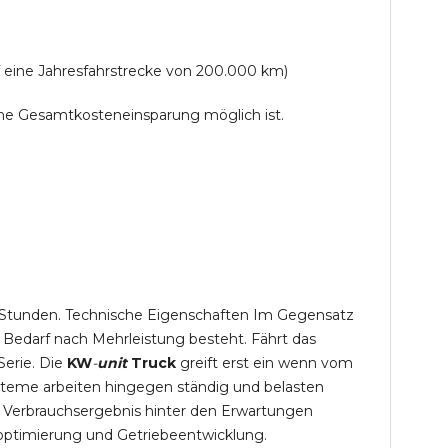
f eine Jahresfahrstrecke von 200.000 km)
lche Gesamtkosteneinsparung möglich ist.
,5 Stunden. Technische Eigenschaften Im Gegensatz
 Bedarf nach Mehrleistung besteht. Fährt das
Serie. Die
KW
-
unit
Truck
greift erst ein wenn vom
steme arbeiten hingegen ständig und belasten
 Verbrauchsergebnis hinter den Erwartungen
optimierung und Getriebeentwicklung.