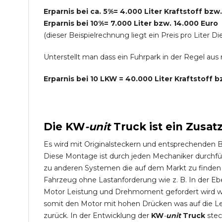
Erparnis bei ca. 5%= 4.000 Liter Kraftstoff bzw
Erparnis bei 10%= 7.000 Liter bzw. 14.000 Euro
(dieser Beispielrechnung liegt ein Preis pro Lite
Unterstellt man dass ein Fuhrpark in der Regel au
Erparnis bei 10 LKW = 40.000 Liter Kraftstoff 
Die
KW
-
unit
Truck
ist ein Zusat
Es wird mit Originalsteckern und entsprechenden 
Diese Montage ist durch jeden Mechaniker durchfü
zu anderen Systemen die auf dem Markt zu finden s
Fahrzeug ohne Lastanforderung wie z. B. In der Eb
Motor Leistung und Drehmoment gefordert wird wie
somit den Motor mit hohen Drücken was auf die L
zurück. In der Entwicklung der
KW
-
unit
Truck
stec