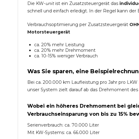
Die KW-
unit
ist ein Zusatzsteuergerät das
individu
schnell und einfach erledigt. In der Regel kann der
Verbrauchsoptimierung per Zusatzsteuergerät
OHN
Motorsteuergerät
ca. 20% mehr Leistung
ca. 20% mehr Drehmoment
ca. 10-15% weniger Verbrauch
Was Sie sparen, eine Beispielrechnun
Bei ca. 200.000 km Laufleistung pro Jahr pro LKW 
unser System zielt darauf ab das Drehmoment des
Wobei ein höheres Drehmoment bei gleich
Verbrauchseinsparung von bis zu 15% bew
Serienverbrauch: ca. 70.000 Liter
Mit KW-Systems: ca. 66.000 Liter