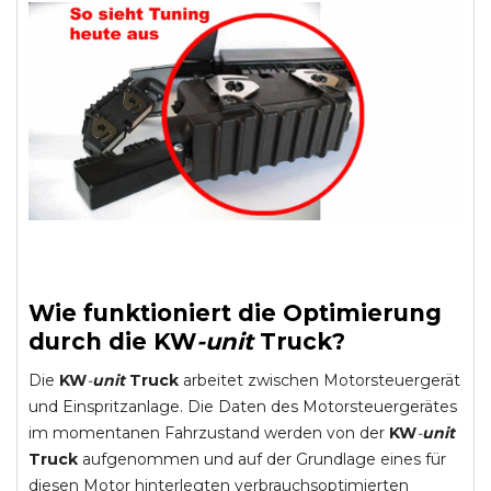
Wie funktioniert die Optimierung
durch die
KW
-
unit
Truck
?
Die
KW
-
unit
Truck
arbeitet zwischen Motorsteuergerät
und Einspritzanlage. Die Daten des Motorsteuergerätes
im momentanen Fahrzustand werden von der
KW
-
unit
Truck
aufgenommen und auf der Grundlage eines für
diesen Motor hinterlegten verbrauchsoptimierten