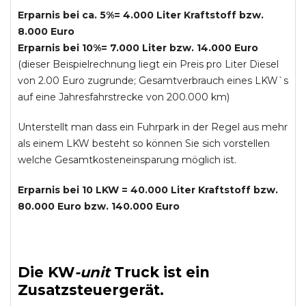
Erparnis bei ca. 5%= 4.000 Liter Kraftstoff bzw.
8.000 Euro
Erparnis bei 10%= 7.000 Liter bzw. 14.000 Euro
(dieser Beispielrechnung liegt ein Preis pro Liter Diesel
von 2.00 Euro zugrunde; Gesamtverbrauch eines LKW`s
auf eine Jahresfahrstrecke von 200.000 km)
Unterstellt man dass ein Fuhrpark in der Regel aus mehr
als einem LKW besteht so können Sie sich vorstellen
welche Gesamtkosteneinsparung möglich ist.
Erparnis bei 10 LKW = 40.000 Liter Kraftstoff bzw.
80.000 Euro bzw. 140.000 Euro
Die
KW
-
unit
Truck
ist ein
Zusatzsteuergerät.