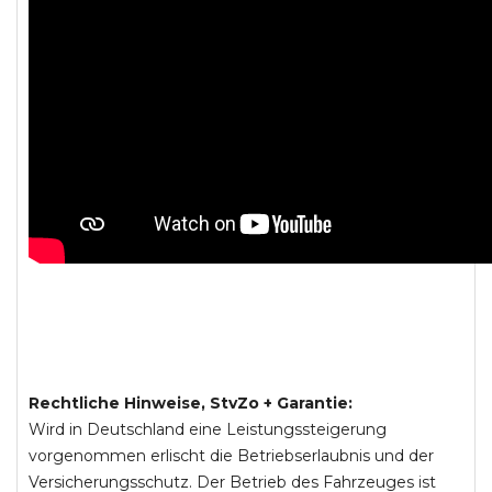
Rechtliche Hinweise, StvZo + Garantie:
Wird in Deutschland eine Leistungssteigerung
vorgenommen erlischt die Betriebserlaubnis und der
Versicherungsschutz. Der Betrieb des Fahrzeuges ist