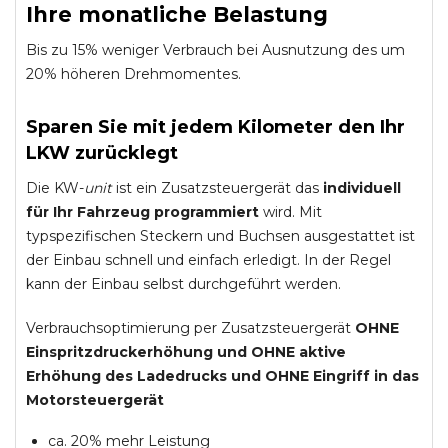
Ihre monatliche Belastung
Bis zu 15% weniger Verbrauch bei Ausnutzung des um
20% höheren Drehmomentes.
Sparen Sie mit jedem Kilometer den Ihr
LKW zurücklegt
Die KW-
unit
ist ein Zusatzsteuergerät das
individuell
für Ihr Fahrzeug programmiert
wird. Mit
typspezifischen Steckern und Buchsen ausgestattet ist
der Einbau schnell und einfach erledigt. In der Regel
kann der Einbau selbst durchgeführt werden.
Verbrauchsoptimierung per Zusatzsteuergerät
OHNE
Einspritzdruckerhöhung und
OHNE
aktive
Erhöhung des Ladedrucks und
OHNE
Eingriff in das
Motorsteuergerät
ca. 20% mehr Leistung