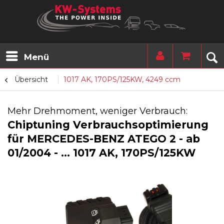
Menü
Übersicht
1017 AK, 170PS/125KW, 4249 ccm
Mehr Drehmoment, weniger Verbrauch:
Chiptuning Verbrauchsoptimierung
für MERCEDES-BENZ ATEGO 2 - ab
01/2004 - ... 1017 AK, 170PS/125KW