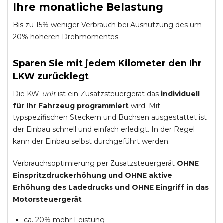
Ihre monatliche Belastung
Bis zu 15% weniger Verbrauch bei Ausnutzung des um
20% höheren Drehmomentes.
Sparen Sie mit jedem Kilometer den Ihr
LKW zurücklegt
Die KW-
unit
ist ein Zusatzsteuergerät das
individuell
für Ihr Fahrzeug programmiert
wird. Mit
typspezifischen Steckern und Buchsen ausgestattet ist
der Einbau schnell und einfach erledigt. In der Regel
kann der Einbau selbst durchgeführt werden.
Verbrauchsoptimierung per Zusatzsteuergerät
OHNE
Einspritzdruckerhöhung und
OHNE
aktive
Erhöhung des Ladedrucks und
OHNE
Eingriff in das
Motorsteuergerät
ca. 20% mehr Leistung