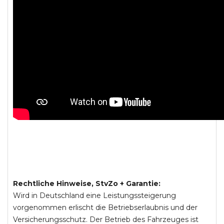
Rechtliche Hinweise, StvZo + Garantie:
Wird in Deutschland eine Leistungssteigerung
vorgenommen erlischt die Betriebserlaubnis und der
Versicherungsschutz. Der Betrieb des Fahrzeuges ist