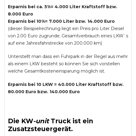
Erparnis bei ca. 5%= 4.000 Liter Kraftstoff bzw.
8.000 Euro
Erparnis bei 10%= 7.000 Liter bzw. 14.000 Euro
(dieser Beispielrechnung liegt ein Preis pro Liter Diesel
von 2.00 Euro zugrunde; Gesamtverbrauch eines LKW`s
auf eine Jahresfahrstrecke von 200.000 km)
Unterstellt man dass ein Fuhrpark in der Regel aus mehr
als einem LKW besteht so können Sie sich vorstellen
welche Gesamtkosteneinsparung möglich ist.
Erparnis bei 10 LKW = 40.000 Liter Kraftstoff bzw.
80.000 Euro bzw. 140.000 Euro
Die
KW
-
unit
Truck
ist ein
Zusatzsteuergerät.