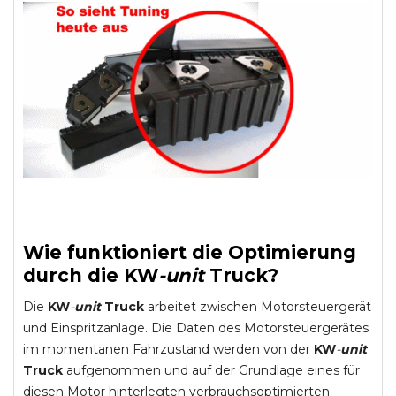
Wie funktioniert die Optimierung
durch die
KW
-
unit
Truck
?
Die
KW
-
unit
Truck
arbeitet zwischen Motorsteuergerät
und Einspritzanlage. Die Daten des Motorsteuergerätes
im momentanen Fahrzustand werden von der
KW
-
unit
Truck
aufgenommen und auf der Grundlage eines für
diesen Motor hinterlegten verbrauchsoptimierten