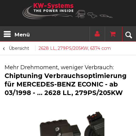
Menü
Übersicht
2628 LL, 279PS/205KW, 6374 ccm
Mehr Drehmoment, weniger Verbrauch:
Chiptuning Verbrauchsoptimierung
für MERCEDES-BENZ ECONIC - ab
03/1998 - ... 2628 LL, 279PS/205KW