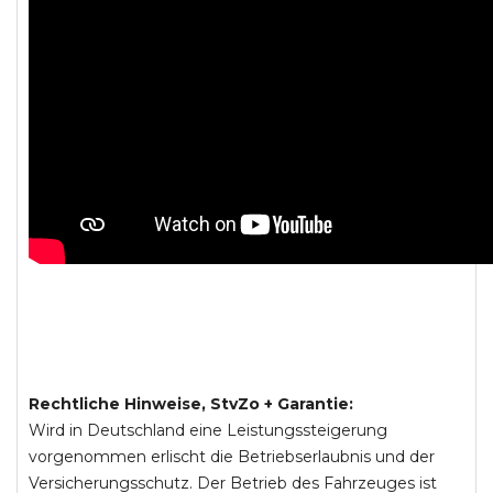
Rechtliche Hinweise, StvZo + Garantie:
Wird in Deutschland eine Leistungssteigerung
vorgenommen erlischt die Betriebserlaubnis und der
Versicherungsschutz. Der Betrieb des Fahrzeuges ist