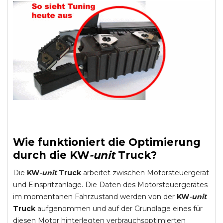
Wie funktioniert die Optimierung
durch die
KW
-
unit
Truck
?
Die
KW
-
unit
Truck
arbeitet zwischen Motorsteuergerät
und Einspritzanlage. Die Daten des Motorsteuergerätes
im momentanen Fahrzustand werden von der
KW
-
unit
Truck
aufgenommen und auf der Grundlage eines für
diesen Motor hinterlegten verbrauchsoptimierten