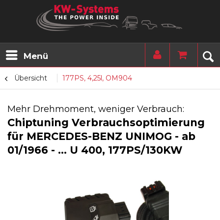
Menü
Übersicht
177PS, 4,25l, OM904
Mehr Drehmoment, weniger Verbrauch:
Chiptuning Verbrauchsoptimierung
für MERCEDES-BENZ UNIMOG - ab
01/1966 - ... U 400, 177PS/130KW