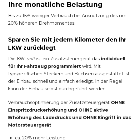
Ihre monatliche Belastung
Bis zu 15% weniger Verbrauch bei Ausnutzung des um
20% höheren Drehmomentes.
Sparen Sie mit jedem Kilometer den Ihr
LKW zurücklegt
Die KW-
unit
ist ein Zusatzsteuergerät das
individuell
für Ihr Fahrzeug programmiert
wird. Mit
typspezifischen Steckern und Buchsen ausgestattet ist
der Einbau schnell und einfach erledigt. In der Regel
kann der Einbau selbst durchgeführt werden.
Verbrauchsoptimierung per Zusatzsteuergerät
OHNE
Einspritzdruckerhöhung und
OHNE
aktive
Erhöhung des Ladedrucks und
OHNE
Eingriff in das
Motorsteuergerät
ca. 20% mehr Leistung