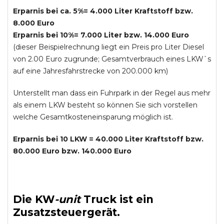
Erparnis bei ca. 5%= 4.000 Liter Kraftstoff bzw.
8.000 Euro
Erparnis bei 10%= 7.000 Liter bzw. 14.000 Euro
(dieser Beispielrechnung liegt ein Preis pro Liter Diesel
von 2.00 Euro zugrunde; Gesamtverbrauch eines LKW`s
auf eine Jahresfahrstrecke von 200.000 km)
Unterstellt man dass ein Fuhrpark in der Regel aus mehr
als einem LKW besteht so können Sie sich vorstellen
welche Gesamtkosteneinsparung möglich ist.
Erparnis bei 10 LKW = 40.000 Liter Kraftstoff bzw.
80.000 Euro bzw. 140.000 Euro
Die
KW
-
unit
Truck
ist ein
Zusatzsteuergerät.