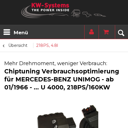
Menü
Übersicht
218PS, 4.8l
Mehr Drehmoment, weniger Verbrauch:
Chiptuning Verbrauchsoptimierung
für MERCEDES-BENZ UNIMOG - ab
01/1966 - ... U 4000, 218PS/160KW