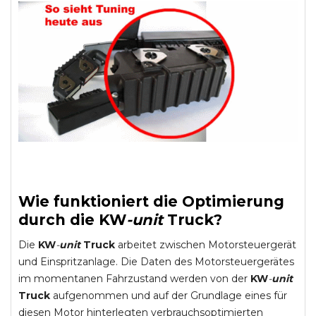
Wie funktioniert die Optimierung
durch die
KW
-
unit
Truck
?
Die
KW
-
unit
Truck
arbeitet zwischen Motorsteuergerät
und Einspritzanlage. Die Daten des Motorsteuergerätes
im momentanen Fahrzustand werden von der
KW
-
unit
Truck
aufgenommen und auf der Grundlage eines für
diesen Motor hinterlegten verbrauchsoptimierten