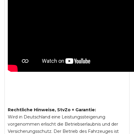
Rechtliche Hinweise, StvZo + Garantie:
Wird in Deutschland eine Leistungssteigerung
vorgenommen erlischt die Betriebserlaubnis und der
Versicherungsschutz. Der Betrieb des Fahrzeuges ist