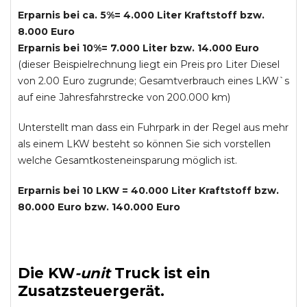
Erparnis bei ca. 5%= 4.000 Liter Kraftstoff bzw.
8.000 Euro
Erparnis bei 10%= 7.000 Liter bzw. 14.000 Euro
(dieser Beispielrechnung liegt ein Preis pro Liter Diesel
von 2.00 Euro zugrunde; Gesamtverbrauch eines LKW`s
auf eine Jahresfahrstrecke von 200.000 km)
Unterstellt man dass ein Fuhrpark in der Regel aus mehr
als einem LKW besteht so können Sie sich vorstellen
welche Gesamtkosteneinsparung möglich ist.
Erparnis bei 10 LKW = 40.000 Liter Kraftstoff bzw.
80.000 Euro bzw. 140.000 Euro
Die
KW
-
unit
Truck
ist ein
Zusatzsteuergerät.