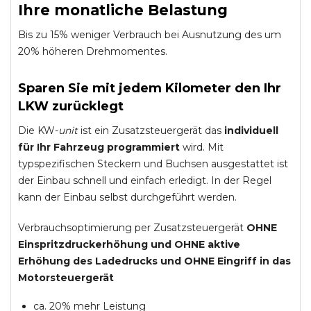
Ihre monatliche Belastung
Bis zu 15% weniger Verbrauch bei Ausnutzung des um
20% höheren Drehmomentes.
Sparen Sie mit jedem Kilometer den Ihr
LKW zurücklegt
Die KW-
unit
ist ein Zusatzsteuergerät das
individuell
für Ihr Fahrzeug programmiert
wird. Mit
typspezifischen Steckern und Buchsen ausgestattet ist
der Einbau schnell und einfach erledigt. In der Regel
kann der Einbau selbst durchgeführt werden.
Verbrauchsoptimierung per Zusatzsteuergerät
OHNE
Einspritzdruckerhöhung und
OHNE
aktive
Erhöhung des Ladedrucks und
OHNE
Eingriff in das
Motorsteuergerät
ca. 20% mehr Leistung