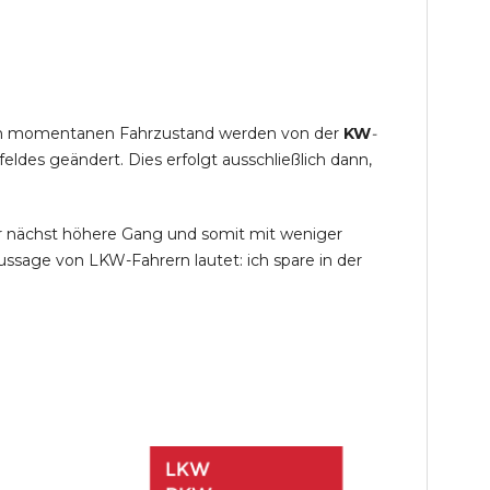
s im momentanen Fahrzustand werden von der
KW
-
des geändert. Dies erfolgt ausschließlich dann,
r nächst höhere Gang und somit mit weniger
ssage von LKW-Fahrern lautet: ich spare in der