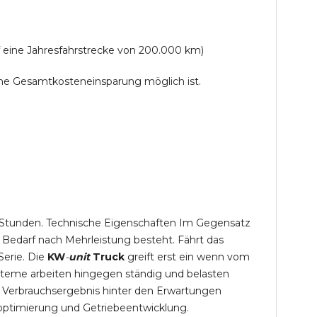
f eine Jahresfahrstrecke von 200.000 km)
lche Gesamtkosteneinsparung möglich ist.
,5 Stunden. Technische Eigenschaften Im Gegensatz
 Bedarf nach Mehrleistung besteht. Fährt das
Serie. Die
KW
-
unit
Truck
greift erst ein wenn vom
steme arbeiten hingegen ständig und belasten
 Verbrauchsergebnis hinter den Erwartungen
optimierung und Getriebeentwicklung.