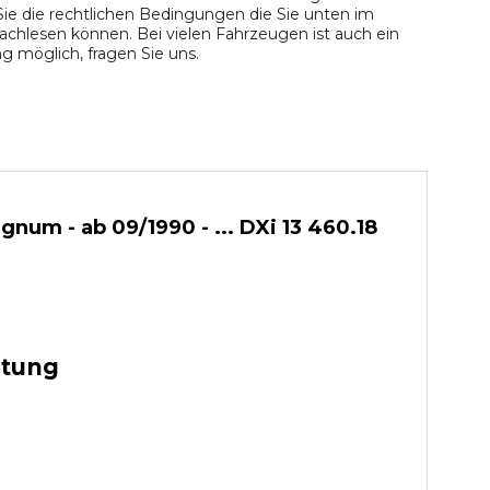
ie die rechtlichen Bedingungen die Sie unten im
chlesen können. Bei vielen Fahrzeugen ist auch ein
 möglich, fragen Sie uns.
m - ab 09/1990 - ... DXi 13 460.18
stung