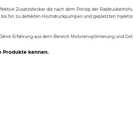
ffektive Zusatzstecker die nach dem Prinzip der Raildruckerh
m bis hin zu defekten Hochdruckpumpen und geplatzten Injektor
Jahre Erfahrung aus dem Bereich Motorenoptimierung und Get
re Produkte kennen.