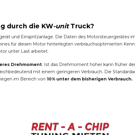
ng durch die
KW
-
unit
Truck
?
gerät und Einspritzanlage. Die Daten des Motorsteuergeräte
es für diesen Motor hinterlegten verbrauchsoptimierten Kennfel
tor unter Last arbeitet.
eres Drehmoment
. Ist das Drehmoment höher kann früher de
leichbedeutend mit einem geringeren Verbrauch. Die Standardau
liegen im Bereich von
10% unter dem bisherigen Verbrauch.