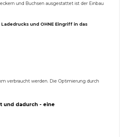
teckern und Buchsen ausgestattet ist der Einbau
s Ladedrucks und
OHNE
Eingriff in das
0 km verbraucht werden. Die Optimierung durch
t und dadurch - eine