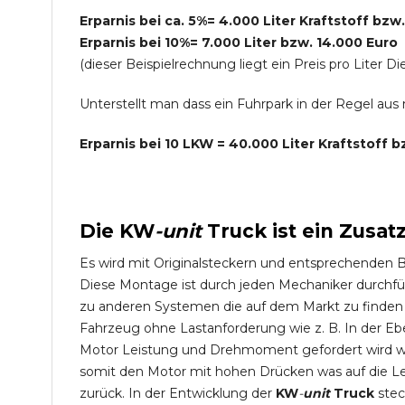
Erparnis bei ca. 5%= 4.000 Liter Kraftstoff bzw
Erparnis bei 10%= 7.000 Liter bzw. 14.000 Euro
(dieser Beispielrechnung liegt ein Preis pro Lite
Unterstellt man dass ein Fuhrpark in der Regel au
Erparnis bei 10 LKW = 40.000 Liter Kraftstoff 
Die
KW
-
unit
Truck
ist ein Zusat
Es wird mit Originalsteckern und entsprechenden 
Diese Montage ist durch jeden Mechaniker durchfü
zu anderen Systemen die auf dem Markt zu finden s
Fahrzeug ohne Lastanforderung wie z. B. In der Eb
Motor Leistung und Drehmoment gefordert wird wie
somit den Motor mit hohen Drücken was auf die L
zurück. In der Entwicklung der
KW
-
unit
Truck
stec