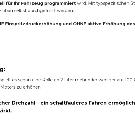
ell für Ihr Fahrzeug programmiert
wird. Mit typspezifischen S
 Einbau selbst durchgeführt werden.
E Einspritzdruckerhöhung und
OHNE
aktive Erhöhung de
g:
spielt es schon eine Rolle ob 2 Liter mehr oder weniger auf 10
 Motors zu erhöhen.
er Drehzahl - ein schaltfauleres Fahren ermöglich
irkt.