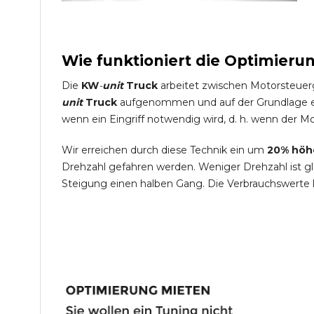
Wie funktioniert die Optimieru
Die
KW
-
unit
Truck
arbeitet zwischen Motorsteuer
unit
Truck
aufgenommen und auf der Grundlage ein
wenn ein Eingriff notwendig wird, d. h. wenn der Mo
Wir erreichen durch diese Technik ein um
20% höh
Drehzahl gefahren werden. Weniger Drehzahl ist g
Steigung einen halben Gang. Die Verbrauchswerte 