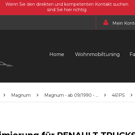
Wenn Sie den direkten und kompetenten Kontakt suchen
sind Sie hier richtig
Mein Kont
Home
Wohnmobiltuning
F
Magnum
Magnum - ab 09/1990 - ...
461PS