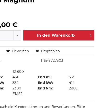
KS Magnum
,00 €
In den
Warenkorb
n
Bewerten
Empfehlen
:
1165-9727303
12.800
S:
461
End PS:
563
kW:
339
End kW:
414
Nm:
2300
End Nm:
2805
EMS2
 auch die Kundenstimmen und Bewertungen. Bitte