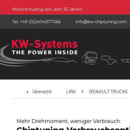
Motorentuning seit über 35 Jahren
Tel: +49 (0)2404/677666
info@kw-chiptuning.com
Übersicht
LKW
RENAULT TRUCKS
Mehr Drehmoment, weniger Verbrauch: