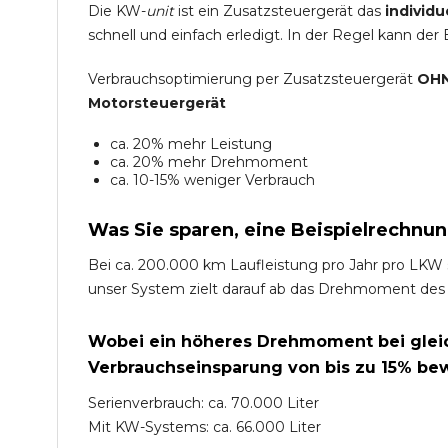
Die KW-
unit
ist ein Zusatzsteuergerät das
individu
schnell und einfach erledigt. In der Regel kann der
Verbrauchsoptimierung per Zusatzsteuergerät
OHN
Motorsteuergerät
ca. 20% mehr Leistung
ca. 20% mehr Drehmoment
ca. 10-15% weniger Verbrauch
Was Sie sparen, eine Beispielrechnun
Bei ca. 200.000 km Laufleistung pro Jahr pro LKW 
unser System zielt darauf ab das Drehmoment des
Wobei ein höheres Drehmoment bei gleich
Verbrauchseinsparung von bis zu 15% bew
Serienverbrauch: ca. 70.000 Liter
Mit KW-Systems: ca. 66.000 Liter