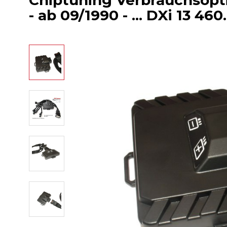
Chiptuning Verbrauchsop
- ab 09/1990 - ... DXi 13 460