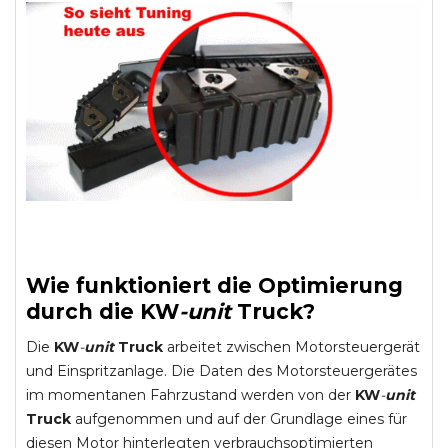
Wie funktioniert die Optimierung
durch die
KW
-
unit
Truck
?
Die
KW
-
unit
Truck
arbeitet zwischen Motorsteuergerät
und Einspritzanlage. Die Daten des Motorsteuergerätes
im momentanen Fahrzustand werden von der
KW
-
unit
Truck
aufgenommen und auf der Grundlage eines für
diesen Motor hinterlegten verbrauchsoptimierten