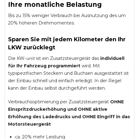
Ihre monatliche Belastung
Bis zu 15% weniger Verbrauch bei Ausnutzung des um
20% höheren Drehmomentes.
Sparen Sie mit jedem Kilometer den Ihr
LKW zurücklegt
Die KW-
unit
ist ein Zusatzsteuergerät das
individuell
für Ihr Fahrzeug programmiert
wird. Mit
typspezifischen Steckern und Buchsen ausgestattet ist
der Einbau schnell und einfach erledigt. In der Regel
kann der Einbau selbst durchgeführt werden.
Verbrauchsoptimierung per Zusatzsteuergerät
OHNE
Einspritzdruckerhöhung und
OHNE
aktive
Erhöhung des Ladedrucks und
OHNE
Eingriff in das
Motorsteuergerät
ca. 20% mehr Leistung