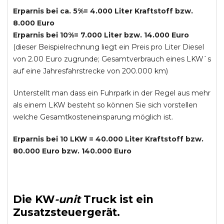
Erparnis bei ca. 5%= 4.000 Liter Kraftstoff bzw.
8.000 Euro
Erparnis bei 10%= 7.000 Liter bzw. 14.000 Euro
(dieser Beispielrechnung liegt ein Preis pro Liter Diesel
von 2.00 Euro zugrunde; Gesamtverbrauch eines LKW`s
auf eine Jahresfahrstrecke von 200.000 km)
Unterstellt man dass ein Fuhrpark in der Regel aus mehr
als einem LKW besteht so können Sie sich vorstellen
welche Gesamtkosteneinsparung möglich ist.
Erparnis bei 10 LKW = 40.000 Liter Kraftstoff bzw.
80.000 Euro bzw. 140.000 Euro
Die
KW
-
unit
Truck
ist ein
Zusatzsteuergerät.