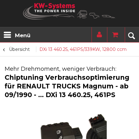
Menü
Übersicht
DXi 13 460.25, 461PS/339KW, 12800 ccm
Mehr Drehmoment, weniger Verbrauch:
Chiptuning Verbrauchsoptimierung
für RENAULT TRUCKS Magnum - ab
09/1990 - ... DXi 13 460.25, 461PS