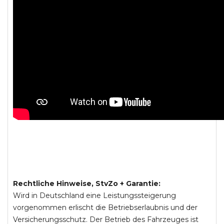
Rechtliche Hinweise, StvZo + Garantie:
Wird in Deutschland eine Leistungssteigerung
vorgenommen erlischt die Betriebserlaubnis und der
Versicherungsschutz. Der Betrieb des Fahrzeuges ist