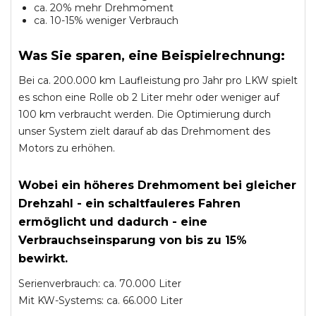
ca. 20% mehr Drehmoment
ca. 10-15% weniger Verbrauch
Was Sie sparen, eine Beispielrechnung:
Bei ca. 200.000 km Laufleistung pro Jahr pro LKW spielt
es schon eine Rolle ob 2 Liter mehr oder weniger auf
100 km verbraucht werden. Die Optimierung durch
unser System zielt darauf ab das Drehmoment des
Motors zu erhöhen.
Wobei ein höheres Drehmoment bei gleicher
Drehzahl - ein schaltfauleres Fahren
ermöglicht und dadurch - eine
Verbrauchseinsparung von bis zu 15%
bewirkt.
Serienverbrauch: ca. 70.000 Liter
Mit KW-Systems: ca. 66.000 Liter