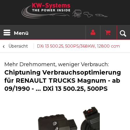
Menü
Übersicht
DXi 13 500.25, 500PS/368KW, 12800 ccm
Mehr Drehmoment, weniger Verbrauch:
Chiptuning Verbrauchsoptimierung
für RENAULT TRUCKS Magnum - ab
09/1990 - ... DXi 13 500.25, 500PS