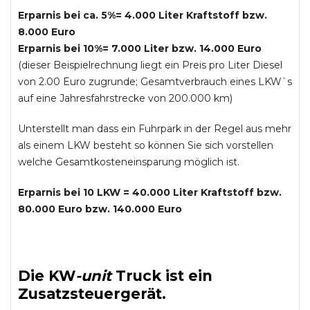
Erparnis bei ca. 5%= 4.000 Liter Kraftstoff bzw.
8.000 Euro
Erparnis bei 10%= 7.000 Liter bzw. 14.000 Euro
(dieser Beispielrechnung liegt ein Preis pro Liter Diesel
von 2.00 Euro zugrunde; Gesamtverbrauch eines LKW`s
auf eine Jahresfahrstrecke von 200.000 km)
Unterstellt man dass ein Fuhrpark in der Regel aus mehr
als einem LKW besteht so können Sie sich vorstellen
welche Gesamtkosteneinsparung möglich ist.
Erparnis bei 10 LKW = 40.000 Liter Kraftstoff bzw.
80.000 Euro bzw. 140.000 Euro
Die
KW
-
unit
Truck
ist ein
Zusatzsteuergerät.