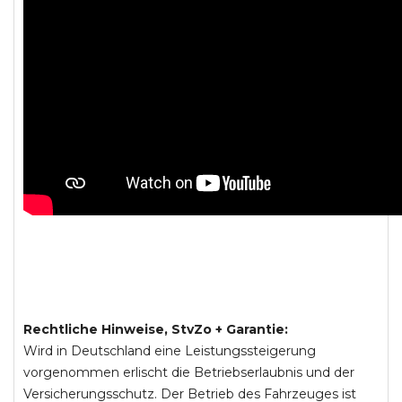
Rechtliche Hinweise, StvZo + Garantie:
Wird in Deutschland eine Leistungssteigerung
vorgenommen erlischt die Betriebserlaubnis und der
Versicherungsschutz. Der Betrieb des Fahrzeuges ist