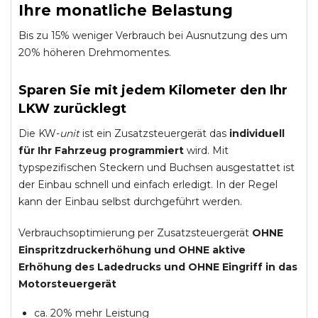
Ihre monatliche Belastung
Bis zu 15% weniger Verbrauch bei Ausnutzung des um
20% höheren Drehmomentes.
Sparen Sie mit jedem Kilometer den Ihr
LKW zurücklegt
Die KW-
unit
ist ein Zusatzsteuergerät das
individuell
für Ihr Fahrzeug programmiert
wird. Mit
typspezifischen Steckern und Buchsen ausgestattet ist
der Einbau schnell und einfach erledigt. In der Regel
kann der Einbau selbst durchgeführt werden.
Verbrauchsoptimierung per Zusatzsteuergerät
OHNE
Einspritzdruckerhöhung und
OHNE
aktive
Erhöhung des Ladedrucks und
OHNE
Eingriff in das
Motorsteuergerät
ca. 20% mehr Leistung