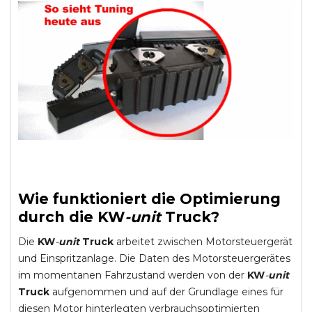
Wie funktioniert die Optimierung
durch die
KW
-
unit
Truck
?
Die
KW
-
unit
Truck
arbeitet zwischen Motorsteuergerät
und Einspritzanlage. Die Daten des Motorsteuergerätes
im momentanen Fahrzustand werden von der
KW
-
unit
Truck
aufgenommen und auf der Grundlage eines für
diesen Motor hinterlegten verbrauchsoptimierten