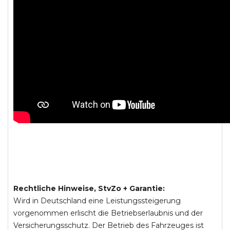
Rechtliche Hinweise, StvZo + Garantie:
Wird in Deutschland eine Leistungssteigerung
vorgenommen erlischt die Betriebserlaubnis und der
Versicherungsschutz. Der Betrieb des Fahrzeuges ist