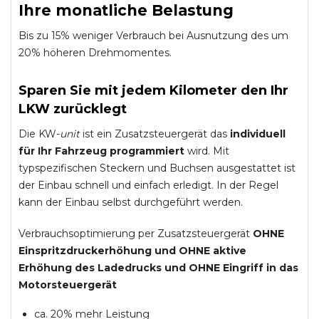
Ihre monatliche Belastung
Bis zu 15% weniger Verbrauch bei Ausnutzung des um
20% höheren Drehmomentes.
Sparen Sie mit jedem Kilometer den Ihr
LKW zurücklegt
Die KW-
unit
ist ein Zusatzsteuergerät das
individuell
für Ihr Fahrzeug programmiert
wird. Mit
typspezifischen Steckern und Buchsen ausgestattet ist
der Einbau schnell und einfach erledigt. In der Regel
kann der Einbau selbst durchgeführt werden.
Verbrauchsoptimierung per Zusatzsteuergerät
OHNE
Einspritzdruckerhöhung und
OHNE
aktive
Erhöhung des Ladedrucks und
OHNE
Eingriff in das
Motorsteuergerät
ca. 20% mehr Leistung