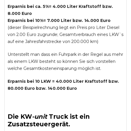
Erparnis bei ca. 5%= 4.000 Liter Kraftstoff bzw.
8.000 Euro
Erparnis bei 10%= 7.000 Liter bzw. 14.000 Euro
(dieser Beispielrechnung liegt ein Preis pro Liter Diesel
von 2.00 Euro zugrunde; Gesamtverbrauch eines LKW`s
auf eine Jahresfahrstrecke von 200.000 km)
Unterstellt man dass ein Fuhrpark in der Regel aus mehr
als einem LKW besteht so können Sie sich vorstellen
welche Gesamtkosteneinsparung möglich ist.
Erparnis bei 10 LKW = 40.000 Liter Kraftstoff bzw.
80.000 Euro bzw. 140.000 Euro
Die
KW
-
unit
Truck
ist ein
Zusatzsteuergerät.