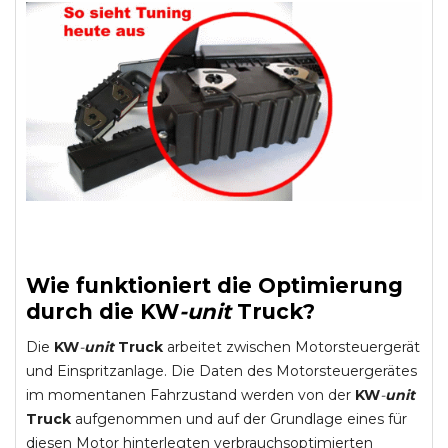
Wie funktioniert die Optimierung
durch die
KW
-
unit
Truck
?
Die
KW
-
unit
Truck
arbeitet zwischen Motorsteuergerät
und Einspritzanlage. Die Daten des Motorsteuergerätes
im momentanen Fahrzustand werden von der
KW
-
unit
Truck
aufgenommen und auf der Grundlage eines für
diesen Motor hinterlegten verbrauchsoptimierten