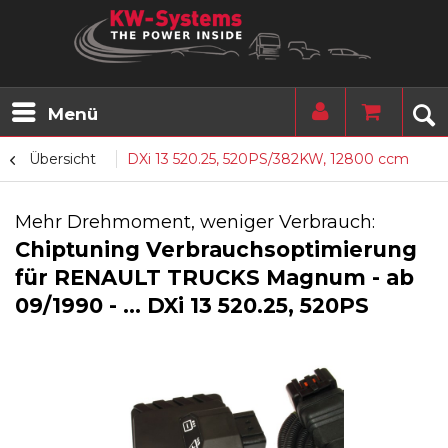
Menü
Übersicht
DXi 13 520.25, 520PS/382KW, 12800 ccm
Mehr Drehmoment, weniger Verbrauch:
Chiptuning Verbrauchsoptimierung
für RENAULT TRUCKS Magnum - ab
09/1990 - ... DXi 13 520.25, 520PS