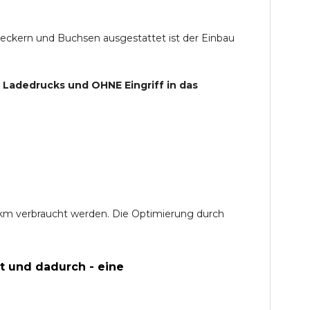
teckern und Buchsen ausgestattet ist der Einbau
s Ladedrucks und
OHNE
Eingriff in das
0 km verbraucht werden. Die Optimierung durch
t und dadurch - eine