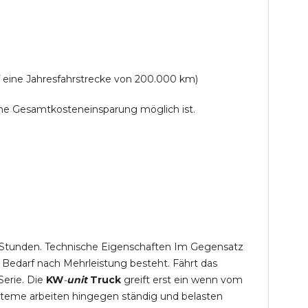
f eine Jahresfahrstrecke von 200.000 km)
lche Gesamtkosteneinsparung möglich ist.
,5 Stunden. Technische Eigenschaften Im Gegensatz
 Bedarf nach Mehrleistung besteht. Fährt das
Serie. Die
KW
-
unit
Truck
greift erst ein wenn vom
steme arbeiten hingegen ständig und belasten