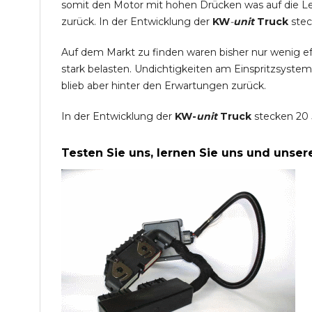
somit den Motor mit hohen Drücken was auf die L
zurück. In der Entwicklung der
KW
-
unit
Truck
stec
Auf dem Markt zu finden waren bisher nur wenig e
stark belasten. Undichtigkeiten am Einspritzsyste
blieb aber hinter den Erwartungen zurück.
In der Entwicklung der
KW-
unit
Truck
stecken 20 
Testen Sie uns, lernen Sie uns und unse