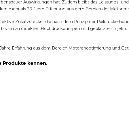
ebensdauer Auswirkungen hat. Zudem bleibt das Leistungs- und
ken mehr als 20 Jahre Erfahrung aus dem Bereich der Motoren
ffektive Zusatzstecker die nach dem Prinzip der Raildruckerh
m bis hin zu defekten Hochdruckpumpen und geplatzten Injektor
Jahre Erfahrung aus dem Bereich Motorenoptimierung und Get
re Produkte kennen.