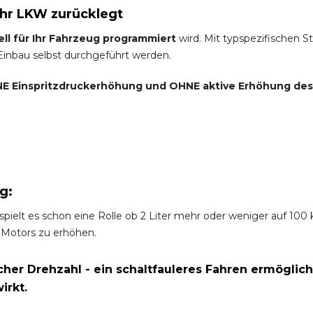
Ihr LKW zurücklegt
ell für Ihr Fahrzeug programmiert
wird. Mit typspezifischen S
 Einbau selbst durchgeführt werden.
E Einspritzdruckerhöhung und
OHNE
aktive Erhöhung de
g:
spielt es schon eine Rolle ob 2 Liter mehr oder weniger auf 10
 Motors zu erhöhen.
er Drehzahl - ein schaltfauleres Fahren ermöglich
irkt.