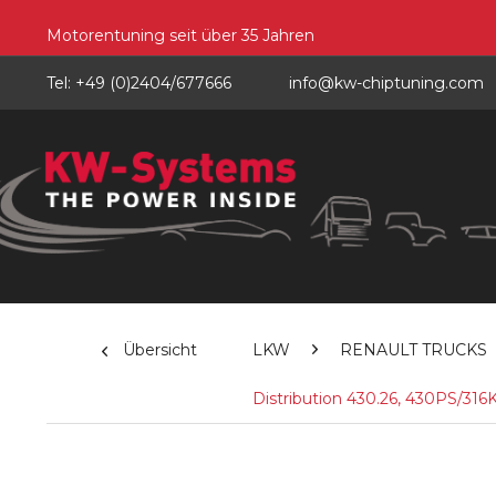
Motorentuning seit über 35 Jahren
Tel: +49 (0)2404/677666
info@kw-chiptuning.com
Übersicht
LKW
RENAULT TRUCKS
Distribution 430.26, 430PS/31