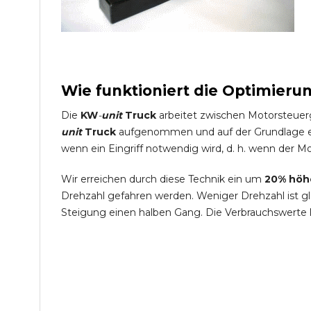
Wie funktioniert die Optimieru
Die
KW
-
unit
Truck
arbeitet zwischen Motorsteuer
unit
Truck
aufgenommen und auf der Grundlage ein
wenn ein Eingriff notwendig wird, d. h. wenn der Mo
Wir erreichen durch diese Technik ein um
20% höh
Drehzahl gefahren werden. Weniger Drehzahl ist g
Steigung einen halben Gang. Die Verbrauchswerte 