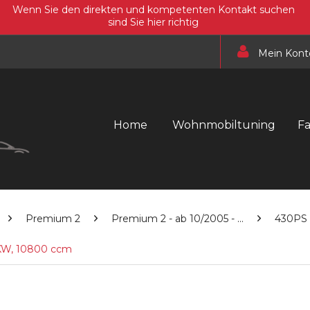
Wenn Sie den direkten und kompetenten Kontakt suchen
sind Sie hier richtig
Mein Kont
Home
Wohnmobiltuning
F
Premium 2
Premium 2 - ab 10/2005 - ...
430PS
6KW, 10800 ccm