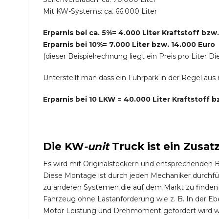
Mit KW-Systems: ca. 66.000 Liter
Erparnis bei ca. 5%= 4.000 Liter Kraftstoff bzw
Erparnis bei 10%= 7.000 Liter bzw. 14.000 Euro
(dieser Beispielrechnung liegt ein Preis pro Lite
Unterstellt man dass ein Fuhrpark in der Regel au
Erparnis bei 10 LKW = 40.000 Liter Kraftstoff 
Die
KW
-
unit
Truck
ist ein Zusat
Es wird mit Originalsteckern und entsprechenden 
Diese Montage ist durch jeden Mechaniker durchfü
zu anderen Systemen die auf dem Markt zu finden s
Fahrzeug ohne Lastanforderung wie z. B. In der Eb
Motor Leistung und Drehmoment gefordert wird wie