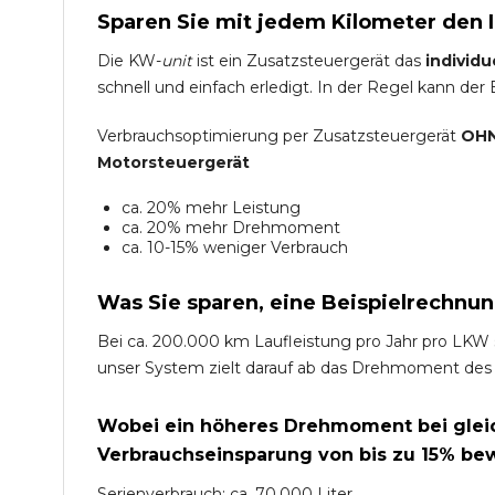
Sparen Sie mit jedem Kilometer den 
Die KW-
unit
ist ein Zusatzsteuergerät das
individu
schnell und einfach erledigt. In der Regel kann der
Verbrauchsoptimierung per Zusatzsteuergerät
OHN
Motorsteuergerät
ca. 20% mehr Leistung
ca. 20% mehr Drehmoment
ca. 10-15% weniger Verbrauch
Was Sie sparen, eine Beispielrechnun
Bei ca. 200.000 km Laufleistung pro Jahr pro LKW 
unser System zielt darauf ab das Drehmoment des
Wobei ein höheres Drehmoment bei gleich
Verbrauchseinsparung von bis zu 15% bew
Serienverbrauch: ca. 70.000 Liter