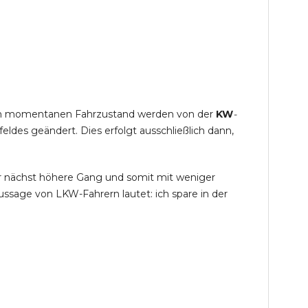
s im momentanen Fahrzustand werden von der
KW
-
des geändert. Dies erfolgt ausschließlich dann,
r nächst höhere Gang und somit mit weniger
ssage von LKW-Fahrern lautet: ich spare in der