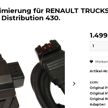
timierung für RENAULT TRUCK
 Distribution 430.
1.499
Merke
Artikel-Nr.
ccm:
Original P
Original 
Original 
Adapter: