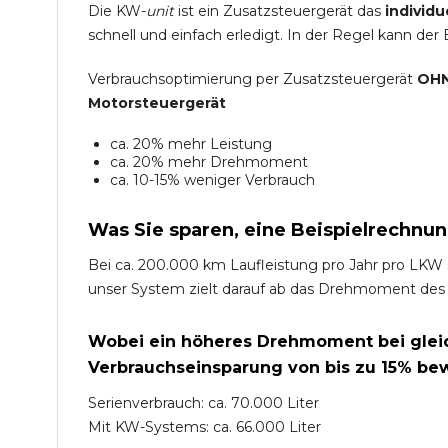
Die KW-
unit
ist ein Zusatzsteuergerät das
individu
schnell und einfach erledigt. In der Regel kann der
Verbrauchsoptimierung per Zusatzsteuergerät
OHN
Motorsteuergerät
ca. 20% mehr Leistung
ca. 20% mehr Drehmoment
ca. 10-15% weniger Verbrauch
Was Sie sparen, eine Beispielrechnun
Bei ca. 200.000 km Laufleistung pro Jahr pro LKW 
unser System zielt darauf ab das Drehmoment des
Wobei ein höheres Drehmoment bei gleich
Verbrauchseinsparung von bis zu 15% bew
Serienverbrauch: ca. 70.000 Liter
Mit KW-Systems: ca. 66.000 Liter