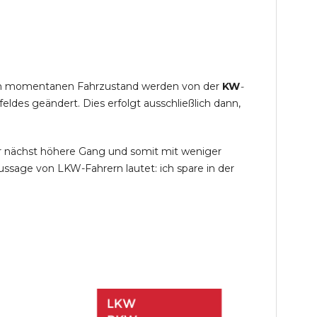
s im momentanen Fahrzustand werden von der
KW
-
des geändert. Dies erfolgt ausschließlich dann,
r nächst höhere Gang und somit mit weniger
ssage von LKW-Fahrern lautet: ich spare in der