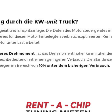
ng durch die
KW
-
unit
Truck
?
gerät und Einspritzanlage. Die Daten des Motorsteuergeräte
es für diesen Motor hinterlegten verbrauchsoptimierten Kennfel
tor unter Last arbeitet.
eres Drehmoment
. Ist das Drehmoment höher kann früher de
leichbedeutend mit einem geringeren Verbrauch. Die Standardau
liegen im Bereich von
10% unter dem bisherigen Verbrauch.