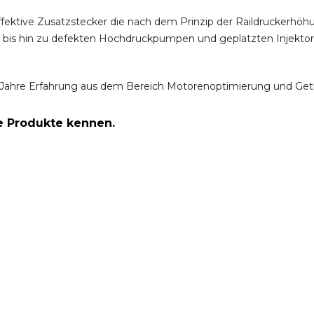
ffektive Zusatzstecker die nach dem Prinzip der Raildruckerh
m bis hin zu defekten Hochdruckpumpen und geplatzten Injektor
Jahre Erfahrung aus dem Bereich Motorenoptimierung und Get
re Produkte kennen.