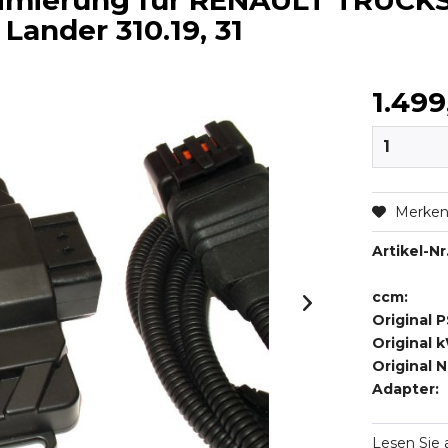
timierung für RENAULT TRUCK
 Lander 310.19, 31
1.499
Merke
Artikel-Nr.
ccm:
Original P
Original 
Original 
Adapter:
Lesen Sie