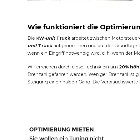
Wie funktioniert die Optimieru
Die
KW
-
unit
Truck
arbeitet zwischen Motorsteuer
unit
Truck
aufgenommen und auf der Grundlage ein
wenn ein Eingriff notwendig wird, d. h. wenn der Mo
Wir erreichen durch diese Technik ein um
20% höh
Drehzahl gefahren werden. Weniger Drehzahl ist g
Steigung einen halben Gang. Die Verbrauchswerte 