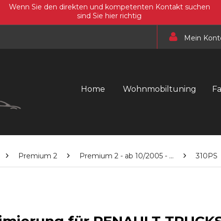
Wenn Sie den direkten und kompetenten Kontakt suchen
sind Sie hier richtig
Mein Kont
Home
Wohnmobiltuning
F
Premium 2
Premium 2 - ab 10/2005 - ...
310PS