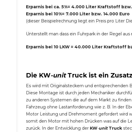
Erparnis bei ca. 5%= 4.000 Liter Kraftstoff bzw
Erparnis bei 10%= 7.000 Liter bzw. 14.000 Euro
(dieser Beispielrechnung liegt ein Preis pro Lite
Unterstellt man dass ein Fuhrpark in der Regel au
Erparnis bei 10 LKW = 40.000 Liter Kraftstoff 
Die
KW
-
unit
Truck
ist ein Zusat
Es wird mit Originalsteckern und entsprechenden 
Diese Montage ist durch jeden Mechaniker durchfü
zu anderen Systemen die auf dem Markt zu finden s
Fahrzeug ohne Lastanforderung wie z. B. In der Eb
Motor Leistung und Drehmoment gefordert wird wie
somit den Motor mit hohen Drücken was auf die L
zurück. In der Entwicklung der
KW
-
unit
Truck
stec