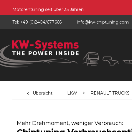
Motorentuning seit über 35 Jahren
Tel: +49 (0)2404/677666
info@kw-chiptuning.com
Übersicht
LKW
RENAULT TRUCKS
Mehr Drehmoment, weniger Verbrauch: