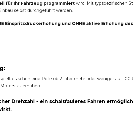
ell für Ihr Fahrzeug programmiert
wird. Mit typspezifischen S
 Einbau selbst durchgeführt werden.
E Einspritzdruckerhöhung und
OHNE
aktive Erhöhung de
g:
spielt es schon eine Rolle ob 2 Liter mehr oder weniger auf 10
 Motors zu erhöhen.
er Drehzahl - ein schaltfauleres Fahren ermöglich
irkt.