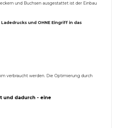
teckern und Buchsen ausgestattet ist der Einbau
s Ladedrucks und
OHNE
Eingriff in das
0 km verbraucht werden. Die Optimierung durch
t und dadurch - eine