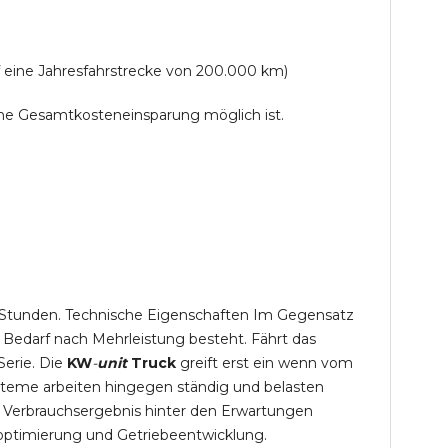
f eine Jahresfahrstrecke von 200.000 km)
lche Gesamtkosteneinsparung möglich ist.
,5 Stunden. Technische Eigenschaften Im Gegensatz
 Bedarf nach Mehrleistung besteht. Fährt das
Serie. Die
KW
-
unit
Truck
greift erst ein wenn vom
steme arbeiten hingegen ständig und belasten
 Verbrauchsergebnis hinter den Erwartungen
optimierung und Getriebeentwicklung.