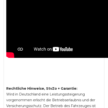
Rechtliche Hinweise, StvZo + Garantie:
Wird in Deutschland eine Leistungssteigerung
vorgenommen erlischt die Betriebserlaubnis und der
Versicherungsschutz. Der Betrieb des Fahrzeuges ist