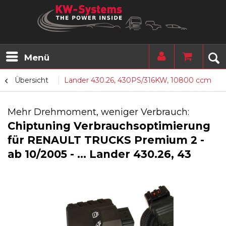
Menü
Übersicht
Lander 430.26, 430PS/316KW, 10800 ccm
Mehr Drehmoment, weniger Verbrauch:
Chiptuning Verbrauchsoptimierung
für RENAULT TRUCKS Premium 2 -
ab 10/2005 - ... Lander 430.26, 43