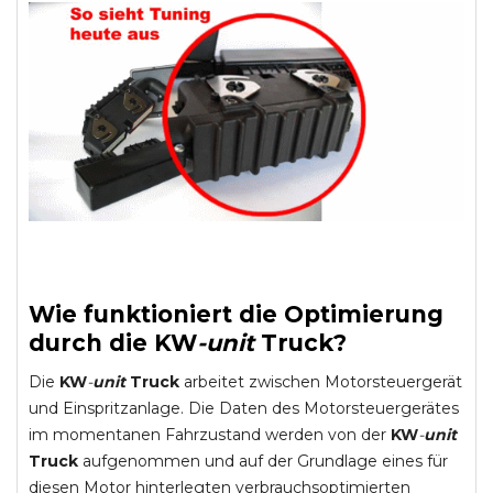
Wie funktioniert die Optimierung
durch die
KW
-
unit
Truck
?
Die
KW
-
unit
Truck
arbeitet zwischen Motorsteuergerät
und Einspritzanlage. Die Daten des Motorsteuergerätes
im momentanen Fahrzustand werden von der
KW
-
unit
Truck
aufgenommen und auf der Grundlage eines für
diesen Motor hinterlegten verbrauchsoptimierten