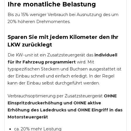
Ihre monatliche Belastung
Bis zu 15% weniger Verbrauch bei Ausnutzung des um
20% höheren Drehmomentes.
Sparen Sie mit jedem Kilometer den Ihr
LKW zurücklegt
Die KW-
unit
ist ein Zusatzsteuergerät das
individuell
für Ihr Fahrzeug programmiert
wird. Mit
typspezifischen Steckern und Buchsen ausgestattet ist
der Einbau schnell und einfach erledigt. In der Regel
kann der Einbau selbst durchgeführt werden.
Verbrauchsoptimierung per Zusatzsteuergerät
OHNE
Einspritzdruckerhöhung und
OHNE
aktive
Erhöhung des Ladedrucks und
OHNE
Eingriff in das
Motorsteuergerät
ca. 20% mehr Leistung