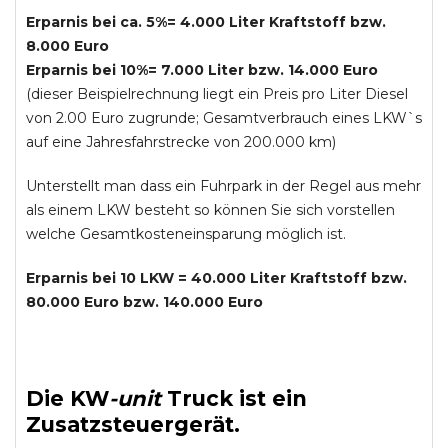
Erparnis bei ca. 5%= 4.000 Liter Kraftstoff bzw.
8.000 Euro
Erparnis bei 10%= 7.000 Liter bzw. 14.000 Euro
(dieser Beispielrechnung liegt ein Preis pro Liter Diesel
von 2.00 Euro zugrunde; Gesamtverbrauch eines LKW`s
auf eine Jahresfahrstrecke von 200.000 km)
Unterstellt man dass ein Fuhrpark in der Regel aus mehr
als einem LKW besteht so können Sie sich vorstellen
welche Gesamtkosteneinsparung möglich ist.
Erparnis bei 10 LKW = 40.000 Liter Kraftstoff bzw.
80.000 Euro bzw. 140.000 Euro
Die
KW
-
unit
Truck
ist ein
Zusatzsteuergerät.