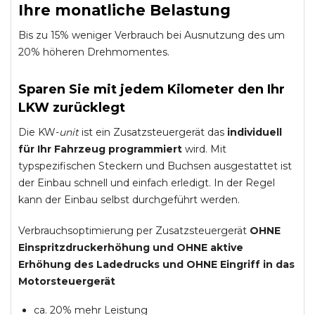
Ihre monatliche Belastung
Bis zu 15% weniger Verbrauch bei Ausnutzung des um
20% höheren Drehmomentes.
Sparen Sie mit jedem Kilometer den Ihr
LKW zurücklegt
Die KW-
unit
ist ein Zusatzsteuergerät das
individuell
für Ihr Fahrzeug programmiert
wird. Mit
typspezifischen Steckern und Buchsen ausgestattet ist
der Einbau schnell und einfach erledigt. In der Regel
kann der Einbau selbst durchgeführt werden.
Verbrauchsoptimierung per Zusatzsteuergerät
OHNE
Einspritzdruckerhöhung und
OHNE
aktive
Erhöhung des Ladedrucks und
OHNE
Eingriff in das
Motorsteuergerät
ca. 20% mehr Leistung