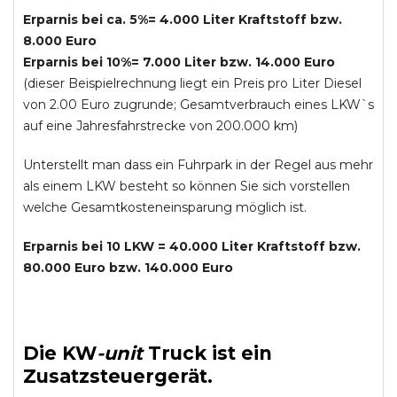
Erparnis bei ca. 5%= 4.000 Liter Kraftstoff bzw.
8.000 Euro
Erparnis bei 10%= 7.000 Liter bzw. 14.000 Euro
(dieser Beispielrechnung liegt ein Preis pro Liter Diesel
von 2.00 Euro zugrunde; Gesamtverbrauch eines LKW`s
auf eine Jahresfahrstrecke von 200.000 km)
Unterstellt man dass ein Fuhrpark in der Regel aus mehr
als einem LKW besteht so können Sie sich vorstellen
welche Gesamtkosteneinsparung möglich ist.
Erparnis bei 10 LKW = 40.000 Liter Kraftstoff bzw.
80.000 Euro bzw. 140.000 Euro
Die
KW
-
unit
Truck
ist ein
Zusatzsteuergerät.