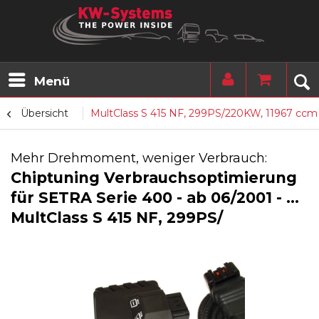
Menü
Übersicht
MultClass S 415 NF, 299PS/220KW, 11967 ccm
Mehr Drehmoment, weniger Verbrauch:
Chiptuning Verbrauchsoptimierung
für SETRA Serie 400 - ab 06/2001 - ...
MultClass S 415 NF, 299PS/