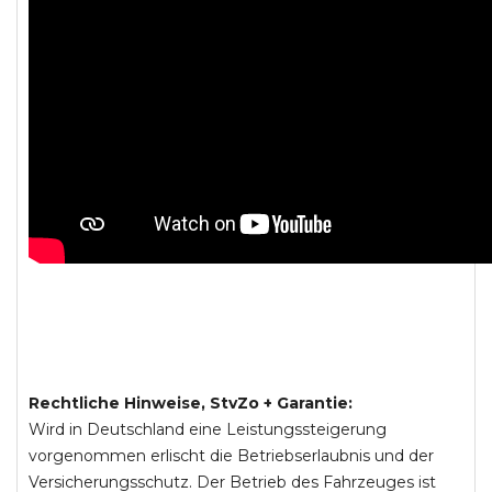
Rechtliche Hinweise, StvZo + Garantie:
Wird in Deutschland eine Leistungssteigerung
vorgenommen erlischt die Betriebserlaubnis und der
Versicherungsschutz. Der Betrieb des Fahrzeuges ist