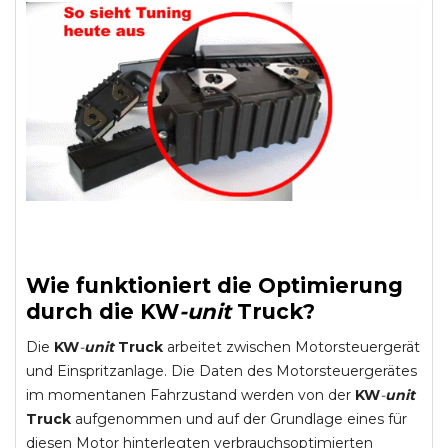
Wie funktioniert die Optimierung
durch die
KW
-
unit
Truck
?
Die
KW
-
unit
Truck
arbeitet zwischen Motorsteuergerät
und Einspritzanlage. Die Daten des Motorsteuergerätes
im momentanen Fahrzustand werden von der
KW
-
unit
Truck
aufgenommen und auf der Grundlage eines für
diesen Motor hinterlegten verbrauchsoptimierten