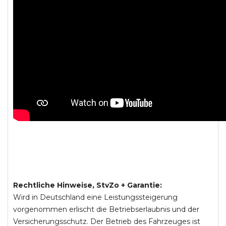
Rechtliche Hinweise, StvZo + Garantie:
Wird in Deutschland eine Leistungssteigerung
vorgenommen erlischt die Betriebserlaubnis und der
Versicherungsschutz. Der Betrieb des Fahrzeuges ist