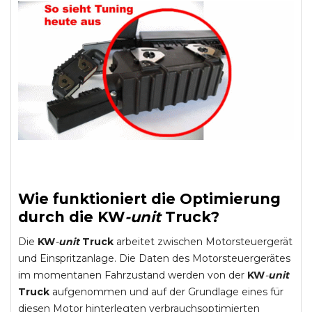
Wie funktioniert die Optimierung
durch die
KW
-
unit
Truck
?
Die
KW
-
unit
Truck
arbeitet zwischen Motorsteuergerät
und Einspritzanlage. Die Daten des Motorsteuergerätes
im momentanen Fahrzustand werden von der
KW
-
unit
Truck
aufgenommen und auf der Grundlage eines für
diesen Motor hinterlegten verbrauchsoptimierten