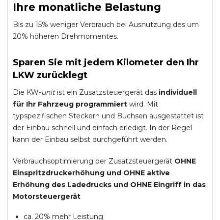
Ihre monatliche Belastung
Bis zu 15% weniger Verbrauch bei Ausnutzung des um
20% höheren Drehmomentes.
Sparen Sie mit jedem Kilometer den Ihr
LKW zurücklegt
Die KW-
unit
ist ein Zusatzsteuergerät das
individuell
für Ihr Fahrzeug programmiert
wird. Mit
typspezifischen Steckern und Buchsen ausgestattet ist
der Einbau schnell und einfach erledigt. In der Regel
kann der Einbau selbst durchgeführt werden.
Verbrauchsoptimierung per Zusatzsteuergerät
OHNE
Einspritzdruckerhöhung und
OHNE
aktive
Erhöhung des Ladedrucks und
OHNE
Eingriff in das
Motorsteuergerät
ca. 20% mehr Leistung