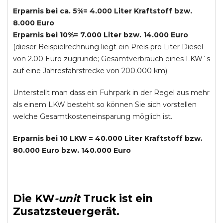
Erparnis bei ca. 5%= 4.000 Liter Kraftstoff bzw.
8.000 Euro
Erparnis bei 10%= 7.000 Liter bzw. 14.000 Euro
(dieser Beispielrechnung liegt ein Preis pro Liter Diesel
von 2.00 Euro zugrunde; Gesamtverbrauch eines LKW`s
auf eine Jahresfahrstrecke von 200.000 km)
Unterstellt man dass ein Fuhrpark in der Regel aus mehr
als einem LKW besteht so können Sie sich vorstellen
welche Gesamtkosteneinsparung möglich ist.
Erparnis bei 10 LKW = 40.000 Liter Kraftstoff bzw.
80.000 Euro bzw. 140.000 Euro
Die
KW
-
unit
Truck
ist ein
Zusatzsteuergerät.