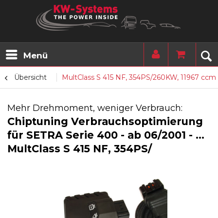
Menü
Übersicht
MultClass S 415 NF, 354PS/260KW, 11967 ccm
Mehr Drehmoment, weniger Verbrauch:
Chiptuning Verbrauchsoptimierung
für SETRA Serie 400 - ab 06/2001 - ...
MultClass S 415 NF, 354PS/