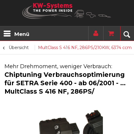
Menü
Übersicht
MultClass S 416 NF, 286PS/210KW, 6374 ccm
Mehr Drehmoment, weniger Verbrauch:
Chiptuning Verbrauchsoptimierung
für SETRA Serie 400 - ab 06/2001 - ...
MultClass S 416 NF, 286PS/