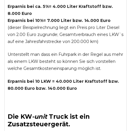
Erparnis bei ca. 5%= 4.000 Liter Kraftstoff bzw.
8.000 Euro
Erparnis bei 10%= 7.000 Liter bzw. 14.000 Euro
(dieser Beispielrechnung liegt ein Preis pro Liter Diesel
von 2.00 Euro zugrunde; Gesamtverbrauch eines LKW`s
auf eine Jahresfahrstrecke von 200.000 km)
Unterstellt man dass ein Fuhrpark in der Regel aus mehr
als einem LKW besteht so können Sie sich vorstellen
welche Gesamtkosteneinsparung möglich ist.
Erparnis bei 10 LKW = 40.000 Liter Kraftstoff bzw.
80.000 Euro bzw. 140.000 Euro
Die
KW
-
unit
Truck
ist ein
Zusatzsteuergerät.