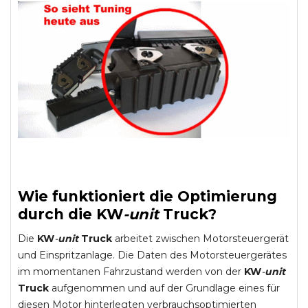
Wie funktioniert die Optimierung
durch die
KW
-
unit
Truck
?
Die
KW
-
unit
Truck
arbeitet zwischen Motorsteuergerät
und Einspritzanlage. Die Daten des Motorsteuergerätes
im momentanen Fahrzustand werden von der
KW
-
unit
Truck
aufgenommen und auf der Grundlage eines für
diesen Motor hinterlegten verbrauchsoptimierten