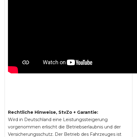
Rechtliche Hinweise, StvZo + Garantie:
Wird in Deutschland eine Leistungssteigerung
vorgenommen erlischt die Betriebserlaubnis und der
Versicherungsschutz. Der Betrieb des Fahrzeuges ist