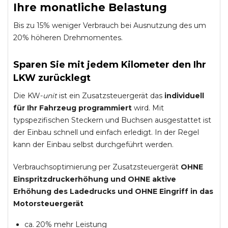
Ihre monatliche Belastung
Bis zu 15% weniger Verbrauch bei Ausnutzung des um
20% höheren Drehmomentes.
Sparen Sie mit jedem Kilometer den Ihr
LKW zurücklegt
Die KW-
unit
ist ein Zusatzsteuergerät das
individuell
für Ihr Fahrzeug programmiert
wird. Mit
typspezifischen Steckern und Buchsen ausgestattet ist
der Einbau schnell und einfach erledigt. In der Regel
kann der Einbau selbst durchgeführt werden.
Verbrauchsoptimierung per Zusatzsteuergerät
OHNE
Einspritzdruckerhöhung und
OHNE
aktive
Erhöhung des Ladedrucks und
OHNE
Eingriff in das
Motorsteuergerät
ca. 20% mehr Leistung