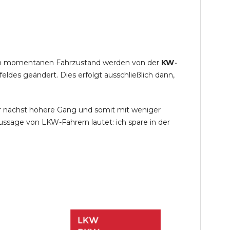
s im momentanen Fahrzustand werden von der
KW
-
des geändert. Dies erfolgt ausschließlich dann,
r nächst höhere Gang und somit mit weniger
ssage von LKW-Fahrern lautet: ich spare in der