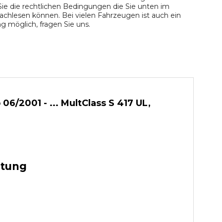
ie die rechtlichen Bedingungen die Sie unten im
chlesen können. Bei vielen Fahrzeugen ist auch ein
 möglich, fragen Sie uns.
/2001 - ... MultClass S 417 UL,
stung