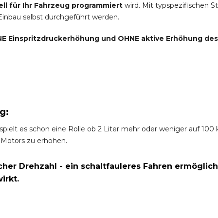
ell für Ihr Fahrzeug programmiert
wird. Mit typspezifischen S
 Einbau selbst durchgeführt werden.
E Einspritzdruckerhöhung und
OHNE
aktive Erhöhung de
g:
spielt es schon eine Rolle ob 2 Liter mehr oder weniger auf 10
 Motors zu erhöhen.
er Drehzahl - ein schaltfauleres Fahren ermöglich
irkt.