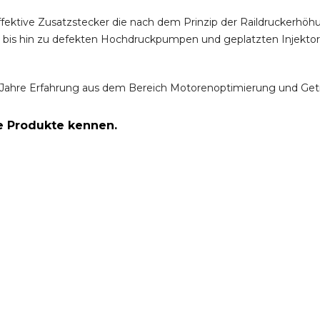
ffektive Zusatzstecker die nach dem Prinzip der Raildruckerh
m bis hin zu defekten Hochdruckpumpen und geplatzten Injektor
Jahre Erfahrung aus dem Bereich Motorenoptimierung und Get
re Produkte kennen.