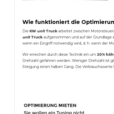
Wie funktioniert die Optimieru
Die
KW
-
unit
Truck
arbeitet zwischen Motorsteuer
unit
Truck
aufgenommen und auf der Grundlage ein
wenn ein Eingriff notwendig wird, d. h. wenn der Mo
Wir erreichen durch diese Technik ein um
20% höh
Drehzahl gefahren werden. Weniger Drehzahl ist g
Steigung einen halben Gang. Die Verbrauchswerte 