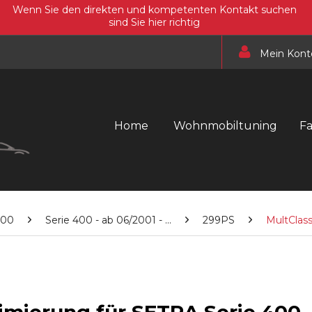
Wenn Sie den direkten und kompetenten Kontakt suchen
sind Sie hier richtig
Mein Kont
Home
Wohnmobiltuning
F
400
Serie 400 - ab 06/2001 - ...
299PS
MultClas