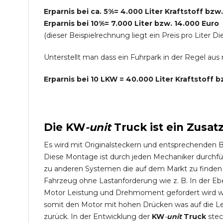
Erparnis bei ca. 5%= 4.000 Liter Kraftstoff bzw
Erparnis bei 10%= 7.000 Liter bzw. 14.000 Euro
(dieser Beispielrechnung liegt ein Preis pro Lite
Unterstellt man dass ein Fuhrpark in der Regel au
Erparnis bei 10 LKW = 40.000 Liter Kraftstoff 
Die
KW
-
unit
Truck
ist ein Zusat
Es wird mit Originalsteckern und entsprechenden 
Diese Montage ist durch jeden Mechaniker durchfü
zu anderen Systemen die auf dem Markt zu finden s
Fahrzeug ohne Lastanforderung wie z. B. In der Eb
Motor Leistung und Drehmoment gefordert wird wie
somit den Motor mit hohen Drücken was auf die L
zurück. In der Entwicklung der
KW
-
unit
Truck
stec