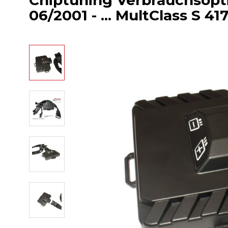
Chiptuning Verbrauchsopti
06/2001 - ... MultClass S 41