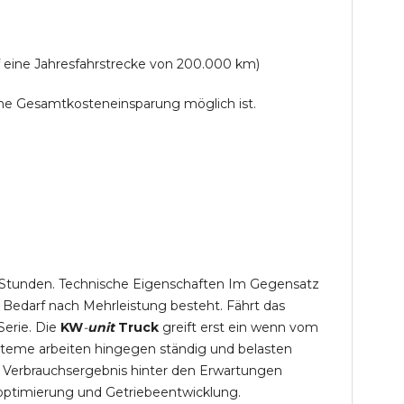
f eine Jahresfahrstrecke von 200.000 km)
lche Gesamtkosteneinsparung möglich ist.
,5 Stunden. Technische Eigenschaften Im Gegensatz
 Bedarf nach Mehrleistung besteht. Fährt das
Serie. Die
KW
-
unit
Truck
greift erst ein wenn vom
steme arbeiten hingegen ständig und belasten
 Verbrauchsergebnis hinter den Erwartungen
optimierung und Getriebeentwicklung.