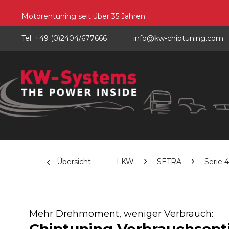
Motorentuning seit über 35 Jahren
Tel: +49 (0)2404/677666
info@kw-chiptuning.com
Übersicht
LKW
SETRA
Serie 
Mehr Drehmoment, weniger Verbrauch: