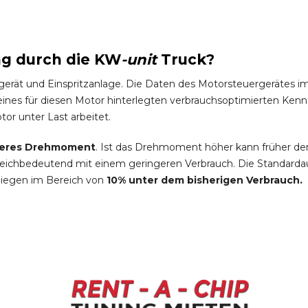
ng durch die
KW
-
unit
Truck
?
gerät und Einspritzanlage. Die Daten des Motorsteuergeräte
es für diesen Motor hinterlegten verbrauchsoptimierten Kennfel
tor unter Last arbeitet.
eres Drehmoment
. Ist das Drehmoment höher kann früher de
leichbedeutend mit einem geringeren Verbrauch. Die Standardau
liegen im Bereich von
10% unter dem bisherigen Verbrauch.