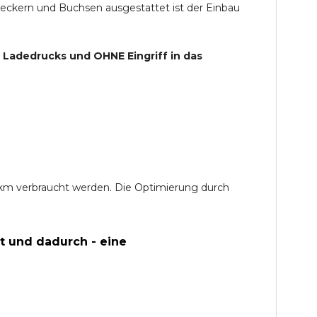
teckern und Buchsen ausgestattet ist der Einbau
s Ladedrucks und
OHNE
Eingriff in das
0 km verbraucht werden. Die Optimierung durch
t und dadurch - eine