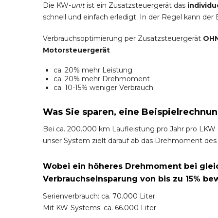
Die KW-
unit
ist ein Zusatzsteuergerät das
individu
schnell und einfach erledigt. In der Regel kann der
Verbrauchsoptimierung per Zusatzsteuergerät
OHN
Motorsteuergerät
ca. 20% mehr Leistung
ca. 20% mehr Drehmoment
ca. 10-15% weniger Verbrauch
Was Sie sparen, eine Beispielrechnun
Bei ca. 200.000 km Laufleistung pro Jahr pro LKW 
unser System zielt darauf ab das Drehmoment des
Wobei ein höheres Drehmoment bei gleich
Verbrauchseinsparung von bis zu 15% bew
Serienverbrauch: ca. 70.000 Liter
Mit KW-Systems: ca. 66.000 Liter