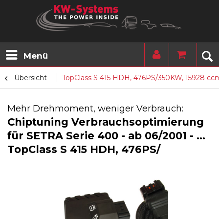
Menü
Übersicht
TopClass S 415 HDH, 476PS/350KW, 15928 cc
Mehr Drehmoment, weniger Verbrauch:
Chiptuning Verbrauchsoptimierung
für SETRA Serie 400 - ab 06/2001 - ...
TopClass S 415 HDH, 476PS/