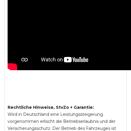
Rechtliche Hinweise, StvZo + Garantie:
Wird in Deutschland eine Leistungssteigerung
vorgenommen erlischt die Betriebserlaubnis und der
Versicherungsschutz. Der Betrieb des Fahrzeuges ist