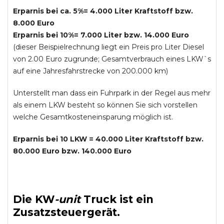
Erparnis bei ca. 5%= 4.000 Liter Kraftstoff bzw.
8.000 Euro
Erparnis bei 10%= 7.000 Liter bzw. 14.000 Euro
(dieser Beispielrechnung liegt ein Preis pro Liter Diesel
von 2.00 Euro zugrunde; Gesamtverbrauch eines LKW`s
auf eine Jahresfahrstrecke von 200.000 km)
Unterstellt man dass ein Fuhrpark in der Regel aus mehr
als einem LKW besteht so können Sie sich vorstellen
welche Gesamtkosteneinsparung möglich ist.
Erparnis bei 10 LKW = 40.000 Liter Kraftstoff bzw.
80.000 Euro bzw. 140.000 Euro
Die
KW
-
unit
Truck
ist ein
Zusatzsteuergerät.