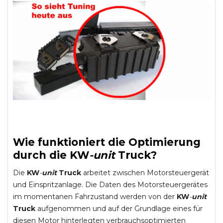
Wie funktioniert die Optimierung
durch die
KW
-
unit
Truck
?
Die
KW
-
unit
Truck
arbeitet zwischen Motorsteuergerät
und Einspritzanlage. Die Daten des Motorsteuergerätes
im momentanen Fahrzustand werden von der
KW
-
unit
Truck
aufgenommen und auf der Grundlage eines für
diesen Motor hinterlegten verbrauchsoptimierten