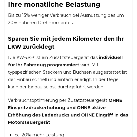
Ihre monatliche Belastung
Bis zu 15% weniger Verbrauch bei Ausnutzung des um
20% höheren Drehmomentes.
Sparen Sie mit jedem Kilometer den Ihr
LKW zurücklegt
Die KW-
unit
ist ein Zusatzsteuergerät das
individuell
für Ihr Fahrzeug programmiert
wird. Mit
typspezifischen Steckern und Buchsen ausgestattet ist
der Einbau schnell und einfach erledigt. In der Regel
kann der Einbau selbst durchgeführt werden.
Verbrauchsoptimierung per Zusatzsteuergerät
OHNE
Einspritzdruckerhöhung und
OHNE
aktive
Erhöhung des Ladedrucks und
OHNE
Eingriff in das
Motorsteuergerät
ca. 20% mehr Leistung