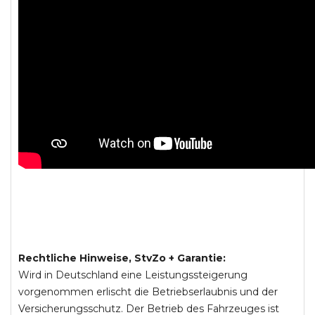
Rechtliche Hinweise, StvZo + Garantie:
Wird in Deutschland eine Leistungssteigerung
vorgenommen erlischt die Betriebserlaubnis und der
Versicherungsschutz. Der Betrieb des Fahrzeuges ist