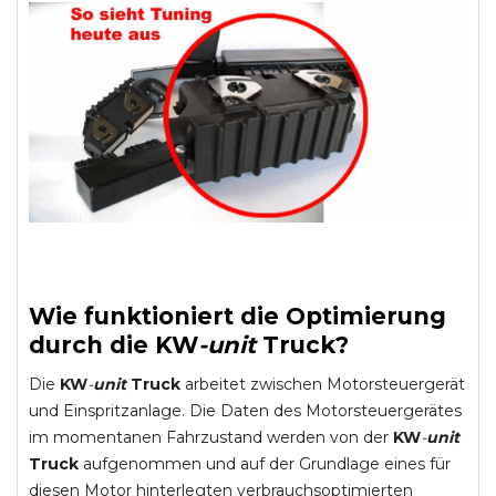
Wie funktioniert die Optimierung
durch die
KW
-
unit
Truck
?
Die
KW
-
unit
Truck
arbeitet zwischen Motorsteuergerät
und Einspritzanlage. Die Daten des Motorsteuergerätes
im momentanen Fahrzustand werden von der
KW
-
unit
Truck
aufgenommen und auf der Grundlage eines für
diesen Motor hinterlegten verbrauchsoptimierten