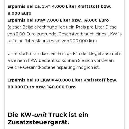
Erparnis bei ca. 5%= 4.000 Liter Kraftstoff bzw.
8.000 Euro
Erparnis bei 10%= 7.000 Liter bzw. 14.000 Euro
(dieser Beispielrechnung liegt ein Preis pro Liter Diesel
von 2.00 Euro zugrunde; Gesamtverbrauch eines LKW`s
auf eine Jahresfahrstrecke von 200.000 km)
Unterstellt man dass ein Fuhrpark in der Regel aus mehr
als einem LKW besteht so können Sie sich vorstellen
welche Gesamtkosteneinsparung möglich ist.
Erparnis bei 10 LKW = 40.000 Liter Kraftstoff bzw.
80.000 Euro bzw. 140.000 Euro
Die
KW
-
unit
Truck
ist ein
Zusatzsteuergerät.