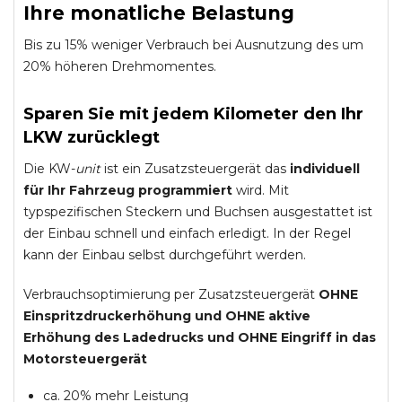
Ihre monatliche Belastung
Bis zu 15% weniger Verbrauch bei Ausnutzung des um
20% höheren Drehmomentes.
Sparen Sie mit jedem Kilometer den Ihr
LKW zurücklegt
Die KW-
unit
ist ein Zusatzsteuergerät das
individuell
für Ihr Fahrzeug programmiert
wird. Mit
typspezifischen Steckern und Buchsen ausgestattet ist
der Einbau schnell und einfach erledigt. In der Regel
kann der Einbau selbst durchgeführt werden.
Verbrauchsoptimierung per Zusatzsteuergerät
OHNE
Einspritzdruckerhöhung und
OHNE
aktive
Erhöhung des Ladedrucks und
OHNE
Eingriff in das
Motorsteuergerät
ca. 20% mehr Leistung