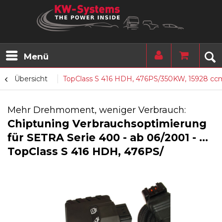
Menü
Übersicht
TopClass S 416 HDH, 476PS/350KW, 15928 cc
Mehr Drehmoment, weniger Verbrauch:
Chiptuning Verbrauchsoptimierung
für SETRA Serie 400 - ab 06/2001 - ...
TopClass S 416 HDH, 476PS/