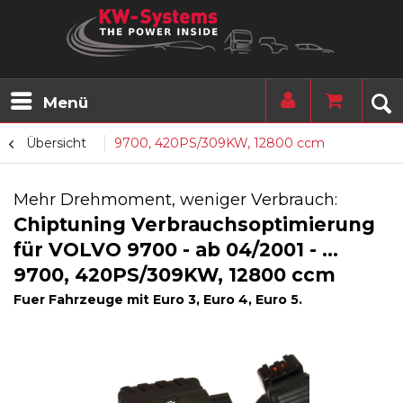
Menü
Übersicht
9700, 420PS/309KW, 12800 ccm
Mehr Drehmoment, weniger Verbrauch:
Chiptuning Verbrauchsoptimierung
für VOLVO 9700 - ab 04/2001 - ...
9700, 420PS/309KW, 12800 ccm
Fuer Fahrzeuge mit Euro 3, Euro 4, Euro 5.