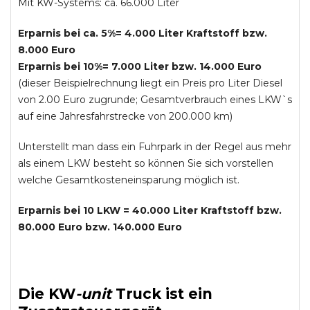
Mit KW-Systems: ca. 66.000 Liter
Erparnis bei ca. 5%= 4.000 Liter Kraftstoff bzw.
8.000 Euro
Erparnis bei 10%= 7.000 Liter bzw. 14.000 Euro
(dieser Beispielrechnung liegt ein Preis pro Liter Diesel
von 2.00 Euro zugrunde; Gesamtverbrauch eines LKW`s
auf eine Jahresfahrstrecke von 200.000 km)
Unterstellt man dass ein Fuhrpark in der Regel aus mehr
als einem LKW besteht so können Sie sich vorstellen
welche Gesamtkosteneinsparung möglich ist.
Erparnis bei 10 LKW = 40.000 Liter Kraftstoff bzw.
80.000 Euro bzw. 140.000 Euro
Die
KW
-
unit
Truck
ist ein