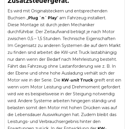
Zusatzsteuergerät.
Es wird mit Originalsteckern und entsprechenden
Buchsen „
Plug `n´ Play
“ am Fahrzeug installiert.
Diese Montage ist durch jeden Mechaniker
durchführbar. Der Zeitaufwand beträgt je nach Motor
zwischen 0,5 – 1,5 Stunden. Technische Eigenschaften
Im Gegensatz zu anderen Systemen die auf dem Markt
zu finden sind arbeitet die KW-unit Truck lastabhängig
nur dann wenn der Bedarf nach Mehrleistung besteht.
Fährt das Fahrzeug ohne Lastanforderung wie z. B. In
der Ebene und ohne hohe Ausladung verhält sich der
Motor wie in der Serie. Die
KW
-
unit
Truck
greift erst ein
wenn vom Motor Leistung und Drehmoment gefordert
wird wie es beispielsweise in der Steigung notwendig
wird. Andere Systeme arbeiten hingegen ständig und
belasten somit den Motor mit hohen Drücken was auf
die Lebensdauer Auswirkungen hat. Zudem bleibt das
Leistungs- und Verbrauchsergebnis hinter den
Erwartungen zurück. In der Entwicklung der
KW
-