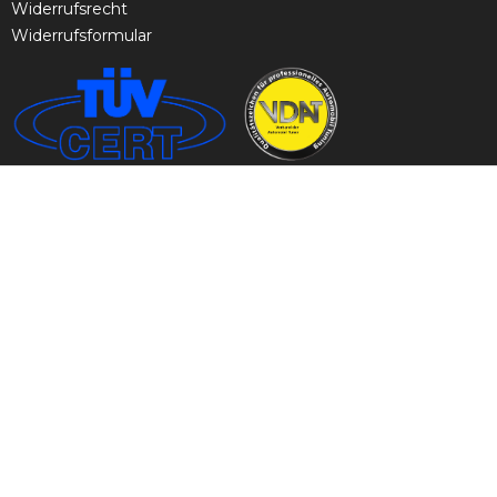
Widerrufsrecht
Widerrufsformular