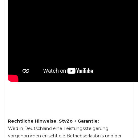
Rechtliche Hinweise, StvZo + Garantie:
Wird in Deutschland eine Leistungssteigerung
vorgenommen erlischt die Betriebserlaubnis und der