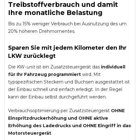
Treibstoffverbrauch und damit
Ihre monatliche Belastung
Bis zu 15% weniger Verbrauch bei Ausnutzung des um
20% höheren Drehmomentes.
Sparen Sie mit jedem Kilometer den Ihr
LKW zurücklegt
Die KW-
unit
ist ein Zusatzsteuergerät das
individuell
für Ihr Fahrzeug programmiert
wird. Mit
typspezifischen Steckern und Buchsen ausgestattet ist
der Einbau schnell und einfach erledigt. In der Regel
kann der Einbau selbst durchgeführt werden.
Verbrauchsoptimierung per Zusatzsteuergerät
OHNE
Einspritzdruckerhöhung und
OHNE
aktive
Erhöhung des Ladedrucks und
OHNE
Eingriff in das
Motorsteuergerät