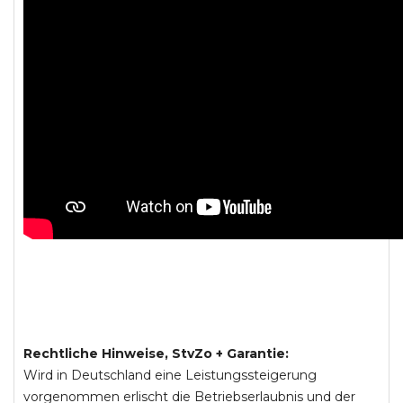
Rechtliche Hinweise, StvZo + Garantie:
Wird in Deutschland eine Leistungssteigerung
vorgenommen erlischt die Betriebserlaubnis und der