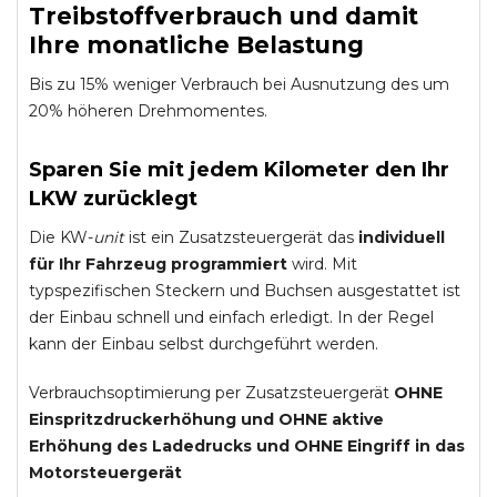
Treibstoffverbrauch und damit
Ihre monatliche Belastung
Bis zu 15% weniger Verbrauch bei Ausnutzung des um
20% höheren Drehmomentes.
Sparen Sie mit jedem Kilometer den Ihr
LKW zurücklegt
Die KW-
unit
ist ein Zusatzsteuergerät das
individuell
für Ihr Fahrzeug programmiert
wird. Mit
typspezifischen Steckern und Buchsen ausgestattet ist
der Einbau schnell und einfach erledigt. In der Regel
kann der Einbau selbst durchgeführt werden.
Verbrauchsoptimierung per Zusatzsteuergerät
OHNE
Einspritzdruckerhöhung und
OHNE
aktive
Erhöhung des Ladedrucks und
OHNE
Eingriff in das
Motorsteuergerät