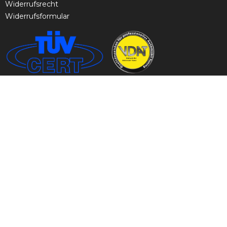
Widerrufsrecht
Widerrufsformular