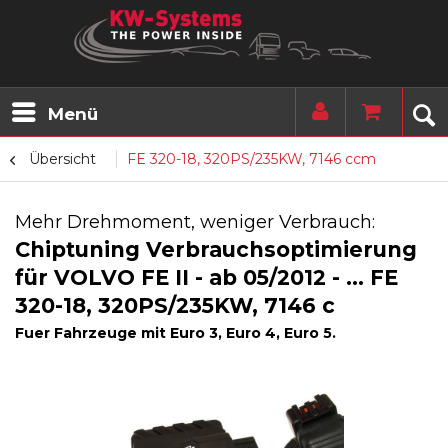
Menü
Übersicht
FE 320-18, 320PS/235KW, 7146 ccm
Mehr Drehmoment, weniger Verbrauch:
Chiptuning Verbrauchsoptimierung
für VOLVO FE II - ab 05/2012 - ... FE
320-18, 320PS/235KW, 7146 c
Fuer Fahrzeuge mit Euro 3, Euro 4, Euro 5.