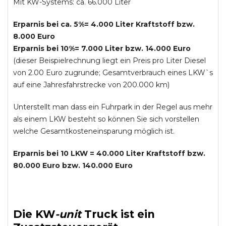
Mit KW-Systems: ca. 66.000 Liter
Erparnis bei ca. 5%= 4.000 Liter Kraftstoff bzw.
8.000 Euro
Erparnis bei 10%= 7.000 Liter bzw. 14.000 Euro
(dieser Beispielrechnung liegt ein Preis pro Liter Diesel
von 2.00 Euro zugrunde; Gesamtverbrauch eines LKW`s
auf eine Jahresfahrstrecke von 200.000 km)
Unterstellt man dass ein Fuhrpark in der Regel aus mehr
als einem LKW besteht so können Sie sich vorstellen
welche Gesamtkosteneinsparung möglich ist.
Erparnis bei 10 LKW = 40.000 Liter Kraftstoff bzw.
80.000 Euro bzw. 140.000 Euro
Die
KW
-
unit
Truck
ist ein