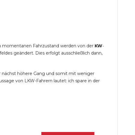
s im momentanen Fahrzustand werden von der
KW
-
des geändert. Dies erfolgt ausschließlich dann,
r nächst höhere Gang und somit mit weniger
ssage von LKW-Fahrern lautet: ich spare in der