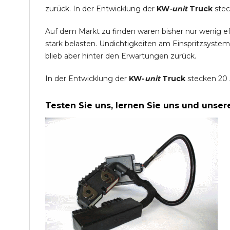
zurück. In der Entwicklung der
KW
-
unit
Truck
stec
Auf dem Markt zu finden waren bisher nur wenig e
stark belasten. Undichtigkeiten am Einspritzsyste
blieb aber hinter den Erwartungen zurück.
In der Entwicklung der
KW-
unit
Truck
stecken 20 
Testen Sie uns, lernen Sie uns und unse