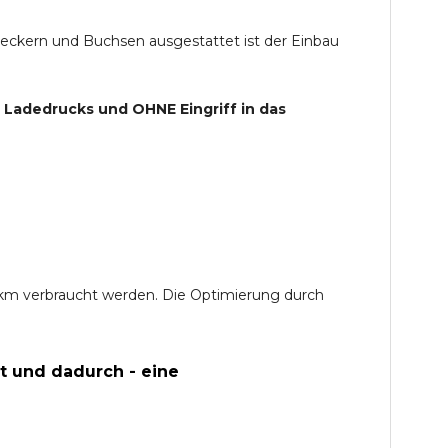
teckern und Buchsen ausgestattet ist der Einbau
s Ladedrucks und
OHNE
Eingriff in das
0 km verbraucht werden. Die Optimierung durch
t und dadurch - eine