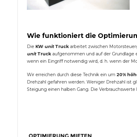
Wie funktioniert die Optimieru
Die
KW
-
unit
Truck
arbeitet zwischen Motorsteuer
unit
Truck
aufgenommen und auf der Grundlage ein
wenn ein Eingriff notwendig wird, d. h. wenn der Mo
Wir erreichen durch diese Technik ein um
20% höh
Drehzahl gefahren werden. Weniger Drehzahl ist g
Steigung einen halben Gang. Die Verbrauchswerte 