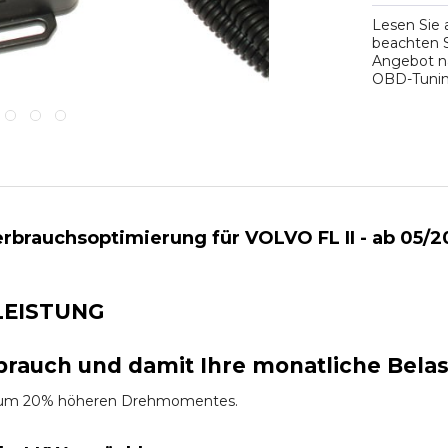
Lesen Sie
beachten S
Angebot na
OBD-Tuning
brauchsoptimierung für VOLVO FL II - ab 05/20
LEISTUNG
brauch und damit Ihre monatliche Bela
es um 20% höheren Drehmomentes.