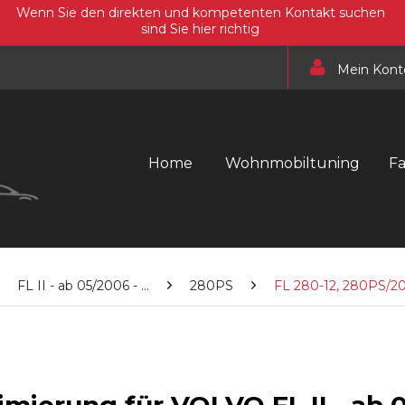
Wenn Sie den direkten und kompetenten Kontakt suchen
sind Sie hier richtig
Mein Kont
Home
Wohnmobiltuning
F
FL II - ab 05/2006 - ...
280PS
FL 280-12, 280PS/2