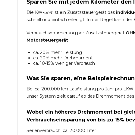
Sparen Sie mit jedem Kilometer den 
Die KW-
unit
ist ein Zusatzsteuergerät das
individu
schnell und einfach erledigt. In der Regel kann der
Verbrauchsoptimierung per Zusatzsteuergerät
OHN
Motorsteuergerät
ca. 20% mehr Leistung
ca. 20% mehr Drehmoment
ca. 10-15% weniger Verbrauch
Was Sie sparen, eine Beispielrechnun
Bei ca. 200.000 km Laufleistung pro Jahr pro LKW 
unser System zielt darauf ab das Drehmoment des
Wobei ein höheres Drehmoment bei gleich
Verbrauchseinsparung von bis zu 15% bew
Serienverbrauch: ca. 70.000 Liter