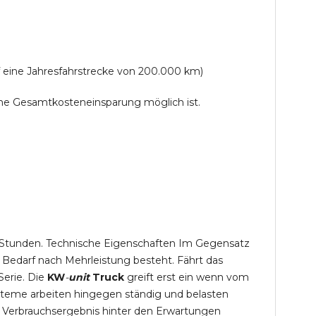
f eine Jahresfahrstrecke von 200.000 km)
lche Gesamtkosteneinsparung möglich ist.
,5 Stunden. Technische Eigenschaften Im Gegensatz
 Bedarf nach Mehrleistung besteht. Fährt das
Serie. Die
KW
-
unit
Truck
greift erst ein wenn vom
steme arbeiten hingegen ständig und belasten
 Verbrauchsergebnis hinter den Erwartungen