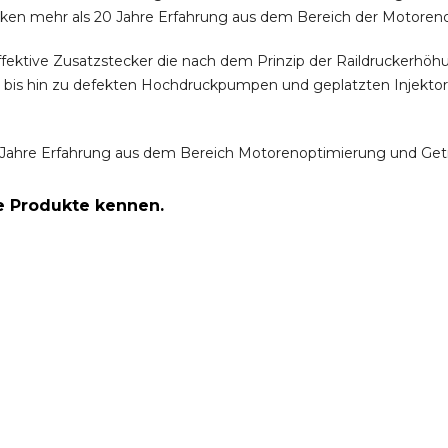
ken mehr als 20 Jahre Erfahrung aus dem Bereich der Motoren
ffektive Zusatzstecker die nach dem Prinzip der Raildruckerh
m bis hin zu defekten Hochdruckpumpen und geplatzten Injektor
Jahre Erfahrung aus dem Bereich Motorenoptimierung und Get
re Produkte kennen.