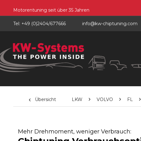
Motorentuning seit über 35 Jahren
Tel: +49 (0)2404/677666
info@kw-chiptuning.com
Übersicht
LKW
VOLVO
FL
Mehr Drehmoment, weniger Verbrauch: