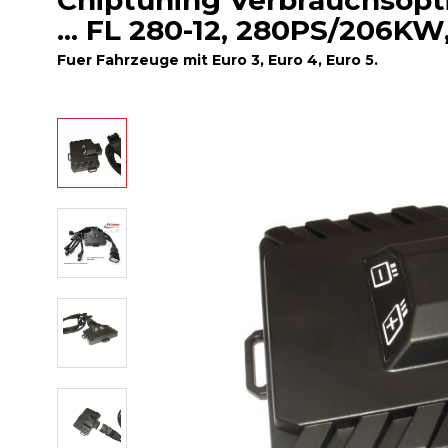
Chiptuning Verbrauchsopti
... FL 280-12, 280PS/206KW
Fuer Fahrzeuge mit Euro 3, Euro 4, Euro 5.