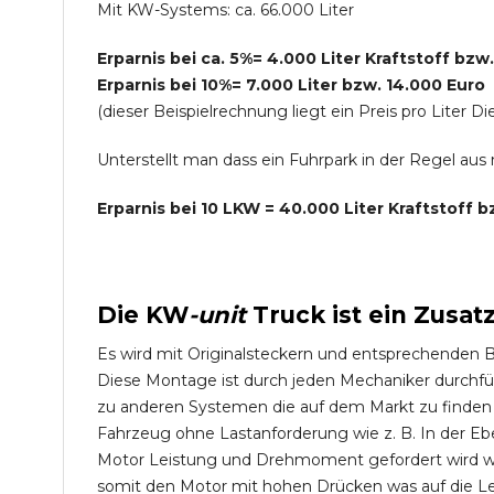
Mit KW-Systems: ca. 66.000 Liter
Erparnis bei ca. 5%= 4.000 Liter Kraftstoff bzw
Erparnis bei 10%= 7.000 Liter bzw. 14.000 Euro
(dieser Beispielrechnung liegt ein Preis pro Lite
Unterstellt man dass ein Fuhrpark in der Regel au
Erparnis bei 10 LKW = 40.000 Liter Kraftstoff 
Die
KW
-
unit
Truck
ist ein Zusat
Es wird mit Originalsteckern und entsprechenden 
Diese Montage ist durch jeden Mechaniker durchfü
zu anderen Systemen die auf dem Markt zu finden s
Fahrzeug ohne Lastanforderung wie z. B. In der Eb
Motor Leistung und Drehmoment gefordert wird wie
somit den Motor mit hohen Drücken was auf die L