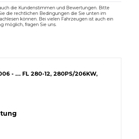
 auch die Kundenstimmen und Bewertungen. Bitte
ie die rechtlichen Bedingungen die Sie unten im
chlesen können. Bei vielen Fahrzeugen ist auch ein
 möglich, fragen Sie uns.
06 - ... FL 280-12, 280PS/206KW,
stung