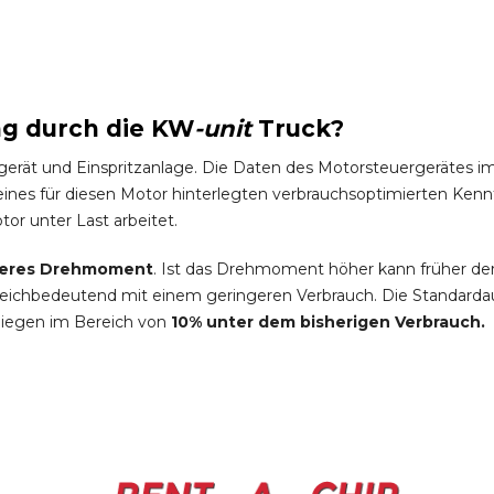
ng durch die
KW
-
unit
Truck
?
gerät und Einspritzanlage. Die Daten des Motorsteuergeräte
es für diesen Motor hinterlegten verbrauchsoptimierten Kennfel
tor unter Last arbeitet.
eres Drehmoment
. Ist das Drehmoment höher kann früher de
leichbedeutend mit einem geringeren Verbrauch. Die Standardau
liegen im Bereich von
10% unter dem bisherigen Verbrauch.