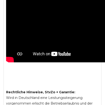
Rechtliche Hinweise, StvZo + Garantie:
Wird in Deutschland eine Leistungssteigerung
vorgenommen erlischt die Betriebserlaubnis und der