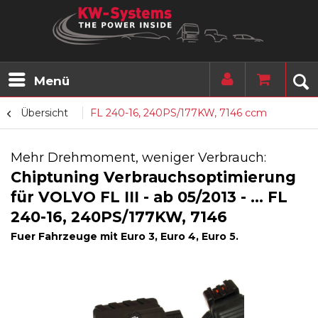
Menü
Übersicht
FL 240-16, 240PS/177KW, 7146 ccm
Mehr Drehmoment, weniger Verbrauch:
Chiptuning Verbrauchsoptimierung
für VOLVO FL III - ab 05/2013 - ... FL
240-16, 240PS/177KW, 7146
Fuer Fahrzeuge mit Euro 3, Euro 4, Euro 5.