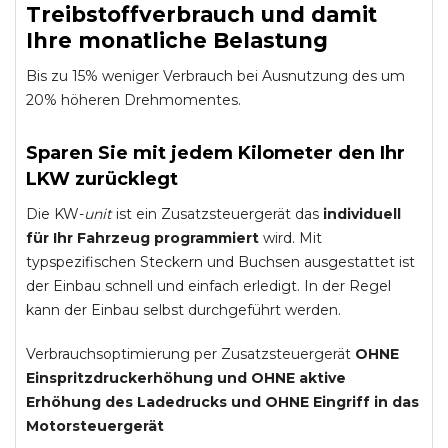
Treibstoffverbrauch und damit
Ihre monatliche Belastung
Bis zu 15% weniger Verbrauch bei Ausnutzung des um
20% höheren Drehmomentes.
Sparen Sie mit jedem Kilometer den Ihr
LKW zurücklegt
Die KW-
unit
ist ein Zusatzsteuergerät das
individuell
für Ihr Fahrzeug programmiert
wird. Mit
typspezifischen Steckern und Buchsen ausgestattet ist
der Einbau schnell und einfach erledigt. In der Regel
kann der Einbau selbst durchgeführt werden.
Verbrauchsoptimierung per Zusatzsteuergerät
OHNE
Einspritzdruckerhöhung und
OHNE
aktive
Erhöhung des Ladedrucks und
OHNE
Eingriff in das
Motorsteuergerät