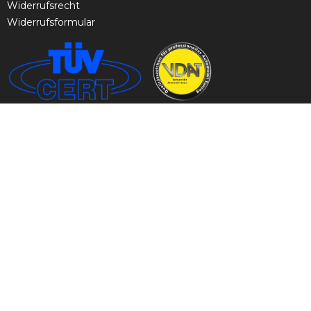
Widerrufsrecht
Widerrufsformular