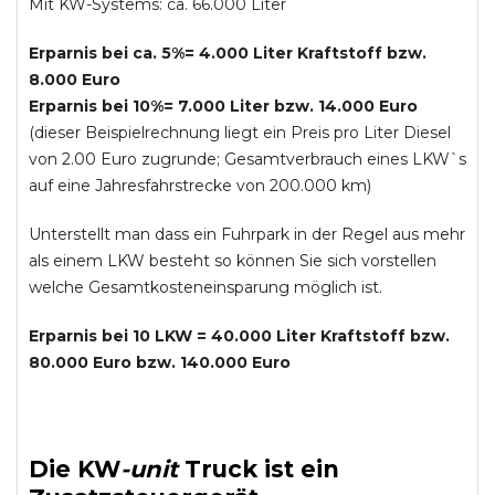
Mit KW-Systems: ca. 66.000 Liter
Erparnis bei ca. 5%= 4.000 Liter Kraftstoff bzw.
8.000 Euro
Erparnis bei 10%= 7.000 Liter bzw. 14.000 Euro
(dieser Beispielrechnung liegt ein Preis pro Liter Diesel
von 2.00 Euro zugrunde; Gesamtverbrauch eines LKW`s
auf eine Jahresfahrstrecke von 200.000 km)
Unterstellt man dass ein Fuhrpark in der Regel aus mehr
als einem LKW besteht so können Sie sich vorstellen
welche Gesamtkosteneinsparung möglich ist.
Erparnis bei 10 LKW = 40.000 Liter Kraftstoff bzw.
80.000 Euro bzw. 140.000 Euro
Die
KW
-
unit
Truck
ist ein