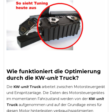
Wie funktioniert die Optimierung
durch die
KW
-
unit
Truck
?
Die
KW
-
unit
Truck
arbeitet zwischen Motorsteuergerät
und Einspritzanlage. Die Daten des Motorsteuergerätes
im momentanen Fahrzustand werden von der
KW
-
unit
Truck
aufgenommen und auf der Grundlage eines für
diesen Motor hinterlegten verbrauchsoptimierten