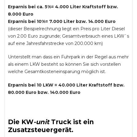
Erparnis bei ca. 5%= 4.000 Liter Kraftstoff bzw.
8.000 Euro
Erparnis bei 10%= 7.000 Liter bzw. 14.000 Euro
(dieser Beispielrechnung liegt ein Preis pro Liter Diesel
von 2.00 Euro zugrunde; Gesamtverbrauch eines LKW`s
auf eine Jahresfahrstrecke von 200.000 km)
Unterstellt man dass ein Fuhrpark in der Regel aus mehr
als einem LKW besteht so können Sie sich vorstellen
welche Gesamtkosteneinsparung möglich ist.
Erparnis bei 10 LKW = 40.000 Liter Kraftstoff bzw.
80.000 Euro bzw. 140.000 Euro
Die
KW
-
unit
Truck
ist ein
Zusatzsteuergerät.