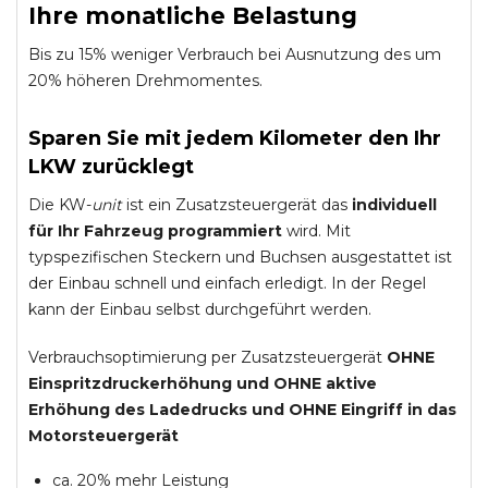
Ihre monatliche Belastung
Bis zu 15% weniger Verbrauch bei Ausnutzung des um
20% höheren Drehmomentes.
Sparen Sie mit jedem Kilometer den Ihr
LKW zurücklegt
Die KW-
unit
ist ein Zusatzsteuergerät das
individuell
für Ihr Fahrzeug programmiert
wird. Mit
typspezifischen Steckern und Buchsen ausgestattet ist
der Einbau schnell und einfach erledigt. In der Regel
kann der Einbau selbst durchgeführt werden.
Verbrauchsoptimierung per Zusatzsteuergerät
OHNE
Einspritzdruckerhöhung und
OHNE
aktive
Erhöhung des Ladedrucks und
OHNE
Eingriff in das
Motorsteuergerät
ca. 20% mehr Leistung