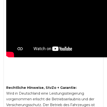
Rechtliche Hinweise, StvZo + Garantie:
Wird in Deutschland eine Leistungssteigerung
vorgenommen erlischt die Betriebserlaubnis und der
Versicherungsschutz. Der Betrieb des Fahrzeuges ist