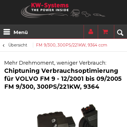
Menü
Übersicht
FM 9/300, 300PS/221KW, 9364 ccm
Mehr Drehmoment, weniger Verbrauch:
Chiptuning Verbrauchsoptimierung
für VOLVO FM 9 - 12/2001 bis 09/2005
FM 9/300, 300PS/221KW, 9364