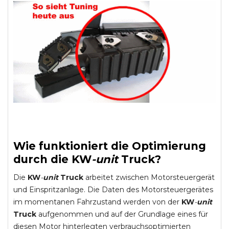
Wie funktioniert die Optimierung
durch die
KW
-
unit
Truck
?
Die
KW
-
unit
Truck
arbeitet zwischen Motorsteuergerät
und Einspritzanlage. Die Daten des Motorsteuergerätes
im momentanen Fahrzustand werden von der
KW
-
unit
Truck
aufgenommen und auf der Grundlage eines für
diesen Motor hinterlegten verbrauchsoptimierten