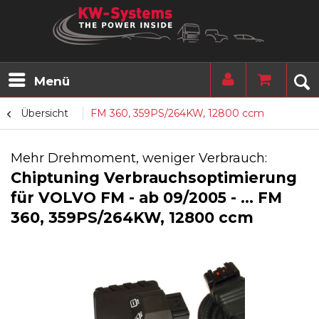
Menü
Übersicht
FM 360, 359PS/264KW, 12800 ccm
Mehr Drehmoment, weniger Verbrauch:
Chiptuning Verbrauchsoptimierung
für VOLVO FM - ab 09/2005 - ... FM
360, 359PS/264KW, 12800 ccm