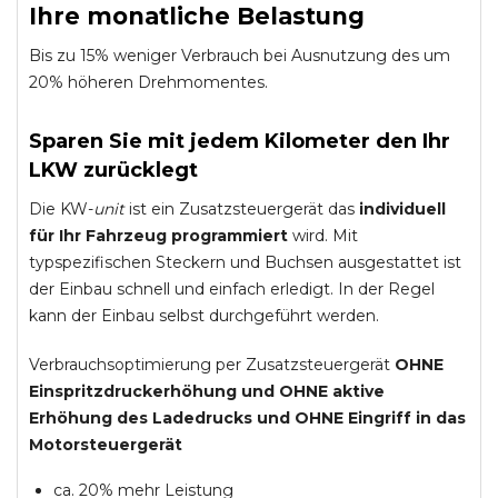
Ihre monatliche Belastung
Bis zu 15% weniger Verbrauch bei Ausnutzung des um
20% höheren Drehmomentes.
Sparen Sie mit jedem Kilometer den Ihr
LKW zurücklegt
Die KW-
unit
ist ein Zusatzsteuergerät das
individuell
für Ihr Fahrzeug programmiert
wird. Mit
typspezifischen Steckern und Buchsen ausgestattet ist
der Einbau schnell und einfach erledigt. In der Regel
kann der Einbau selbst durchgeführt werden.
Verbrauchsoptimierung per Zusatzsteuergerät
OHNE
Einspritzdruckerhöhung und
OHNE
aktive
Erhöhung des Ladedrucks und
OHNE
Eingriff in das
Motorsteuergerät
ca. 20% mehr Leistung