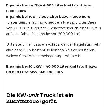
Erparnis bei ca. 5%= 4.000 Liter Kraftstoff bzw.
8.000 Euro
Erparnis bei 10%= 7.000 Liter bzw. 14.000 Euro
(dieser Beispielrechnung liegt ein Preis pro Liter Diesel
von 2.00 Euro zugrunde; Gesamtverbrauch eines LKW`s
auf eine Jahresfahrstrecke von 200.000 km)
Unterstellt man dass ein Fuhrpark in der Regel aus mehr
als einem LKW besteht so können Sie sich vorstellen
welche Gesamtkosteneinsparung möglich ist.
Erparnis bei 10 LKW = 40.000 Liter Kraftstoff bzw.
80.000 Euro bzw. 140.000 Euro
Die
KW
-
unit
Truck
ist ein
Zusatzsteuergerät.