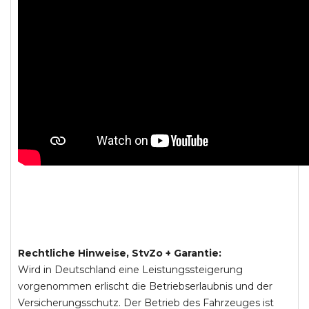
Rechtliche Hinweise, StvZo + Garantie:
Wird in Deutschland eine Leistungssteigerung
vorgenommen erlischt die Betriebserlaubnis und der
Versicherungsschutz. Der Betrieb des Fahrzeuges ist