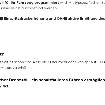
ell für Ihr Fahrzeug programmiert
wird. Mit typspezifischen S
 Einbau selbst durchgeführt werden.
E Einspritzdruckerhöhung und
OHNE
aktive Erhöhung de
g:
spielt es schon eine Rolle ob 2 Liter mehr oder weniger auf 10
 Motors zu erhöhen.
er Drehzahl - ein schaltfauleres Fahren ermöglich
irkt.