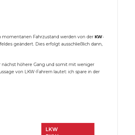
s im momentanen Fahrzustand werden von der
KW
-
des geändert. Dies erfolgt ausschließlich dann,
r nächst höhere Gang und somit mit weniger
ssage von LKW-Fahrern lautet: ich spare in der