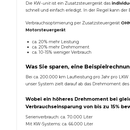
Die KW-
unit
ist ein Zusatzsteuergerät das
individu
schnell und einfach erledigt. In der Regel kann der
Verbrauchsoptimierung per Zusatzsteuergerät
OHN
Motorsteuergerät
ca. 20% mehr Leistung
ca. 20% mehr Drehmoment
ca. 10-15% weniger Verbrauch
Was Sie sparen, eine Beispielrechnun
Bei ca. 200.000 km Laufleistung pro Jahr pro LKW 
unser System zielt darauf ab das Drehmoment des
Wobei ein höheres Drehmoment bei gleich
Verbrauchseinsparung von bis zu 15% bew
Serienverbrauch: ca. 70.000 Liter
Mit KW-Systems: ca. 66.000 Liter