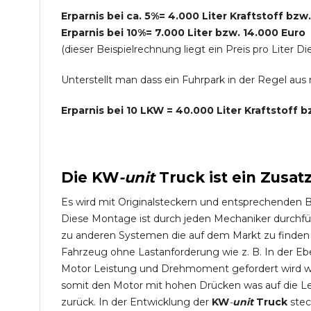
Erparnis bei ca. 5%= 4.000 Liter Kraftstoff bzw
Erparnis bei 10%= 7.000 Liter bzw. 14.000 Euro
(dieser Beispielrechnung liegt ein Preis pro Lite
Unterstellt man dass ein Fuhrpark in der Regel au
Erparnis bei 10 LKW = 40.000 Liter Kraftstoff 
Die
KW
-
unit
Truck
ist ein Zusat
Es wird mit Originalsteckern und entsprechenden 
Diese Montage ist durch jeden Mechaniker durchfü
zu anderen Systemen die auf dem Markt zu finden s
Fahrzeug ohne Lastanforderung wie z. B. In der Eb
Motor Leistung und Drehmoment gefordert wird wie
somit den Motor mit hohen Drücken was auf die L
zurück. In der Entwicklung der
KW
-
unit
Truck
stec