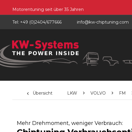
Motorentuning seit über 35 Jahren
Tel: +49 (0)2404/677666
info@kw-chiptuning.com
Übersicht
LKW
VOLVO
FM
Mehr Drehmoment, weniger Verbrauch: