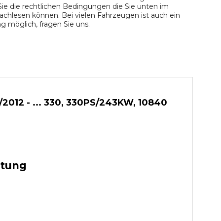
ie die rechtlichen Bedingungen die Sie unten im
chlesen können. Bei vielen Fahrzeugen ist auch ein
 möglich, fragen Sie uns.
2012 - ... 330, 330PS/243KW, 10840
stung