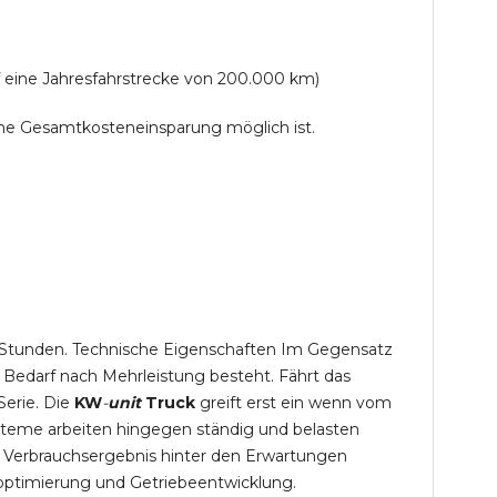
f eine Jahresfahrstrecke von 200.000 km)
lche Gesamtkosteneinsparung möglich ist.
,5 Stunden. Technische Eigenschaften Im Gegensatz
 Bedarf nach Mehrleistung besteht. Fährt das
Serie. Die
KW
-
unit
Truck
greift erst ein wenn vom
steme arbeiten hingegen ständig und belasten
 Verbrauchsergebnis hinter den Erwartungen
optimierung und Getriebeentwicklung.