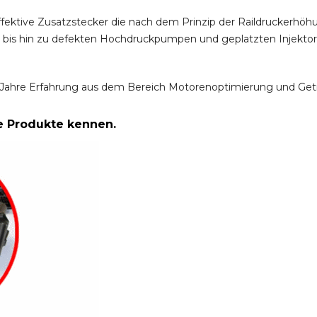
ffektive Zusatzstecker die nach dem Prinzip der Raildruckerh
m bis hin zu defekten Hochdruckpumpen und geplatzten Injektor
Jahre Erfahrung aus dem Bereich Motorenoptimierung und Get
re Produkte kennen.