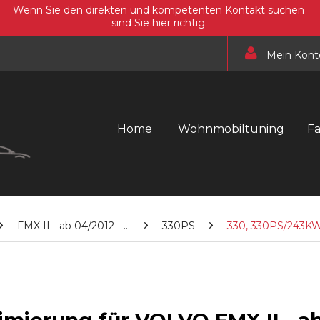
Wenn Sie den direkten und kompetenten Kontakt suchen
sind Sie hier richtig
Mein Kont
Home
Wohnmobiltuning
F
FMX II - ab 04/2012 - ...
330PS
330, 330PS/243K