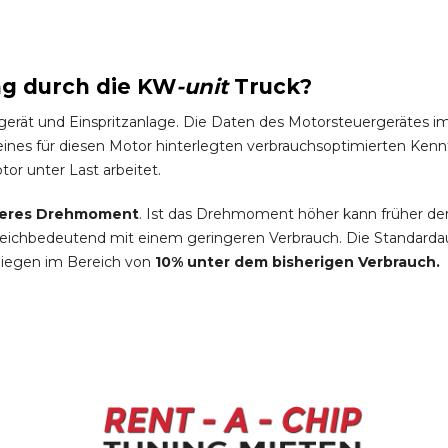
ng durch die
KW
-
unit
Truck
?
gerät und Einspritzanlage. Die Daten des Motorsteuergeräte
es für diesen Motor hinterlegten verbrauchsoptimierten Kennfel
tor unter Last arbeitet.
eres Drehmoment
. Ist das Drehmoment höher kann früher de
leichbedeutend mit einem geringeren Verbrauch. Die Standardau
liegen im Bereich von
10% unter dem bisherigen Verbrauch.