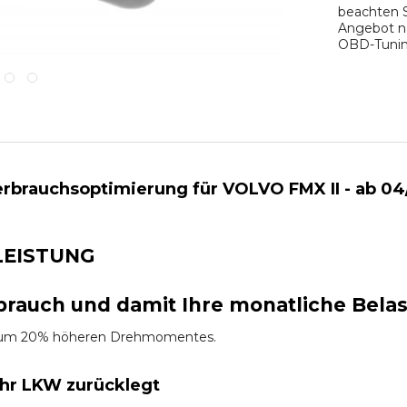
beachten S
Angebot na
OBD-Tuning
rbrauchsoptimierung für VOLVO FMX II - ab 04/
LEISTUNG
brauch und damit Ihre monatliche Bela
es um 20% höheren Drehmomentes.
Ihr LKW zurücklegt