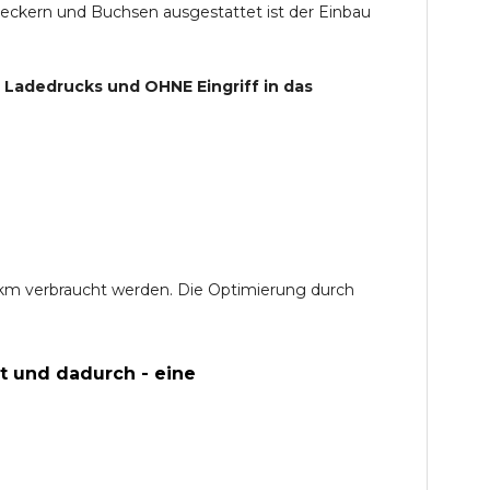
teckern und Buchsen ausgestattet ist der Einbau
s Ladedrucks und
OHNE
Eingriff in das
0 km verbraucht werden. Die Optimierung durch
t und dadurch - eine