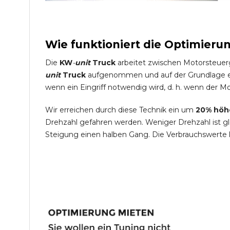
Wie funktioniert die Optimieru
Die
KW
-
unit
Truck
arbeitet zwischen Motorsteuer
unit
Truck
aufgenommen und auf der Grundlage ein
wenn ein Eingriff notwendig wird, d. h. wenn der Mo
Wir erreichen durch diese Technik ein um
20% höh
Drehzahl gefahren werden. Weniger Drehzahl ist g
Steigung einen halben Gang. Die Verbrauchswerte 