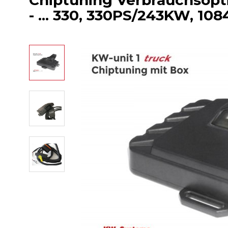
Chiptuning Verbrauchsopti
- ... 330, 330PS/243KW, 10